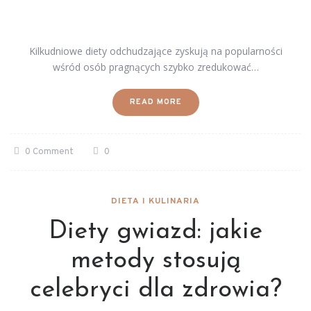
Kilkudniowe diety odchudzające zyskują na popularności
wśród osób pragnących szybko zredukować…
READ MORE
0 Comment
0
DIETA I KULINARIA
Diety gwiazd: jakie
metody stosują
celebryci dla zdrowia?