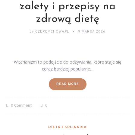
zalety i przepisy na
zdrową dietę
by
CZEREMCHOWA.PL
9 MARCA 2026
Witarianizm to podejście do odżywiania, które staje się
coraz bardziej popularne…
READ MORE
0 Comment
0
DIETA I KULINARIA