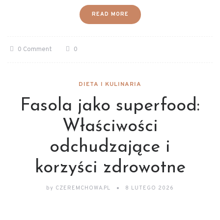
READ MORE
0 Comment
0
DIETA I KULINARIA
Fasola jako superfood:
Właściwości
odchudzające i
korzyści zdrowotne
by
CZEREMCHOWA.PL
8 LUTEGO 2026