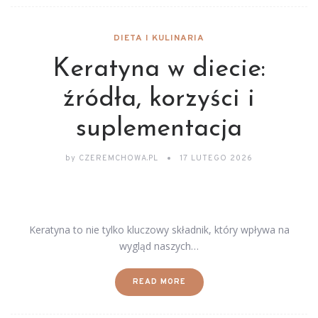
DIETA I KULINARIA
Keratyna w diecie:
źródła, korzyści i
suplementacja
by
CZEREMCHOWA.PL
17 LUTEGO 2026
Keratyna to nie tylko kluczowy składnik, który wpływa na
wygląd naszych…
READ MORE