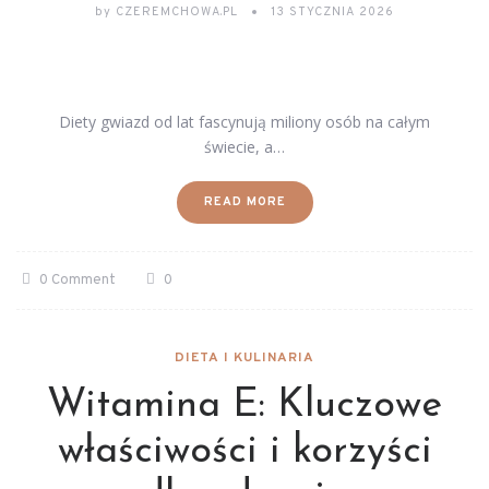
by
CZEREMCHOWA.PL
13 STYCZNIA 2026
Diety gwiazd od lat fascynują miliony osób na całym
świecie, a…
READ MORE
0 Comment
0
DIETA I KULINARIA
Witamina E: Kluczowe
właściwości i korzyści