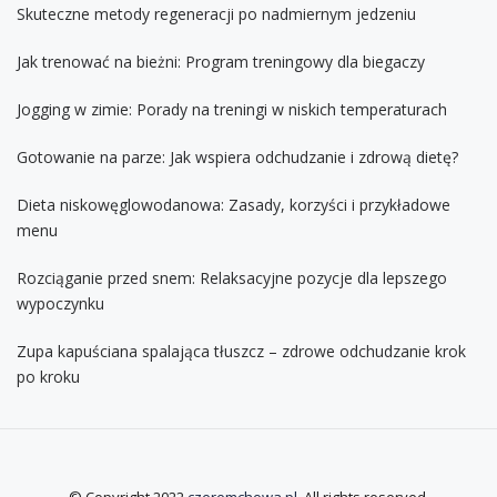
Skuteczne metody regeneracji po nadmiernym jedzeniu
Jak trenować na bieżni: Program treningowy dla biegaczy
Jogging w zimie: Porady na treningi w niskich temperaturach
Gotowanie na parze: Jak wspiera odchudzanie i zdrową dietę?
Dieta niskowęglowodanowa: Zasady, korzyści i przykładowe
menu
Rozciąganie przed snem: Relaksacyjne pozycje dla lepszego
wypoczynku
Zupa kapuściana spalająca tłuszcz – zdrowe odchudzanie krok
po kroku
© Copyright 2022
czeremchowa.pl
. All rights reserved.