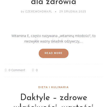
dla zdrowia
by
CZEREMCHOWA.PL
29 GRUDNIA 2025
Witamina E, często nazywana „witaminą młodości”, to
niezwykle ważny składnik odżywczy,…
READ MORE
0 Comment
0
DIETA I KULINARIA
Daktyle – zdrowe