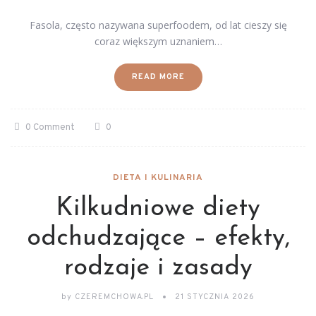
Fasola, często nazywana superfoodem, od lat cieszy się
coraz większym uznaniem…
READ MORE
0 Comment
0
DIETA I KULINARIA
Kilkudniowe diety
odchudzające – efekty,
rodzaje i zasady
by
CZEREMCHOWA.PL
21 STYCZNIA 2026