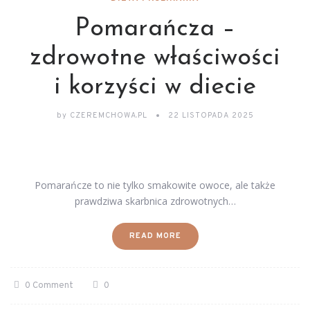
Pomarańcza –
zdrowotne właściwości
i korzyści w diecie
by
CZEREMCHOWA.PL
22 LISTOPADA 2025
Pomarańcze to nie tylko smakowite owoce, ale także
prawdziwa skarbnica zdrowotnych…
READ MORE
0 Comment
0