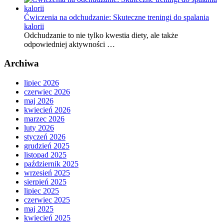
Ćwiczenia na odchudzanie: Skuteczne treningi do spalania
kalorii
Odchudzanie to nie tylko kwestia diety, ale także
odpowiedniej aktywności …
Archiwa
lipiec 2026
czerwiec 2026
maj 2026
kwiecień 2026
marzec 2026
luty 2026
styczeń 2026
grudzień 2025
listopad 2025
październik 2025
wrzesień 2025
sierpień 2025
lipiec 2025
czerwiec 2025
maj 2025
kwiecień 2025