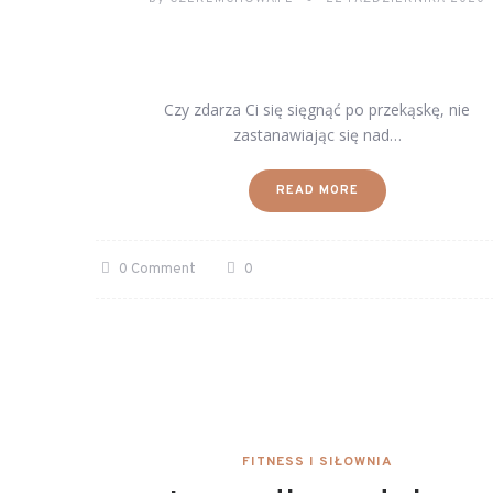
Czy zdarza Ci się sięgnąć po przekąskę, nie
zastanawiając się nad…
READ MORE
0 Comment
0
FITNESS I SIŁOWNIA