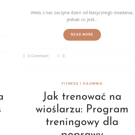
Wielu z nas zaczyna dzień od klasycznego śniadania,
jednak co jeśli…
READ MORE
0 Comment
0
FITNESS I SIŁOWNIA
a
Jak trenować na
ś
wioślarzu: Program
treningowy dla