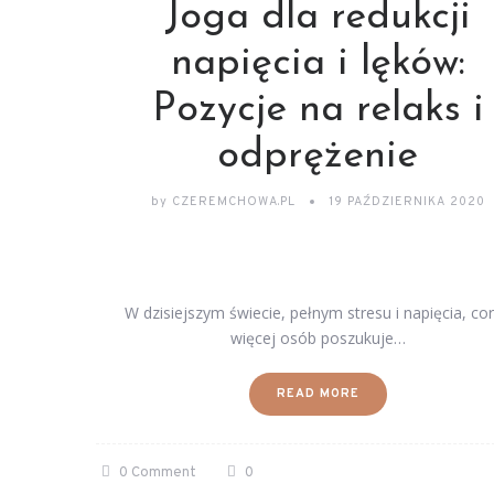
Joga dla redukcji
napięcia i lęków:
Pozycje na relaks i
odprężenie
by
CZEREMCHOWA.PL
19 PAŹDZIERNIKA 2020
W dzisiejszym świecie, pełnym stresu i napięcia, co
więcej osób poszukuje…
READ MORE
0 Comment
0