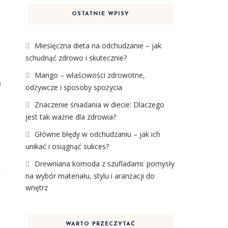
OSTATNIE WPISY
Miesięczna dieta na odchudzanie – jak
schudnąć zdrowo i skutecznie?
Mango – właściwości zdrowotne,
i
odżywcze i sposoby spożycia
Znaczenie śniadania w diecie: Dlaczego
jest tak ważne dla zdrowia?
Główne błędy w odchudzaniu – jak ich
unikać i osiągnąć sukces?
Drewniana komoda z szufladami: pomysły
na wybór materiału, stylu i aranżacji do
wnętrz
WARTO PRZECZYTAĆ