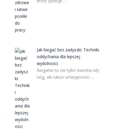
który zyskuje …
Jak biegać bez zadyszki: Techniki
oddychania dla lepszej
wydolności
Bieganie to nie tylko kwestia siły
nóg, ale także umiejętności …