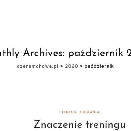
thly Archives:
październik 
czeremchowa.pl
>
2020
>
październik
FITNESS I SIŁOWNIA
Znaczenie treningu