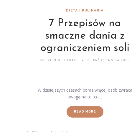
DIETA I KULINARIA
7 Przepisów na
smaczne dania z
ograniczeniem soli
by
CZEREMCHOWA.PL
29 PAŹDZIERNIKA 2020
W dzisiejszych czasach coraz więcej osób zwrac
uwagę na to, co…
READ MORE