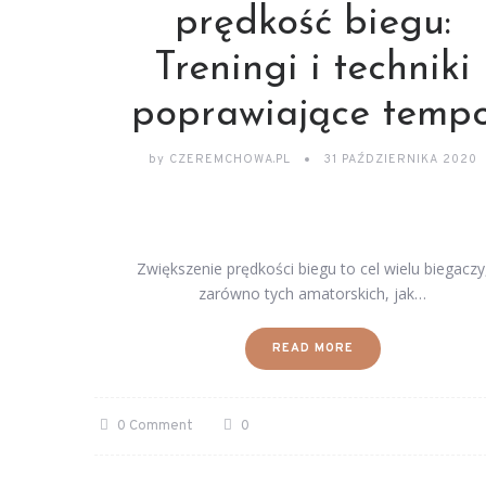
prędkość biegu:
Treningi i techniki
poprawiające temp
by
CZEREMCHOWA.PL
31 PAŹDZIERNIKA 2020
Zwiększenie prędkości biegu to cel wielu biegaczy
zarówno tych amatorskich, jak…
READ MORE
0 Comment
0