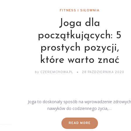
FITNESS I SIŁOWNIA
Joga dla
początkujących: 5
prostych pozycji,
które warto znać
by
CZEREMCHOWA.PL
28 PAŹDZIERNIKA 2020
a
Joga to doskonały sposób na wprowadzenie zdrowyc
nawyków do codziennego życia,…
READ MORE