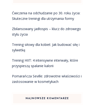
Ćwiczenia na odchudzanie po 30. roku życia:
Skuteczne treningi dla utrzymania formy
Zbilansowany jadłospis – klucz do zdrowego
stylu życia
Trening siłowy dla kobiet: Jak budować siłę i
sylwetkę
Trening HIIT: 4 intensywne interwały, które
przyspieszą spalanie kalorii
Pomarańcza Seville: zdrowotne właściwości i
zastosowanie w kosmetykach
h
NAJNOWSZE KOMENTARZE