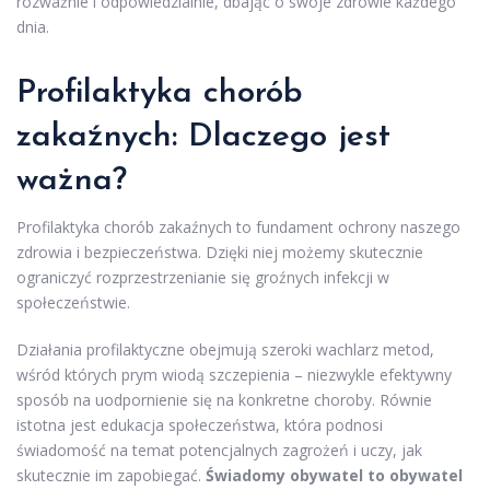
rozważnie i odpowiedzialnie, dbając o swoje zdrowie każdego
dnia.
Profilaktyka chorób
zakaźnych: Dlaczego jest
ważna?
Profilaktyka chorób zakaźnych to fundament ochrony naszego
zdrowia i bezpieczeństwa. Dzięki niej możemy skutecznie
ograniczyć rozprzestrzenianie się groźnych infekcji w
społeczeństwie.
Działania profilaktyczne obejmują szeroki wachlarz metod,
wśród których prym wiodą szczepienia – niezwykle efektywny
sposób na uodpornienie się na konkretne choroby. Równie
istotna jest edukacja społeczeństwa, która podnosi
świadomość na temat potencjalnych zagrożeń i uczy, jak
skutecznie im zapobiegać.
Świadomy obywatel to obywatel