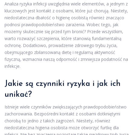
Analiza ryzyka infekcji uwzględnia wiele elementów, a jednym z
kluczowych jest kontakt z osobami, które już chorują. Niestety,
niedostateczna dbałość o higienę osobistą również znacząco
podnosi prawdopodobieństwo zarażenia. Wobec tego, jak
możemy skutecznie się przed tym bronić? Przede wszystkim,
warto rozważyć szczepienia, które stanowią fundamentalną
ochronę. Dodatkowo, prowadzenie zdrowego trybu życia,
obejmującego zbilansowaną dietę i regularną aktywność
fizyczną, wzmacnia naszą odporność i zmniejsza podatność na
infekcje.
Jakie są czynniki ryzyka i jak ich
unikać?
Istnieje wiele czynników zwiększających prawdopodobieństwo
zachorowania. Bezpośredni kontakt z osobami dotkniętymi
chorobą to jedno z takich zagrożeń. Niestety, również
niedostateczna higiena osobista może otworzyć furtkę dla
infekcji. Nie bez znaczenia pozostaje także niezdrowy tryb życia,