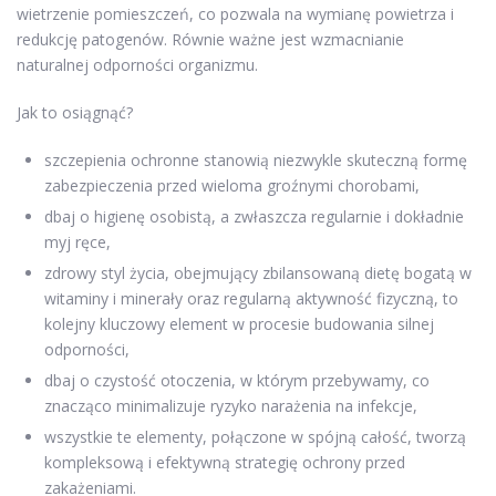
wietrzenie pomieszczeń, co pozwala na wymianę powietrza i
redukcję patogenów. Równie ważne jest wzmacnianie
naturalnej odporności organizmu.
Jak to osiągnąć?
szczepienia ochronne stanowią niezwykle skuteczną formę
zabezpieczenia przed wieloma groźnymi chorobami,
dbaj o higienę osobistą, a zwłaszcza regularnie i dokładnie
myj ręce,
zdrowy styl życia, obejmujący zbilansowaną dietę bogatą w
witaminy i minerały oraz regularną aktywność fizyczną, to
kolejny kluczowy element w procesie budowania silnej
odporności,
dbaj o czystość otoczenia, w którym przebywamy, co
znacząco minimalizuje ryzyko narażenia na infekcje,
wszystkie te elementy, połączone w spójną całość, tworzą
kompleksową i efektywną strategię ochrony przed
zakażeniami.