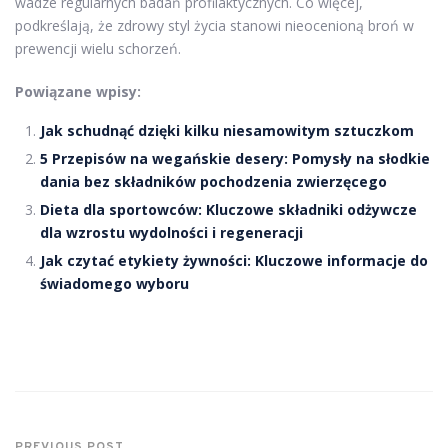
wadze regularnych badań profilaktycznych. Co więcej,
podkreślają, że zdrowy styl życia stanowi nieocenioną broń w
prewencji wielu schorzeń.
Powiązane wpisy:
Jak schudnąć dzięki kilku niesamowitym sztuczkom
5 Przepisów na wegańskie desery: Pomysły na słodkie
dania bez składników pochodzenia zwierzęcego
Dieta dla sportowców: Kluczowe składniki odżywcze
dla wzrostu wydolności i regeneracji
Jak czytać etykiety żywności: Kluczowe informacje do
świadomego wyboru
PREVIOUS POST