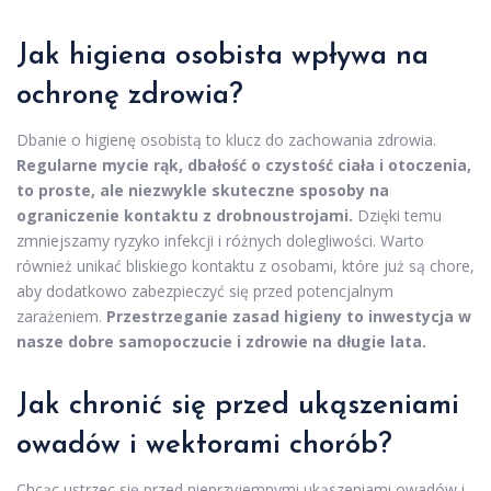
Jak higiena osobista wpływa na
ochronę zdrowia?
Dbanie o higienę osobistą to klucz do zachowania zdrowia.
Regularne mycie rąk, dbałość o czystość ciała i otoczenia,
to proste, ale niezwykle skuteczne sposoby na
ograniczenie kontaktu z drobnoustrojami.
Dzięki temu
zmniejszamy ryzyko infekcji i różnych dolegliwości. Warto
również unikać bliskiego kontaktu z osobami, które już są chore,
aby dodatkowo zabezpieczyć się przed potencjalnym
zarażeniem.
Przestrzeganie zasad higieny to inwestycja w
nasze dobre samopoczucie i zdrowie na długie lata.
Jak chronić się przed ukąszeniami
owadów i wektorami chorób?
Chcąc ustrzec się przed nieprzyjemnymi ukąszeniami owadów i