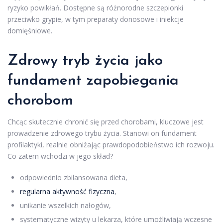
ryzyko powikłań. Dostępne są różnorodne szczepionki
przeciwko grypie, w tym preparaty donosowe i iniekcje
domięśniowe.
Zdrowy tryb życia jako
fundament zapobiegania
chorobom
Chcąc skutecznie chronić się przed chorobami, kluczowe jest
prowadzenie zdrowego trybu życia. Stanowi on fundament
profilaktyki, realnie obniżając prawdopodobieństwo ich rozwoju.
Co zatem wchodzi w jego skład?
odpowiednio zbilansowana dieta,
regularna aktywność fizyczna
,
unikanie wszelkich nałogów,
systematyczne wizyty u lekarza, które umożliwiają wczesne