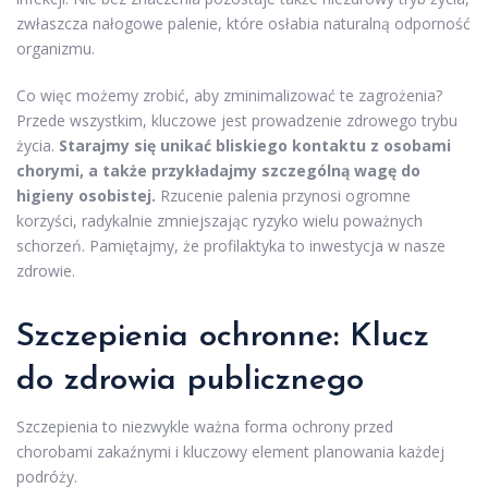
zwłaszcza nałogowe palenie, które osłabia naturalną odporność
organizmu.
Co więc możemy zrobić, aby zminimalizować te zagrożenia?
Przede wszystkim, kluczowe jest prowadzenie zdrowego trybu
życia.
Starajmy się unikać bliskiego kontaktu z osobami
chorymi, a także przykładajmy szczególną wagę do
higieny osobistej.
Rzucenie palenia przynosi ogromne
korzyści, radykalnie zmniejszając ryzyko wielu poważnych
schorzeń. Pamiętajmy, że profilaktyka to inwestycja w nasze
zdrowie.
Szczepienia ochronne: Klucz
do zdrowia publicznego
Szczepienia to niezwykle ważna forma ochrony przed
chorobami zakaźnymi i kluczowy element planowania każdej
podróży.