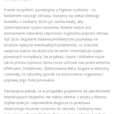
Przede wszystkim, pamiętajmy o higienie osobistej – to
fundament naszego zdrowia. Starajmy się unikać bliskiego
kontaktu z osobami, które już zachorowały, aby
zminimalizować ryzyko zarażenia. Równie ważne jest
wzmacnianie naturalnej odporności organizmu poprzez zdrowy
styl życia. Regularne badania profilaktyczne pozwalają na
wczesne wykrycie ewentualnych problemów, co znacznie
zwiększa szanse na skuteczne leczenie i minimalizuje ryzyko
poważnych komplikacji. Na przykład, częste i dokładne mycie
rąk to prosta czynność, która może uchronić nas przed wieloma
infekcjami. Dodatkowo, zbilansowana dieta, bogata w witaminy
i minerały, to naturalny sposób na wzmocnienie organizmu i
poprawę jego funkcjonowania.
Pamiętajmy jednak, że w przypadku pojawienia się jakichkolwiek
niepokojących objawów, nie należy zwlekać z wizytą u lekarza.
Szybka reakcja i odpowiednia diagnoza to podstawa
skutecznego leczenia i powrotu do zdrowia. Działajmy więc