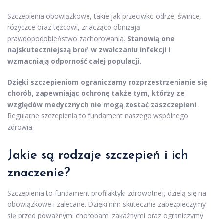
Szczepienia obowiązkowe, takie jak przeciwko odrze, śwince,
różyczce oraz tężcowi, znacząco obniżają
prawdopodobieństwo zachorowania.
Stanowią one
najskuteczniejszą broń w zwalczaniu infekcji i
wzmacniają odporność całej populacji.
Dzięki szczepieniom ograniczamy rozprzestrzenianie się
chorób, zapewniając ochronę także tym, którzy ze
względów medycznych nie mogą zostać zaszczepieni.
Regularne szczepienia to fundament naszego wspólnego
zdrowia.
Jakie są rodzaje szczepień i ich
znaczenie?
Szczepienia to fundament profilaktyki zdrowotnej, dzielą się na
obowiązkowe i zalecane. Dzięki nim skutecznie zabezpieczymy
się przed poważnymi chorobami zakaźnymi oraz ograniczymy