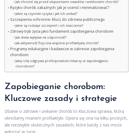
Jak chronić się przed ukąszeniami owadów i wektorami chorób?
Ryzyko chorób zakaźnych: Jak je ocenić i minimalizować?
Jakie są czynniki ryzyka i jak ich unikać?
Szczepienia ochronne: Klucz do zdrowia publicznego
Jakie są rodzaje szczepień i ich znaczenie?
Zdrowy tryb życia jako fundament zapobiegania chorobom
Jak dieta wpływa na odporność?
Jak aktywność fizyczna wspiera profilaktykę chorób?
Programy edukacyjne i badawcze w zakresie zapobiegania
chorobom
Jaką rolę odgrywa profesjonalizm lekarzy w zapobieganiu
chorobom?
Zapobieganie chorobom:
Kluczowe zasady i strategie
Dbanie o zdrowie i unikanie chorób to kluczowa sprawa, którą
określamy mianem profilaktyki. Opiera się ona na kilku prostych,
ale niezwykle skutecznych zasadach, które każdy z nas może
wdrożyć w życie.