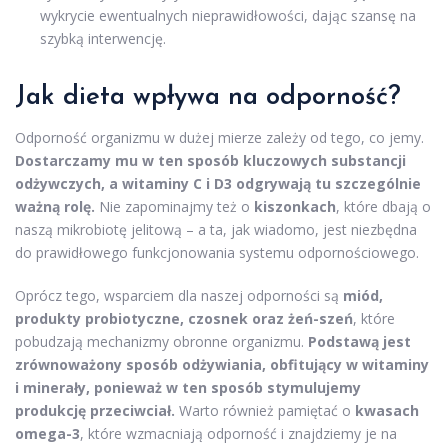
wykrycie ewentualnych nieprawidłowości, dając szansę na
szybką interwencję.
Jak dieta wpływa na odporność?
Odporność organizmu w dużej mierze zależy od tego, co jemy.
Dostarczamy mu w ten sposób kluczowych substancji
odżywczych, a witaminy C i D3 odgrywają tu szczególnie
ważną rolę.
Nie zapominajmy też o
kiszonkach
, które dbają o
naszą mikrobiotę jelitową – a ta, jak wiadomo, jest niezbędna
do prawidłowego funkcjonowania systemu odpornościowego.
Oprócz tego, wsparciem dla naszej odporności są
miód,
produkty probiotyczne, czosnek oraz żeń-szeń
, które
pobudzają mechanizmy obronne organizmu.
Podstawą jest
zrównoważony sposób odżywiania, obfitujący w witaminy
i minerały, ponieważ w ten sposób stymulujemy
produkcję przeciwciał.
Warto również pamiętać o
kwasach
omega-3
, które wzmacniają odporność i znajdziemy je na