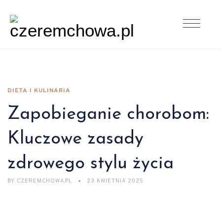
DIETA I KULINARIA
Zapobieganie chorobom:
Kluczowe zasady
zdrowego stylu życia
BY
CZEREMCHOWA.PL
23 KWIETNIA 2025