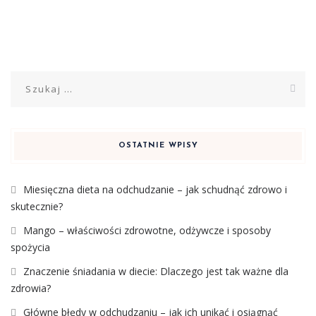
Szukaj:
OSTATNIE WPISY
Miesięczna dieta na odchudzanie – jak schudnąć zdrowo i
skutecznie?
Mango – właściwości zdrowotne, odżywcze i sposoby
spożycia
Znaczenie śniadania w diecie: Dlaczego jest tak ważne dla
zdrowia?
Główne błędy w odchudzaniu – jak ich unikać i osiągnąć