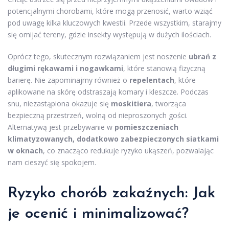
potencjalnymi chorobami, które mogą przenosić, warto wziąć
pod uwagę kilka kluczowych kwestii. Przede wszystkim, starajmy
się omijać tereny, gdzie insekty występują w dużych ilościach.
Oprócz tego, skutecznym rozwiązaniem jest noszenie
ubrań z
długimi rękawami i nogawkami
, które stanowią fizyczną
barierę. Nie zapominajmy również o
repelentach
, które
aplikowane na skórę odstraszają komary i kleszcze. Podczas
snu, niezastąpiona okazuje się
moskitiera
, tworząca
bezpieczną przestrzeń, wolną od nieproszonych gości.
Alternatywą jest przebywanie w
pomieszczeniach
klimatyzowanych, dodatkowo zabezpieczonych siatkami
w oknach
, co znacząco redukuje ryzyko ukąszeń, pozwalając
nam cieszyć się spokojem.
Ryzyko chorób zakaźnych: Jak
je ocenić i minimalizować?