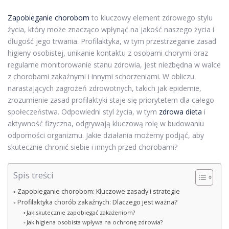
Zapobieganie chorobom
to kluczowy element zdrowego stylu
życia, który może znacząco wpłynąć na jakość naszego życia i
długość jego trwania. Profilaktyka, w tym przestrzeganie zasad
higieny osobistej, unikanie kontaktu z osobami chorymi oraz
regularne monitorowanie stanu zdrowia, jest niezbędna w walce
z chorobami zakaźnymi i innymi schorzeniami. W obliczu
narastających zagrożeń zdrowotnych, takich jak epidemie,
zrozumienie zasad profilaktyki staje się priorytetem dla całego
społeczeństwa. Odpowiedni styl życia, w tym
zdrowa dieta
i
aktywność fizyczna, odgrywają kluczową rolę w budowaniu
odporności organizmu. Jakie działania możemy podjąć, aby
skutecznie chronić siebie i innych przed chorobami?
Spis treści
Zapobieganie chorobom: Kluczowe zasady i strategie
Profilaktyka chorób zakaźnych: Dlaczego jest ważna?
Jak skutecznie zapobiegać zakażeniom?
Jak higiena osobista wpływa na ochronę zdrowia?