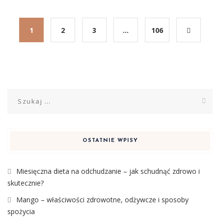
1
2
3
…
106
Szukaj:
OSTATNIE WPISY
Miesięczna dieta na odchudzanie – jak schudnąć zdrowo i
skutecznie?
Mango – właściwości zdrowotne, odżywcze i sposoby
spożycia