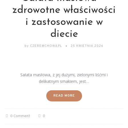
zdrowotne właściwości
i zastosowanie w
diecie
by
CZEREMCHOWA.PL
25 KWIETNIA 2026
Sałata masłowa, z jej dużymi, zielonymi liśćmi i
delikatnym smakiem, jest…
READ MORE
0 Comment
0