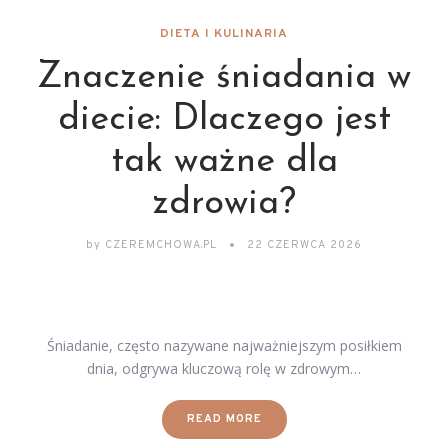
DIETA I KULINARIA
Znaczenie śniadania w
diecie: Dlaczego jest
tak ważne dla
zdrowia?
by
CZEREMCHOWA.PL
22 CZERWCA 2026
Śniadanie, często nazywane najważniejszym posiłkiem
dnia, odgrywa kluczową rolę w zdrowym…
READ MORE