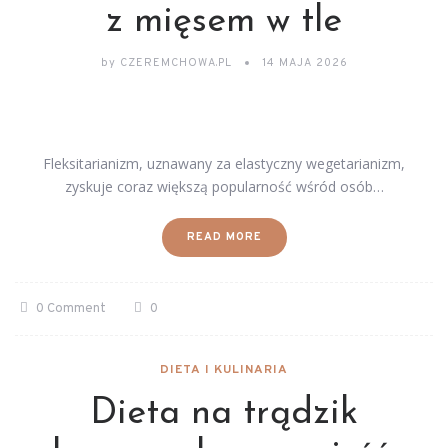
z mięsem w tle
by
CZEREMCHOWA.PL
14 MAJA 2026
Fleksitarianizm, uznawany za elastyczny wegetarianizm,
zyskuje coraz większą popularność wśród osób…
READ MORE
0 Comment
0
DIETA I KULINARIA
Dieta na trądzik