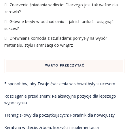
Znaczenie śniadania w diecie: Dlaczego jest tak ważne dla
zdrowia?
Główne błędy w odchudzaniu – jak ich unikać i osiągnąć
sukces?
Drewniana komoda z szufladami: pomysły na wybór
materiału, stylu i aranżacji do wnętrz
WARTO PRZECZYTAĆ
5 sposobów, aby Twoje ćwiczenia w siłowni były sukcesem
Rozciąganie przed snem: Relaksacyjne pozycje dla lepszego
wypoczynku
Trening siłowy dla początkujących: Poradnik dla nowicjuszy
Keratyna w diecie: źródła, korzyści i suplementacja