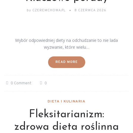
by
CZEREMCHOWA.PL
8 CZERWCA 2026
Wybór odpowiedniej diety na odchudzanie to nie lada
wyzwanie, które wielu…
READ MORE
0 Comment
0
DIETA I KULINARIA
Fleksitarianizm:
zdrowa dieta roślinna