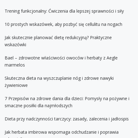
Trening funkcjonalny: Ćwiczenia dla lepszej sprawności i siły
10 prostych wskazówek, aby pozbyć się cellulitu na nogach
Jak skutecznie planować dietę redukcyjną? Praktyczne
wskazówki
Bael – zdrowotne właściwości owoców i herbaty z Aegle
marmelos
Skuteczna dieta na wyszczuplanie nóg i zdrowe nawyki
żywieniowe
7 Przepisów na zdrowe dania dla dzieci: Pomysły na pożywne i
smaczne posiłki dla najmłodszych
Dieta przy nadczynności tarczycy: zasady, zalecenia i jadłospis
Jak herbata imbirowa wspomaga odchudzanie i poprawia