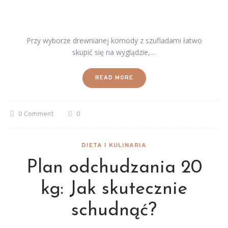
Przy wyborze drewnianej komody z szufladami łatwo
skupić się na wyglądzie,…
READ MORE
0 Comment
0
DIETA I KULINARIA
Plan odchudzania 20
kg: Jak skutecznie
schudnąć?