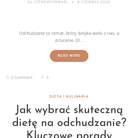
by
CZEREMCHOWA.PL
8 CZERWCA 2026
Odchudzanie to temat, który dotyka wielu z nas, a
zrzucenie 20…
READ MORE
0 Comment
0
DIETA I KULINARIA
Jak wybrać skuteczną
dietę na odchudzanie?
Kluczowe porady