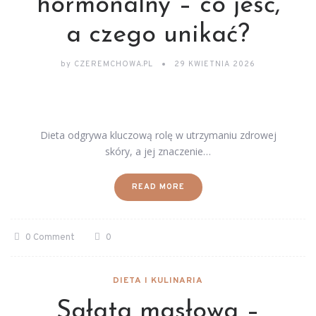
hormonalny – co jeść,
a czego unikać?
by
CZEREMCHOWA.PL
29 KWIETNIA 2026
Dieta odgrywa kluczową rolę w utrzymaniu zdrowej
skóry, a jej znaczenie…
READ MORE
0 Comment
0
DIETA I KULINARIA
Sałata masłowa –