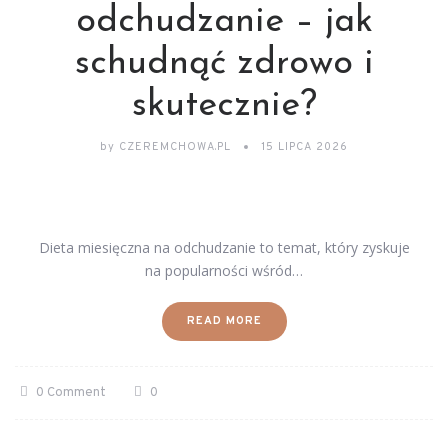
odchudzanie – jak
schudnąć zdrowo i
skutecznie?
by
CZEREMCHOWA.PL
15 LIPCA 2026
Dieta miesięczna na odchudzanie to temat, który zyskuje
na popularności wśród…
READ MORE
0 Comment
0