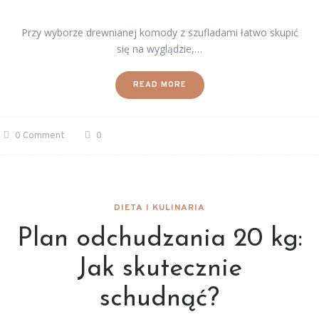
Przy wyborze drewnianej komody z szufladami łatwo skupić
się na wyglądzie,…
READ MORE
0 Comment
0
DIETA I KULINARIA
Plan odchudzania 20 kg:
Jak skutecznie
schudnąć?