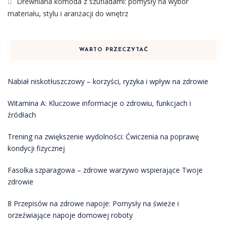
Drewniana komoda z szufladami: pomysły na wybór
materiału, stylu i aranżacji do wnętrz
WARTO PRZECZYTAĆ
Nabiał niskotłuszczowy – korzyści, ryzyka i wpływ na zdrowie
Witamina A: Kluczowe informacje o zdrowiu, funkcjach i
źródłach
Trening na zwiększenie wydolności: Ćwiczenia na poprawę
kondycji fizycznej
Fasolka szparagowa – zdrowe warzywo wspierające Twoje
zdrowie
8 Przepisów na zdrowe napoje: Pomysły na świeże i
orzeźwiające napoje domowej roboty