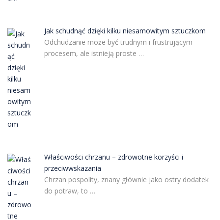
Jak schudnąć dzięki kilku niesamowitym sztuczkom
Odchudzanie może być trudnym i frustrującym
procesem, ale istnieją proste …
Właściwości chrzanu – zdrowotne korzyści i
przeciwwskazania
Chrzan pospolity, znany głównie jako ostry dodatek
do potraw, to …