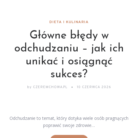
DIETA I KULINARIA
Główne błędy w
odchudzaniu – jak ich
unikać i osiągnąć
sukces?
by
CZEREMCHOWA.PL
10 CZERWCA 2026
Odchudzanie to temat, który dotyka wiele osób pragnących
poprawić swoje zdrowie…