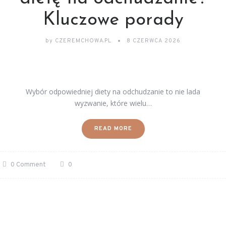
Kluczowe porady
by
CZEREMCHOWA.PL
8 CZERWCA 2026
Wybór odpowiedniej diety na odchudzanie to nie lada
wyzwanie, które wielu…
READ MORE
0 Comment
0