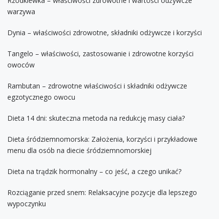
Rzodkiewka – właściwości zdrowotne i wartości odżywcze
warzywa
Dynia – właściwości zdrowotne, składniki odżywcze i korzyści
Tangelo – właściwości, zastosowanie i zdrowotne korzyści
owoców
Rambutan – zdrowotne właściwości i składniki odżywcze
egzotycznego owocu
Dieta 14 dni: skuteczna metoda na redukcję masy ciała?
Dieta śródziemnomorska: Założenia, korzyści i przykładowe
menu dla osób na diecie śródziemnomorskiej
Dieta na trądzik hormonalny – co jeść, a czego unikać?
Rozciąganie przed snem: Relaksacyjne pozycje dla lepszego
wypoczynku