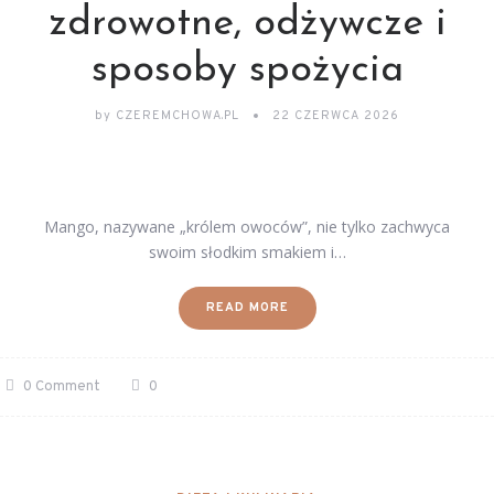
zdrowotne, odżywcze i
sposoby spożycia
by
CZEREMCHOWA.PL
22 CZERWCA 2026
Mango, nazywane „królem owoców”, nie tylko zachwyca
swoim słodkim smakiem i…
READ MORE
0 Comment
0