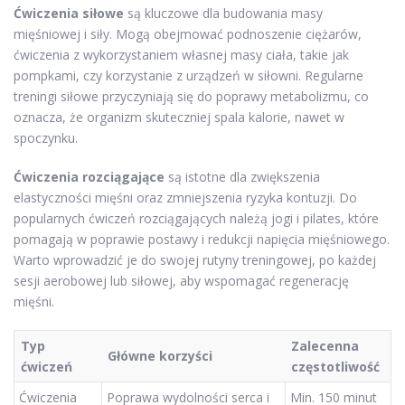
Ćwiczenia siłowe
są kluczowe dla budowania masy
mięśniowej i siły. Mogą obejmować podnoszenie ciężarów,
ćwiczenia z wykorzystaniem własnej masy ciała, takie jak
pompkami, czy korzystanie z urządzeń w siłowni. Regularne
treningi siłowe przyczyniają się do poprawy metabolizmu, co
oznacza, że organizm skuteczniej spala kalorie, nawet w
spoczynku.
Ćwiczenia rozciągające
są istotne dla zwiększenia
elastyczności mięśni oraz zmniejszenia ryzyka kontuzji. Do
popularnych ćwiczeń rozciągających należą jogi i pilates, które
pomagają w poprawie postawy i redukcji napięcia mięśniowego.
Warto wprowadzić je do swojej rutyny treningowej, po każdej
sesji aerobowej lub siłowej, aby wspomagać regenerację
mięśni.
Typ
Zalecenna
Główne korzyści
ćwiczeń
częstotliwość
Ćwiczenia
Poprawa wydolności serca i
Min. 150 minut