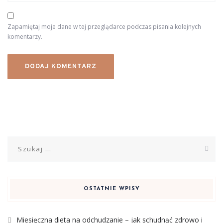
Zapamiętaj moje dane w tej przeglądarce podczas pisania kolejnych
komentarzy.
Szukaj:
OSTATNIE WPISY
Miesięczna dieta na odchudzanie – jak schudnąć zdrowo i