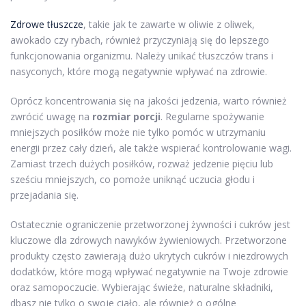
Zdrowe tłuszcze
, takie jak te zawarte w oliwie z oliwek,
awokado czy rybach, również przyczyniają się do lepszego
funkcjonowania organizmu. Należy unikać tłuszczów trans i
nasyconych, które mogą negatywnie wpływać na zdrowie.
Oprócz koncentrowania się na jakości jedzenia, warto również
zwrócić uwagę na
rozmiar porcji
. Regularne spożywanie
mniejszych posiłków może nie tylko pomóc w utrzymaniu
energii przez cały dzień, ale także wspierać kontrolowanie wagi.
Zamiast trzech dużych posiłków, rozważ jedzenie pięciu lub
sześciu mniejszych, co pomoże uniknąć uczucia głodu i
przejadania się.
Ostatecznie ograniczenie przetworzonej żywności i cukrów jest
kluczowe dla zdrowych nawyków żywieniowych. Przetworzone
produkty często zawierają dużo ukrytych cukrów i niezdrowych
dodatków, które mogą wpływać negatywnie na Twoje zdrowie
oraz samopoczucie. Wybierając świeże, naturalne składniki,
dbasz nie tylko o swoje ciało, ale również o ogólne