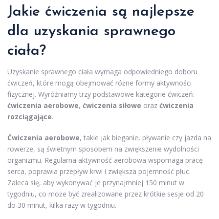
Jakie ćwiczenia są najlepsze
dla uzyskania sprawnego
ciała?
Uzyskanie sprawnego ciała wymaga odpowiedniego doboru
ćwiczeń, które mogą obejmować różne formy aktywności
fizycznej. Wyróżniamy trzy podstawowe kategorie ćwiczeń:
ćwiczenia aerobowe
,
ćwiczenia siłowe
oraz
ćwiczenia
rozciągające
.
Ćwiczenia aerobowe
, takie jak bieganie, pływanie czy jazda na
rowerze, są świetnym sposobem na zwiększenie wydolności
organizmu. Regularna aktywność aerobowa wspomaga pracę
serca, poprawia przepływ krwi i zwiększa pojemność płuc.
Zaleca się, aby wykonywać je przynajmniej 150 minut w
tygodniu, co może być zrealizowane przez krótkie sesje od 20
do 30 minut, kilka razy w tygodniu.