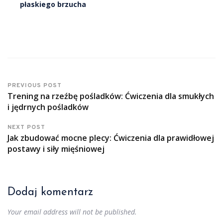
płaskiego brzucha
PREVIOUS POST
Trening na rzeźbę pośladków: Ćwiczenia dla smukłych
i jędrnych pośladków
NEXT POST
Jak zbudować mocne plecy: Ćwiczenia dla prawidłowej
postawy i siły mięśniowej
Dodaj komentarz
Your email address will not be published.