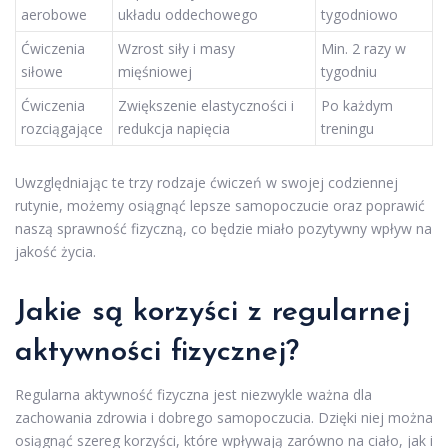
aerobowe
układu oddechowego
tygodniowo
Ćwiczenia
Wzrost siły i masy
Min. 2 razy w
siłowe
mięśniowej
tygodniu
Ćwiczenia
Zwiększenie elastyczności i
Po każdym
rozciągające
redukcja napięcia
treningu
Uwzględniając te trzy rodzaje ćwiczeń w swojej codziennej
rutynie, możemy osiągnąć lepsze samopoczucie oraz poprawić
naszą sprawność fizyczną, co będzie miało pozytywny wpływ na
jakość życia.
Jakie są korzyści z regularnej
aktywności fizycznej?
Regularna aktywność fizyczna jest niezwykle ważna dla
zachowania zdrowia i dobrego samopoczucia. Dzięki niej można
osiągnąć szereg korzyści, które wpływają zarówno na ciało, jak i