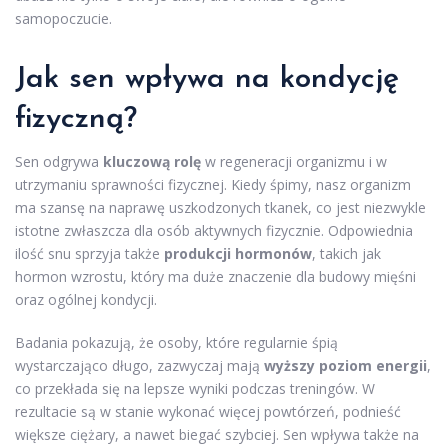
samopoczucie.
Jak sen wpływa na kondycję
fizyczną?
Sen odgrywa
kluczową rolę
w regeneracji organizmu i w
utrzymaniu sprawności fizycznej. Kiedy śpimy, nasz organizm
ma szansę na naprawę uszkodzonych tkanek, co jest niezwykle
istotne zwłaszcza dla osób aktywnych fizycznie. Odpowiednia
ilość snu sprzyja także
produkcji hormonów
, takich jak
hormon wzrostu, który ma duże znaczenie dla budowy mięśni
oraz ogólnej kondycji.
Badania pokazują, że osoby, które regularnie śpią
wystarczająco długo, zazwyczaj mają
wyższy poziom energii
,
co przekłada się na lepsze wyniki podczas treningów. W
rezultacie są w stanie wykonać więcej powtórzeń, podnieść
większe ciężary, a nawet biegać szybciej. Sen wpływa także na