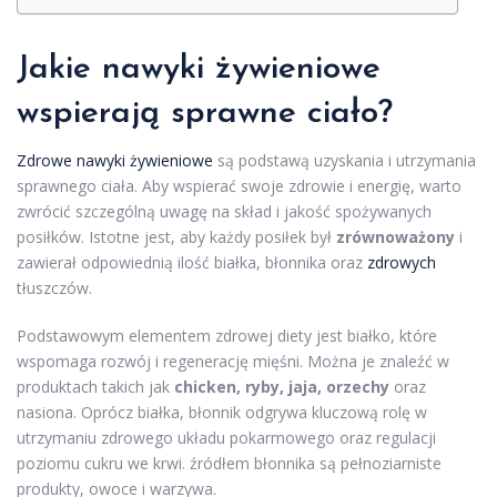
Jakie
nawyki żywieniowe
wspierają sprawne ciało?
Zdrowe nawyki żywieniowe
są podstawą uzyskania i utrzymania
sprawnego ciała. Aby wspierać swoje zdrowie i energię, warto
zwrócić szczególną uwagę na skład i jakość spożywanych
posiłków. Istotne jest, aby każdy posiłek był
zrównoważony
i
zawierał odpowiednią ilość białka, błonnika oraz
zdrowych
tłuszczów.
Podstawowym elementem zdrowej diety jest białko, które
wspomaga rozwój i regenerację mięśni. Można je znaleźć w
produktach takich jak
chicken, ryby, jaja, orzechy
oraz
nasiona. Oprócz białka, błonnik odgrywa kluczową rolę w
utrzymaniu zdrowego układu pokarmowego oraz regulacji
poziomu cukru we krwi. źródłem błonnika są pełnoziarniste
produkty, owoce i warzywa.