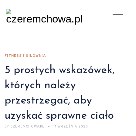
FITNESS I SIŁOWNIA
5 prostych wskazówek,
których należy
przestrzegać, aby
uzyskać sprawne ciało
BY
CZEREMCHOWA.PL
11 WRZEŚNIA 2020