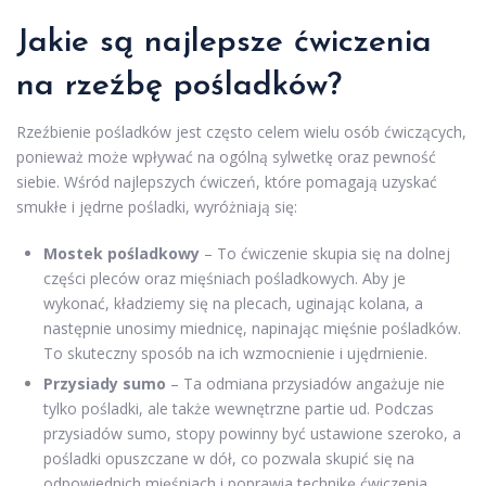
Jakie są najlepsze ćwiczenia
na rzeźbę pośladków?
Rzeźbienie pośladków jest często celem wielu osób ćwiczących,
ponieważ może wpływać na ogólną sylwetkę oraz pewność
siebie. Wśród najlepszych ćwiczeń, które pomagają uzyskać
smukłe i jędrne pośladki, wyróżniają się:
Mostek pośladkowy
– To ćwiczenie skupia się na dolnej
części pleców oraz mięśniach pośladkowych. Aby je
wykonać, kładziemy się na plecach, uginając kolana, a
następnie unosimy miednicę, napinając mięśnie pośladków.
To skuteczny sposób na ich wzmocnienie i ujędrnienie.
Przysiady sumo
– Ta odmiana przysiadów angażuje nie
tylko pośladki, ale także wewnętrzne partie ud. Podczas
przysiadów sumo, stopy powinny być ustawione szeroko, a
pośladki opuszczane w dół, co pozwala skupić się na
odpowiednich mięśniach i poprawia technikę ćwiczenia.