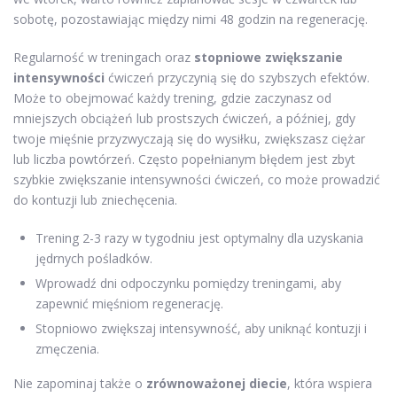
sobotę, pozostawiając między nimi 48 godzin na regenerację.
Regularność w treningach oraz
stopniowe zwiększanie
intensywności
ćwiczeń przyczynią się do szybszych efektów.
Może to obejmować każdy trening, gdzie zaczynasz od
mniejszych obciążeń lub prostszych ćwiczeń, a później, gdy
twoje mięśnie przyzwyczają się do wysiłku, zwiększasz ciężar
lub liczba powtórzeń. Często popełnianym błędem jest zbyt
szybkie zwiększanie intensywności ćwiczeń, co może prowadzić
do kontuzji lub zniechęcenia.
Trening 2-3 razy w tygodniu jest optymalny dla uzyskania
jędrnych pośladków.
Wprowadź dni odpoczynku pomiędzy treningami, aby
zapewnić mięśniom regenerację.
Stopniowo zwiększaj intensywność, aby uniknąć kontuzji i
zmęczenia.
Nie zapominaj także o
zrównoważonej diecie
, która wspiera