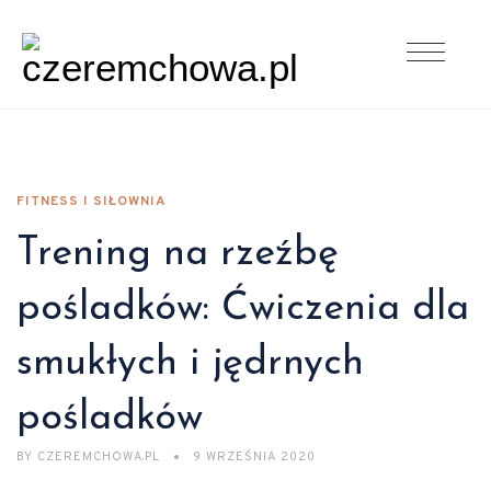
FITNESS I SIŁOWNIA
Trening na rzeźbę
pośladków: Ćwiczenia dla
smukłych i jędrnych
pośladków
BY
CZEREMCHOWA.PL
9 WRZEŚNIA 2020