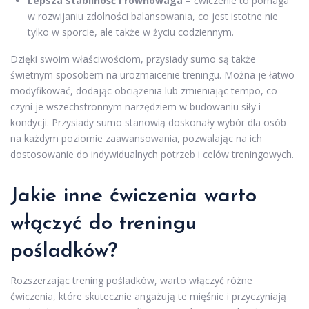
Lepsza stabilność i równowaga
– ćwiczenie to pomaga
w rozwijaniu zdolności balansowania, co jest istotne nie
tylko w sporcie, ale także w życiu codziennym.
Dzięki swoim właściwościom, przysiady sumo są także
świetnym sposobem na urozmaicenie treningu. Można je łatwo
modyfikować, dodając obciążenia lub zmieniając tempo, co
czyni je wszechstronnym narzędziem w budowaniu siły i
kondycji. Przysiady sumo stanowią doskonały wybór dla osób
na każdym poziomie zaawansowania, pozwalając na ich
dostosowanie do indywidualnych potrzeb i celów treningowych.
Jakie inne ćwiczenia warto
włączyć do treningu
pośladków?
Rozszerzając trening pośladków, warto włączyć różne
ćwiczenia, które skutecznie angażują te mięśnie i przyczyniają