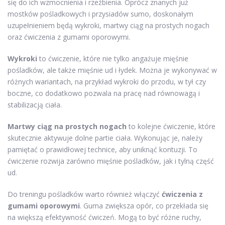
się do ich wzmocnienia i rzeźbienia. Oprócz znanych już
mostków pośladkowych i przysiadów sumo, doskonałym
uzupełnieniem będą wykroki, martwy ciąg na prostych nogach
oraz ćwiczenia z gumami oporowymi.
Wykroki
to ćwiczenie, które nie tylko angażuje mięśnie
pośladków, ale także mięśnie ud i łydek. Można je wykonywać w
różnych wariantach, na przykład wykroki do przodu, w tył czy
boczne, co dodatkowo pozwala na pracę nad równowagą i
stabilizacją ciała.
Martwy ciąg na prostych nogach
to kolejne ćwiczenie, które
skutecznie aktywuje dolne partie ciała. Wykonując je, należy
pamiętać o prawidłowej technice, aby uniknąć kontuzji. To
ćwiczenie rozwija zarówno mięśnie pośladków, jak i tylną część
ud.
Do treningu pośladków warto również włączyć
ćwiczenia z
gumami oporowymi
. Guma zwiększa opór, co przekłada się
na większą efektywność ćwiczeń. Mogą to być różne ruchy,