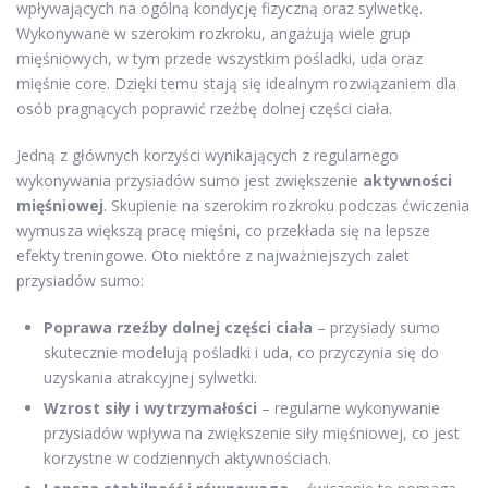
wpływających na ogólną kondycję fizyczną oraz sylwetkę.
Wykonywane w szerokim rozkroku, angażują wiele grup
mięśniowych, w tym przede wszystkim pośladki, uda oraz
mięśnie core. Dzięki temu stają się idealnym rozwiązaniem dla
osób pragnących poprawić rzeźbę dolnej części ciała.
Jedną z głównych korzyści wynikających z regularnego
wykonywania przysiadów sumo jest zwiększenie
aktywności
mięśniowej
. Skupienie na szerokim rozkroku podczas ćwiczenia
wymusza większą pracę mięśni, co przekłada się na lepsze
efekty treningowe. Oto niektóre z najważniejszych zalet
przysiadów sumo:
Poprawa rzeźby dolnej części ciała
– przysiady sumo
skutecznie modelują pośladki i uda, co przyczynia się do
uzyskania atrakcyjnej sylwetki.
Wzrost siły i wytrzymałości
– regularne wykonywanie
przysiadów wpływa na zwiększenie siły mięśniowej, co jest
korzystne w codziennych aktywnościach.