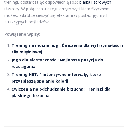
treningi, dostarczając odpowiednią ilość
białka
i
zdrowych
tłuszczy. W połączeniu z regularnym wysiłkiem fizycznym,
możesz wkrótce cieszyć się efektami w postaci jędrnych i
atrakcyjnych pośladków.
Powiązane wpisy:
Trening na mocne nogi: Ćwiczenia dla wytrzymałości i
siły mięśniowej
Joga dla elastyczności: Najlepsze pozycje do
rozciągania
Trening HIIT: 4 intensywne interwały, które
przyspieszą spalanie kalorii
Ćwiczenia na odchudzanie brzucha: Treningi dla
płaskiego brzucha