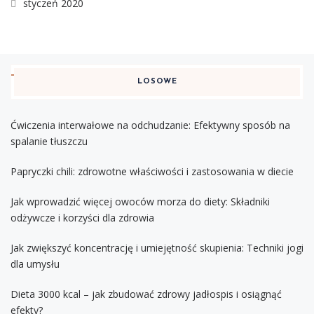
styczeń 2020
LOSOWE
Ćwiczenia interwałowe na odchudzanie: Efektywny sposób na
spalanie tłuszczu
Papryczki chili: zdrowotne właściwości i zastosowania w diecie
Jak wprowadzić więcej owoców morza do diety: Składniki
odżywcze i korzyści dla zdrowia
Jak zwiększyć koncentrację i umiejętność skupienia: Techniki jogi
dla umysłu
Dieta 3000 kcal – jak zbudować zdrowy jadłospis i osiągnąć
efekty?