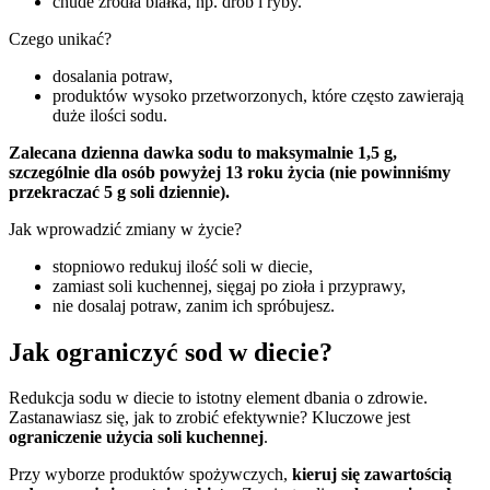
chude źródła białka, np. drób i ryby.
Czego unikać?
dosalania potraw,
produktów wysoko przetworzonych, które często zawierają
duże ilości sodu.
Zalecana dzienna dawka sodu to maksymalnie 1,5 g,
szczególnie dla osób powyżej 13 roku życia (nie powinniśmy
przekraczać 5 g soli dziennie).
Jak wprowadzić zmiany w życie?
stopniowo redukuj ilość soli w diecie,
zamiast soli kuchennej, sięgaj po zioła i przyprawy,
nie dosalaj potraw, zanim ich spróbujesz.
Jak ograniczyć sod w diecie?
Redukcja sodu w diecie to istotny element dbania o zdrowie.
Zastanawiasz się, jak to zrobić efektywnie? Kluczowe jest
ograniczenie użycia soli kuchennej
.
Przy wyborze produktów spożywczych,
kieruj się zawartością