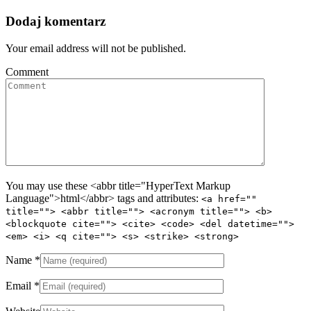
Dodaj komentarz
Your email address will not be published.
Comment
You may use these <abbr title="HyperText Markup
Language">html</abbr> tags and attributes:
<a href=""
title=""> <abbr title=""> <acronym title=""> <b>
<blockquote cite=""> <cite> <code> <del datetime="">
<em> <i> <q cite=""> <s> <strike> <strong>
Name
*
Email
*