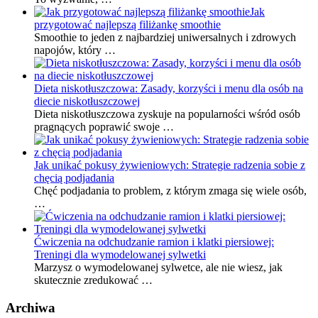
Jak
przygotować najlepszą filiżankę smoothie
Smoothie to jeden z najbardziej uniwersalnych i zdrowych
napojów, który …
Dieta niskotłuszczowa: Zasady, korzyści i menu dla osób na
diecie niskotłuszczowej
Dieta niskotłuszczowa zyskuje na popularności wśród osób
pragnących poprawić swoje …
Jak unikać pokusy żywieniowych: Strategie radzenia sobie z
chęcią podjadania
Chęć podjadania to problem, z którym zmaga się wiele osób,
…
Ćwiczenia na odchudzanie ramion i klatki piersiowej:
Treningi dla wymodelowanej sylwetki
Marzysz o wymodelowanej sylwetce, ale nie wiesz, jak
skutecznie zredukować …
Archiwa