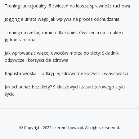
Trening funkcjonalny: 5 ćwiczeń na lepszą sprawność ruchową
Jogging a utrata wagi: Jak wpływa na proces odchudzania
Trening na rzeźbę ramion dla kobiet: Ćwiczenia na smukłe i
jędrne ramiona
Jak wprowadzić więcej owoców morza do diety: Składniki
odżywcze i korzyści dla zdrowia
Kapusta włoska – odkryj jej zdrowotne korzyści i właściwości
Jak schudnąć bez diety? 9 kluczowych zasad zdrowego stylu
życia
© Copyright 2022
czeremchowa.pl
. All rights reserved.