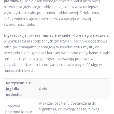
piersiowej
. Wiele asan wymaga otwarcia klatki piersiowej i
rozwinięcia głębokiego oddychania, co pozwala na lepsze
wykorzystanie całej pojemności oddechowej. Dzięki temu,
każdy wdech staje się pełniejszy, co sprzyja większej
świadomości ciała.
Joga redukuje również
napięcie w ciele
, które nagromadza się
w wyniku stresu i codziennych zmartwień. Techniki oddechowe,
takie jak pranajama, pomagają w uspokojeniu umysłu, co
przekłada się na głębsze i bardziej świadome oddychanie. Dzięki
temu, praktykujący jogę często zauważają poprawę w
zarządzaniu stresem i emocjami, co może przynieść ulgę w
napięciach i lękach.
Korzystanie z
jogi dla
Opis
oddechu
Większa ilość tlenu dostarczana do
Poprawa
organizmu, co sprzyja lepszej funkcji
pojemności płuc