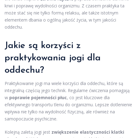
krwi i poprawę wydolności organizmu. Z czasem praktyka ta
może stać się nie tylko formą relaksu, ale także istotnym
elementem dbania o ogólną jakość życia, w tym jakości
oddechu.
Jakie są korzyści z
praktykowania jogi dla
oddechu?
Praktykowanie jogi ma wiele korzyści dla oddechu, które są
integralną częścią jego technik. Regularne ćwiczenia pomagają
w
poprawie pojemności płuc
, co jest kluczowe dla
efektywnego transportu tlenu do organizmu. Lepsze dotlenienie
wpływa nie tylko na wydolność fizyczną, ale również na
samopoczucie psychiczne.
Kolejną zaletą jogi jest
zwiększenie elastyczności klatki