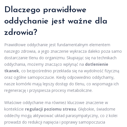
Dlaczego prawidłowe
oddychanie jest
ważne dla
zdrowia
?
Prawidłowe oddychanie jest fundamentalnym elementem
naszego zdrowia, a jego znaczenie wykracza daleko poza samo
dostarczanie tlenu do organizmu. Skupiając się na technikach
oddychania, możemy znacząco wpłynąć na
dotlenienie
tkanek
, co bezpośrednio przekłada się na wydolność fizyczną
oraz ogólne samopoczucie. Kiedy odpowiednio oddychamy,
nasze komórki mają lepszy dostęp do tlenu, co wspomaga ich
regenerację i przyspiesza procesy metaboliczne.
Właściwe oddychanie ma również kluczowe znaczenie w
kontekście
regulacji poziomu stresu
. Głębokie, świadome
oddechy mogą aktywować układ parasympatyczny, co z kolei
prowadzi do redukcji napięcia i poprawy samopoczucia