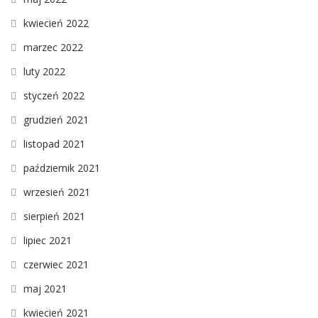
kwiecień 2022
marzec 2022
luty 2022
styczeń 2022
grudzień 2021
listopad 2021
październik 2021
wrzesień 2021
sierpień 2021
lipiec 2021
czerwiec 2021
maj 2021
kwiecień 2021