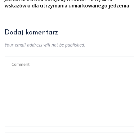
wskazówki dla utrzymania umiarkowanego jedzenia
Dodaj komentarz
Your email address will not be published.