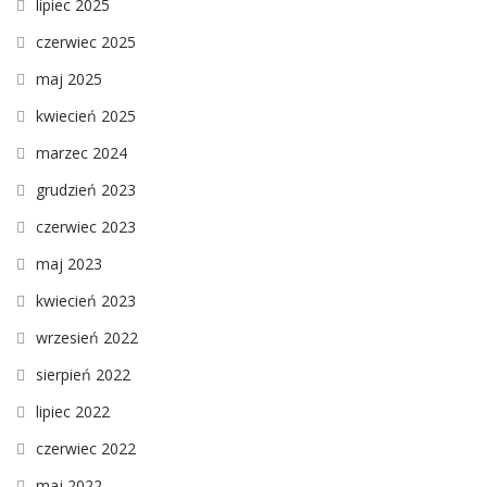
lipiec 2025
czerwiec 2025
maj 2025
kwiecień 2025
marzec 2024
grudzień 2023
czerwiec 2023
maj 2023
kwiecień 2023
wrzesień 2022
sierpień 2022
lipiec 2022
czerwiec 2022
maj 2022