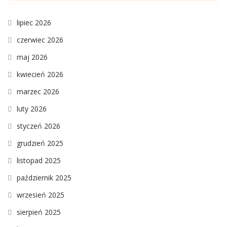
lipiec 2026
czerwiec 2026
maj 2026
kwiecień 2026
marzec 2026
luty 2026
styczeń 2026
grudzień 2025
listopad 2025
październik 2025
wrzesień 2025
sierpień 2025