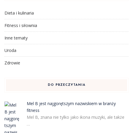
Dieta i kulinaria
Fitness i siłownia
Inne tematy
Uroda
Zdrowie
DO PRZECZYTANIA
Mel B jest najgorętszym nazwiskiem w branży
fitness
Mel B, znana nie tylko jako ikona muzyki, ale także
…