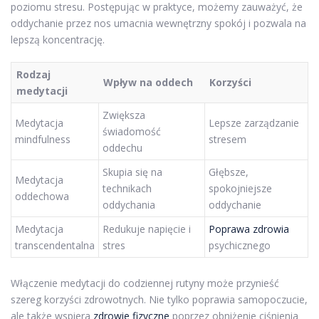
poziomu stresu. Postępując w praktyce, możemy zauważyć, że
oddychanie przez nos umacnia wewnętrzny spokój i pozwala na
lepszą koncentrację.
Rodzaj
Wpływ na oddech
Korzyści
medytacji
Zwiększa
Medytacja
Lepsze zarządzanie
świadomość
mindfulness
stresem
oddechu
Skupia się na
Głębsze,
Medytacja
technikach
spokojniejsze
oddechowa
oddychania
oddychanie
Medytacja
Redukuje napięcie i
Poprawa zdrowia
transcendentalna
stres
psychicznego
Włączenie medytacji do codziennej rutyny może przynieść
szereg korzyści zdrowotnych. Nie tylko poprawia samopoczucie,
ale także wspiera
zdrowie fizyczne
poprzez obniżenie ciśnienia