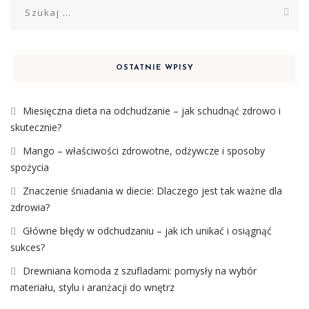
Szukaj:
OSTATNIE WPISY
Miesięczna dieta na odchudzanie – jak schudnąć zdrowo i
skutecznie?
Mango – właściwości zdrowotne, odżywcze i sposoby
spożycia
Znaczenie śniadania w diecie: Dlaczego jest tak ważne dla
zdrowia?
Główne błędy w odchudzaniu – jak ich unikać i osiągnąć
sukces?
Drewniana komoda z szufladami: pomysły na wybór
materiału, stylu i aranżacji do wnętrz