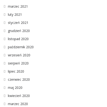
marzec 2021
luty 2021
styczeń 2021
grudzień 2020
listopad 2020
październik 2020
wrzesień 2020
sierpień 2020
lipiec 2020
czerwiec 2020
maj 2020
kwiecień 2020
marzec 2020