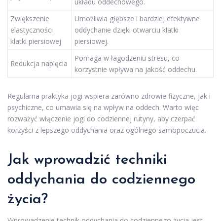
układu oddechowego.
Zwiększenie
Umożliwia głębsze i bardziej efektywne
elastyczności
oddychanie dzięki otwarciu klatki
klatki piersiowej
piersiowej.
Pomaga w łagodzeniu stresu, co
Redukcja napięcia
korzystnie wpływa na jakość oddechu.
Regularna praktyka jogi wspiera zarówno zdrowie fizyczne, jak i
psychiczne, co umawia się na wpływ na oddech. Warto więc
rozważyć włączenie jogi do codziennej rutyny, aby czerpać
korzyści z lepszego oddychania oraz ogólnego samopoczucia.
Jak wprowadzić techniki
oddychania do codziennego
życia?
Wprowadzenie technik oddychania do codziennego życia jest