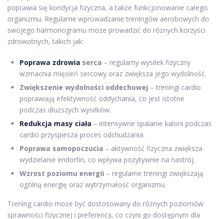
poprawia się kondycja fizyczna, a także funkcjonowanie całego
organizmu. Regularne wprowadzanie treningów aerobowych do
swojego harmonogramu może prowadzić do różnych korzyści
zdrowotnych, takich jak:
Poprawa zdrowia
serca
– regularny wysiłek fizyczny
wzmacnia mięsień sercowy oraz zwiększa jego wydolność.
Zwiększenie wydolności oddechowej
– treningi cardio
poprawiają efektywność oddychania, co jest istotne
podczas dłuższych wysiłków.
Redukcja masy ciała
– intensywne spalanie kalorii podczas
cardio przyspiesza proces odchudzania.
Poprawa samopoczucia
– aktywność fizyczna zwiększa
wydzielanie endorfin, co wpływa pozytywnie na nastrój.
Wzrost poziomu energii
– regularne treningi zwiększają
ogólną energię oraz wytrzymałość organizmu.
Trening cardio może być dostosowany do różnych poziomów
sprawności fizycznej i preferencji, co czyni go dostępnym dla