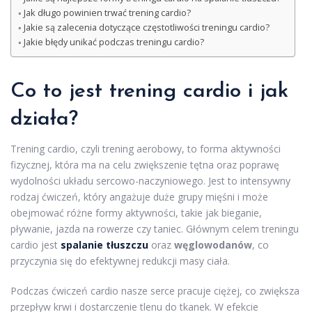
Jak długo powinien trwać trening cardio?
Jakie są zalecenia dotyczące częstotliwości treningu cardio?
Jakie błędy unikać podczas treningu cardio?
Co to jest trening cardio i jak
działa?
Trening cardio, czyli trening aerobowy, to forma aktywności
fizycznej, która ma na celu zwiększenie tętna oraz poprawę
wydolności układu sercowo-naczyniowego. Jest to intensywny
rodzaj ćwiczeń, który angażuje duże grupy mięśni i może
obejmować różne formy aktywności, takie jak bieganie,
pływanie, jazda na rowerze czy taniec. Głównym celem treningu
cardio jest
spalanie tłuszczu
oraz
węglowodanów
, co
przyczynia się do efektywnej redukcji masy ciała.
Podczas ćwiczeń cardio nasze serce pracuje ciężej, co zwiększa
przepływ krwi i dostarczenie tlenu do tkanek. W efekcie