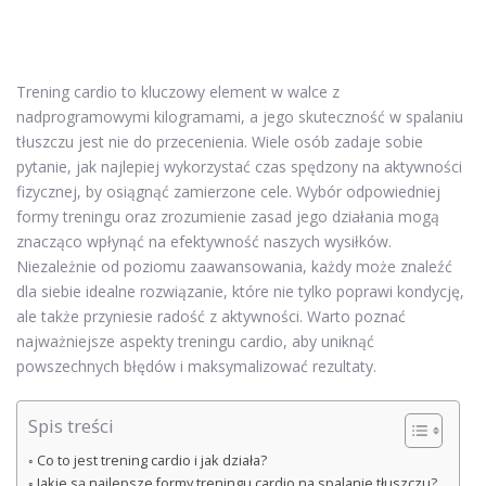
Trening cardio to kluczowy element w walce z
nadprogramowymi kilogramami, a jego skuteczność w spalaniu
tłuszczu jest nie do przecenienia. Wiele osób zadaje sobie
pytanie, jak najlepiej wykorzystać czas spędzony na aktywności
fizycznej, by osiągnąć zamierzone cele. Wybór odpowiedniej
formy treningu oraz zrozumienie zasad jego działania mogą
znacząco wpłynąć na efektywność naszych wysiłków.
Niezależnie od poziomu zaawansowania, każdy może znaleźć
dla siebie idealne rozwiązanie, które nie tylko poprawi kondycję,
ale także przyniesie radość z aktywności. Warto poznać
najważniejsze aspekty treningu cardio, aby uniknąć
powszechnych błędów i maksymalizować rezultaty.
Spis treści
Co to jest trening cardio i jak działa?
Jakie są najlepsze formy treningu cardio na spalanie tłuszczu?