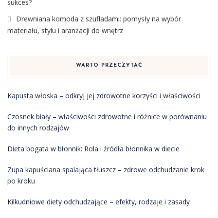
sukces?
Drewniana komoda z szufladami: pomysły na wybór
materiału, stylu i aranżacji do wnętrz
WARTO PRZECZYTAĆ
Kapusta włoska – odkryj jej zdrowotne korzyści i właściwości
Czosnek biały – właściwości zdrowotne i różnice w porównaniu
do innych rodzajów
Dieta bogata w błonnik: Rola i źródła błonnika w diecie
Zupa kapuściana spalająca tłuszcz – zdrowe odchudzanie krok
po kroku
Kilkudniowe diety odchudzające – efekty, rodzaje i zasady