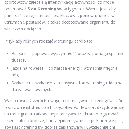
sportowców zaleca się intensyfikację aktywności, co może
obejmować
5 do 6 treningów
w tygodniu. Ważne jest, aby
pamiętać, że regularność jest kluczowa, ponieważ umożliwia
utrzymanie postępów, a także dostosowanie organizmu do
większych obciążeń.
Przykłady różnych rodzajów treningu cardio to:
Bieganie – poprawia wytrzymałość oraz wspomaga spalanie
tłuszczu.
Jazda na rowerze – dostarcza energii i wzmacnia mięśnie
nóg.
Skakanie na skakance – intensywna forma treningu, idealna
dla zaawansowanych.
Warto również zwrócić uwagę na intensywność treningów, która
jest równie istotna, co ich częstotliwość. Można zdecydować się
na treningi o umiarkowanej intensywności, które mogą trwać
dłużej, lub na krótsze, bardziej intensywne sesje. Kluczowe jest,
aby każdy trening był dobrze zaplanowany i uwzględniał dni