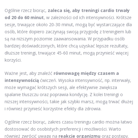
Ogólnie rzecz biorąc,
zaleca się, aby treningi cardio trwały
od 20 do 60 minut
, w zależności od ich intensywności. Krótsze
sesje, trwające około 20-30 minut, mogą być wystarczające dla
osób, które dopiero zaczynają swoją przygodę z treningiem lub
są na niższym poziomie zaawansowania. W przypadku osób
bardziej doświadczonych, które chcą uzyskać lepsze rezultaty,
dłuższe treningi, trwające 45-60 minut, mogą przynieść więcej
korzyści.
Ważne jest, aby znaleźć
równowagę między czasem a
intensywnością
ćwiczeń. Wysoka intensywność, np. interwały,
może wymagać krótszych sesji, ale efektywnie zwiększa
spalanie tłuszczu oraz poprawia kondycję. Z kolei treningi o
niższej intensywności, takie jak szybki marsz, mogą trwać dłużej
i również przynieść korzystne efekty dla zdrowia.
Ogólnie rzecz biorąc, zakres czasu treningu cardio można łatwo
dostosować do osobistych preferencji i możliwości. Warto
również zwrócić uwagę na
reakcje organizmu
oraz postępy.