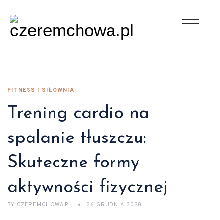
FITNESS I SIŁOWNIA
Trening cardio na
spalanie tłuszczu:
Skuteczne formy
aktywności fizycznej
BY
CZEREMCHOWA.PL
26 GRUDNIA 2020