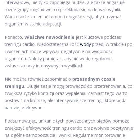
interwałowy, nie tylko zapobiega nudzie, ale także angażuje
różne grupy mięśniowe, co przekłada się na lepsze wyniki.
Warto także zmieniać tempo i długość sesji, aby utrzymać
organizm w stanie adaptacji.
Ponadto,
właściwe nawodnienie
jest kluczowe podczas
treningu cardio. Niedostateczna ilość
wody
przed, w trakcie i po
ćwiczeniach może wpływać negatywnie na wydolność
organizmu. Należy pamiętać, aby pić wodę regularnie,
zwłaszcza przy intensywnych wysiłkach.
Nie można również zapominać o
przesadnym czasie
treningu
. Długie sesje mogą prowadzić do przetrenowania, co
zwiększa ryzyko kontuzji oraz wypalenia. Zamiast tego warto
postawić na krótsze, ale intensywniejsze treningi, które będą
bardziej efektywne.
Podsumowując, unikanie tych powszechnych błędów pomoże
zwiększyć efektywność treningu cardio oraz wpłynie pozytywnie
na ogólne samopoczucie i wyniki. Regularne monitorowanie