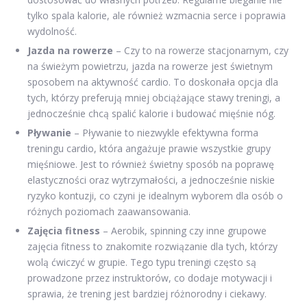
tylko spala kalorie, ale również wzmacnia serce i poprawia
wydolność.
Jazda na rowerze
– Czy to na rowerze stacjonarnym, czy
na świeżym powietrzu, jazda na rowerze jest świetnym
sposobem na aktywność cardio. To doskonała opcja dla
tych, którzy preferują mniej obciążające stawy treningi, a
jednocześnie chcą spalić kalorie i budować mięśnie nóg.
Pływanie
– Pływanie to niezwykle efektywna forma
treningu cardio, która angażuje prawie wszystkie grupy
mięśniowe. Jest to również świetny sposób na poprawę
elastyczności oraz wytrzymałości, a jednocześnie niskie
ryzyko kontuzji, co czyni je idealnym wyborem dla osób o
różnych poziomach zaawansowania.
Zajęcia fitness
– Aerobik, spinning czy inne grupowe
zajęcia fitness to znakomite rozwiązanie dla tych, którzy
wolą ćwiczyć w grupie. Tego typu treningi często są
prowadzone przez instruktorów, co dodaje motywacji i
sprawia, że trening jest bardziej różnorodny i ciekawy.