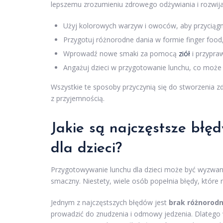
lepszemu zrozumieniu zdrowego odżywiania i rozwija 
Użyj kolorowych warzyw i owoców, aby przyciągn
Przygotuj różnorodne dania w formie finger food,
Wprowadź nowe smaki za pomocą
ziół
i przypra
Angażuj dzieci w przygotowanie lunchu, co może 
Wszystkie te sposoby przyczynią się do stworzenia zd
z przyjemnością.
Jakie są najczęstsze błę
dla dzieci?
Przygotowywanie lunchu dla dzieci może być wyzwani
smaczny. Niestety, wiele osób popełnia błędy, które 
Jednym z najczęstszych błędów jest
brak różnorodn
prowadzić do znudzenia i odmowy jedzenia. Dlatego