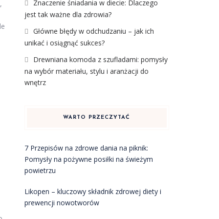
Znaczenie śniadania w diecie: Dlaczego
,
jest tak ważne dla zdrowia?
le
Główne błędy w odchudzaniu – jak ich
unikać i osiągnąć sukces?
Drewniana komoda z szufladami: pomysły
na wybór materiału, stylu i aranżacji do
wnętrz
WARTO PRZECZYTAĆ
7 Przepisów na zdrowe dania na piknik:
Pomysły na pożywne posiłki na świeżym
powietrzu
Likopen – kluczowy składnik zdrowej diety i
prewencji nowotworów
ą
o