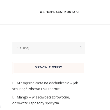
WSPÓŁPRACA I KONTAKT
Szukaj:
OSTATNIE WPISY
Miesięczna dieta na odchudzanie – jak
schudnąć zdrowo i skutecznie?
Mango – właściwości zdrowotne,
odżywcze i sposoby spożycia
i