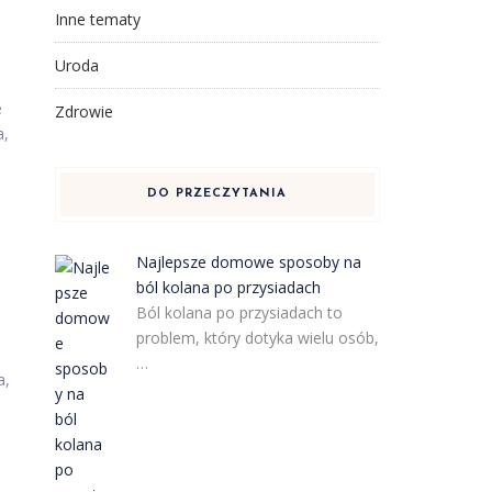
Inne tematy
Uroda
e
Zdrowie
a,
DO PRZECZYTANIA
Najlepsze domowe sposoby na
ból kolana po przysiadach
Ból kolana po przysiadach to
problem, który dotyka wielu osób,
…
a,