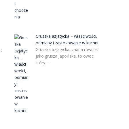
Gruszka azjatycka – właściwości,
odmiany i zastosowanie w kuchni
Gruszka azjatycka, znana również
ść
jako grusza japońska, to owoc,
który …