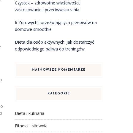
Czystek – zdrowotne właściwości,
zastosowanie i przeciwwskazania
6 Zdrowych i orzeźwiających przepisów na
domowe smoothie
Dieta dla osób aktywnych: Jak dostarczyć
z
odpowiedniego paliwa do treningów
NAJNOWSZE KOMENTARZE
co
KATEGORIE
ko
ci
Dieta i kulinaria
Fitness i siłownia