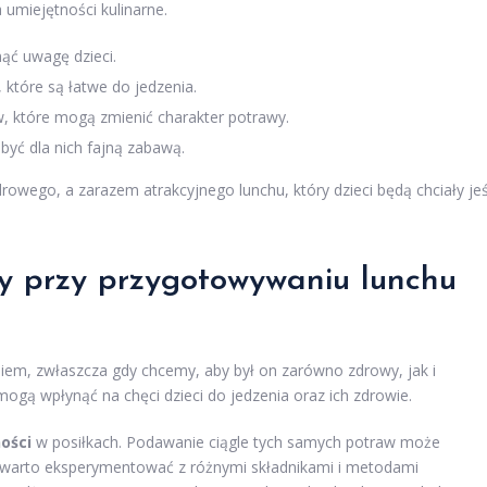
umiejętności kulinarne.
ąć uwagę dzieci.
 które są łatwe do jedzenia.
w, które mogą zmienić charakter potrawy.
być dla nich fajną zabawą.
rowego, a zarazem atrakcyjnego lunchu, który dzieci będą chciały je
dy przy przygotowywaniu lunchu
em, zwłaszcza gdy chcemy, aby był on zarówno zdrowy, jak i
mogą wpłynąć na chęci dzieci do jedzenia oraz ich zdrowie.
ości
w posiłkach. Podawanie ciągle tych samych potraw może
 warto eksperymentować z różnymi składnikami i metodami