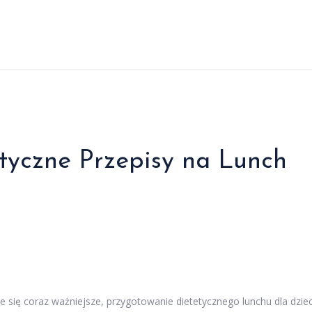
etyczne Przepisy na Lunch
e się coraz ważniejsze, przygotowanie dietetycznego lunchu dla dziec