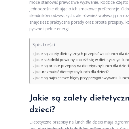
może stanowić prawdziwe wyzwanie. Rodzice często z
jednocześnie dbając o ich smakowe preferencje. Odp
składników odżywczych, ale również wpływają na ro
znajdziesz praktyczne porady oraz proste przepisy, 
pyszne i pełne energii.
Spis treści
Jakie są zalety dietetycznych przepisów na lunch dla dz
Jakie składniki powinny znaleźć się w dietetycznym lunc
Jakie są proste przepisy na dietetyczny lunch dla dzieci
Jak urozmaicić dietetyczny lunch dla dzieci?
Jakie są najczęstsze błędy przy przygotowywaniu lunchu
Jakie są zalety dietetycz
dzieci?
Dietetyczne przepisy na lunch dla dzieci mają ogromn
one
niezbędnych składników odżywczych
, które