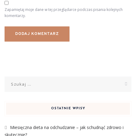
Zapamiętaj moje dane w tej przeglądarce podczas pisania kolejnych
komentarzy.
Szukaj:
OSTATNIE WPISY
Miesięczna dieta na odchudzanie – jak schudnąć zdrowo i
skutecznie?