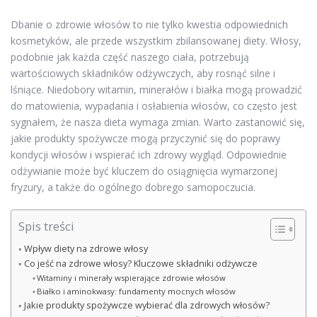
Dbanie o zdrowie włosów to nie tylko kwestia odpowiednich
kosmetyków, ale przede wszystkim zbilansowanej diety. Włosy,
podobnie jak każda część naszego ciała, potrzebują
wartościowych składników odżywczych, aby rosnąć silne i
lśniące. Niedobory witamin, minerałów i białka mogą prowadzić
do matowienia, wypadania i osłabienia włosów, co często jest
sygnałem, że nasza dieta wymaga zmian. Warto zastanowić się,
jakie produkty spożywcze mogą przyczynić się do poprawy
kondycji włosów i wspierać ich zdrowy wygląd. Odpowiednie
odżywianie może być kluczem do osiągnięcia wymarzonej
fryzury, a także do ogólnego dobrego samopoczucia.
Spis treści
Wpływ diety na zdrowe włosy
Co jeść na zdrowe włosy? Kluczowe składniki odżywcze
Witaminy i minerały wspierające zdrowie włosów
Białko i aminokwasy: fundamenty mocnych włosów
Jakie produkty spożywcze wybierać dla zdrowych włosów?