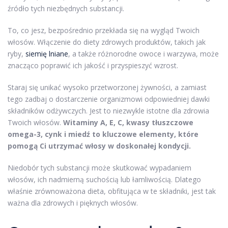
źródło tych niezbędnych substancji.
To, co jesz, bezpośrednio przekłada się na wygląd Twoich
włosów. Włączenie do diety zdrowych produktów, takich jak
ryby,
siemię lniane
, a także różnorodne owoce i warzywa, może
znacząco poprawić ich jakość i przyspieszyć wzrost.
Staraj się unikać wysoko przetworzonej żywności, a zamiast
tego zadbaj o dostarczenie organizmowi odpowiedniej dawki
składników odżywczych. Jest to niezwykle istotne dla zdrowia
Twoich włosów.
Witaminy A, E, C, kwasy tłuszczowe
omega-3, cynk i miedź to kluczowe elementy, które
pomogą Ci utrzymać włosy w doskonałej kondycji.
Niedobór tych substancji może skutkować wypadaniem
włosów, ich nadmierną suchością lub łamliwością. Dlatego
właśnie zrównoważona dieta, obfitująca w te składniki, jest tak
ważna dla zdrowych i pięknych włosów.