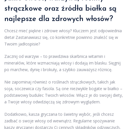
strączkowe
oraz źródła białka są
najlepsze dla zdrowych włosów?
Chcesz mieć piękne i zdrowe włosy? Kluczem jest odpowiednia
dieta! Zastanawiasz się, co konkretnie powinno znaleźć się w
Twoim jadłospisie?
Zacznij od warzyw – to prawdziwa skarbnica witamin i
minerałów, które wzmacniają włosy i dodają im blasku. Sięgnij
po marchew, dynię i brokuły, a szybko zauważysz różnicę.
Nie zapominaj również o roślinach strączkowych, takich jak
soja, soczewica czy fasola. Są one niezwykle bogate w białko –
podstawowy budulec Twoich włosów. Włącz je do swojej diety,
a Twoje włosy odwdzięczą się zdrowym wyglądem.
Dodatkowo, kasza gryczana to świetny wybór, jeśli chcesz
zadbać o swoje włosy od wewnątrz. Regularne spożywanie
kaszy gryczanej dostarczy Ci cennych składników odżywczych,