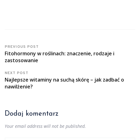
PREVIOUS POST
Fitohormony w roślinach: znaczenie, rodzaje i
zastosowanie
NEXT POST
Najlepsze witaminy na suchą skórę – jak zadbać o
nawilżenie?
Dodaj komentarz
Your email address will not be published.