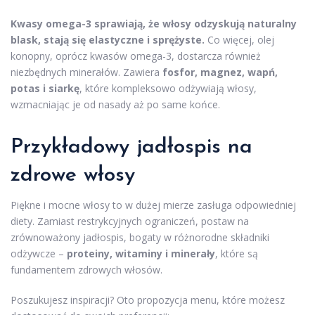
Kwasy omega-3 sprawiają, że włosy odzyskują naturalny
blask, stają się elastyczne i sprężyste.
Co więcej, olej
konopny, oprócz kwasów omega-3, dostarcza również
niezbędnych minerałów. Zawiera
fosfor, magnez, wapń,
potas i siarkę
, które kompleksowo odżywiają włosy,
wzmacniając je od nasady aż po same końce.
Przykładowy jadłospis na
zdrowe włosy
Piękne i mocne włosy to w dużej mierze zasługa odpowiedniej
diety. Zamiast restrykcyjnych ograniczeń, postaw na
zrównoważony jadłospis, bogaty w różnorodne składniki
odżywcze –
proteiny, witaminy i minerały
, które są
fundamentem zdrowych włosów.
Poszukujesz inspiracji? Oto propozycja menu, które możesz