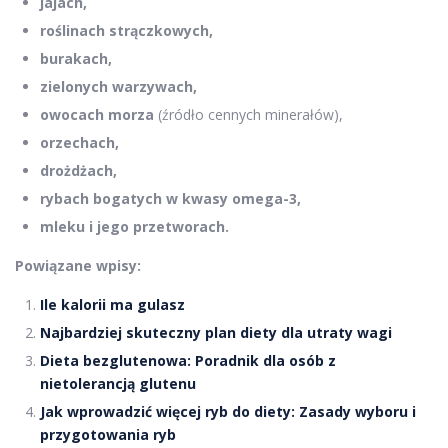
jajach,
roślinach strączkowych,
burakach,
zielonych warzywach,
owocach morza
(źródło cennych minerałów),
orzechach,
drożdżach,
rybach bogatych w kwasy omega-3,
mleku i jego przetworach.
Powiązane wpisy:
Ile kalorii ma gulasz
Najbardziej skuteczny plan diety dla utraty wagi
Dieta bezglutenowa: Poradnik dla osób z
nietolerancją glutenu
Jak wprowadzić więcej ryb do diety: Zasady wyboru i
przygotowania ryb