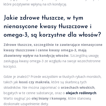
które pozytywnie wpłyną na ich kondycję.
Jakie zdrowe tłuszcze, w tym
nienasycone kwasy tłuszczowe i
omega-3, są korzystne dla włosów?
Zdrowe tłuszcze, szczególnie te zawierające nienasycone
kwasy tłuszczowe i cenne kwasy omega-3, mają
zbawienny wpływ na kondycję włosów.
Szczególną uwagę
zasługują kwasy omega-3 ze względu na swoje wszechstronne
korzyści.
Gdzie je znaleźć? Przede wszystkim w tłustych rybach morskich,
takich jak
łosoś czy makrela
, które są skarbnicą tych
składników. Nie można zapominać o
orzechach włoskich
,
bogatych w te cenne substancje, oraz o
olejach roślinnych
.
Warto sięgnąć po
olej lniany i konopny
, które stanowią
doskonałe uzupełnienie diety.