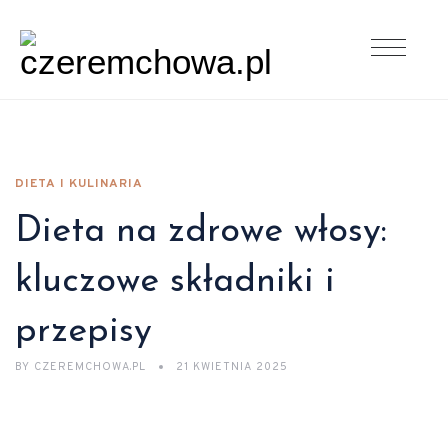
DIETA I KULINARIA
Dieta na zdrowe włosy:
kluczowe składniki i
przepisy
BY
CZEREMCHOWA.PL
21 KWIETNIA 2025