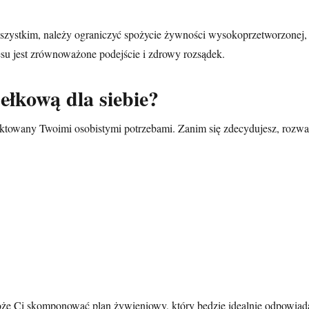
zystkim, należy ograniczyć spożycie żywności wysokoprzetworzonej, bog
esu jest zrównoważone podejście i zdrowy rozsądek.
łkową dla siebie?
ktowany Twoimi osobistymi potrzebami. Zanim się zdecydujesz, rozwa
e Ci skomponować plan żywieniowy, który będzie idealnie odpowia