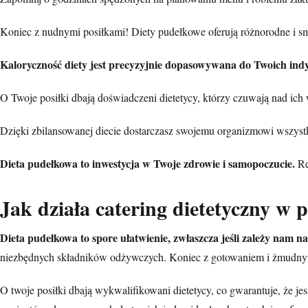
Koniec z nudnymi posiłkami! Diety pudełkowe oferują różnorodne i 
Kaloryczność diety jest precyzyjnie dopasowywana do Twoich ind
O Twoje posiłki dbają doświadczeni dietetycy, którzy czuwają nad ic
Dzięki zbilansowanej diecie dostarczasz swojemu organizmowi wszystki
Dieta pudełkowa to inwestycja w Twoje zdrowie i samopoczucie.
Re
Jak działa catering dietetyczny w 
Dieta pudełkowa to spore ułatwienie, zwłaszcza jeśli zależy nam n
niezbędnych składników odżywczych. Koniec z gotowaniem i żmudnym 
O twoje posiłki dbają wykwalifikowani dietetycy, co gwarantuje, że j