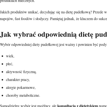
produktach mlecznych.
Jakich produktów unikać, decydując się na dietę pudełkową? Przede ws
napojów, fast foodów i słodyczy. Pamiętaj jednak, że kluczem do sukc
Jak wybrać odpowiednią dietę pude
Wybór odpowiedniej diety pudełkowej jest ważny i powinien być pody
wiek,
płeć,
aktywność fizyczną,
charakter pracy,
alergie pokarmowe,
choroby metaboliczne.
konsultacja z dietetykiem
Samodzielny wybór jest możliwy, ale
pomoż