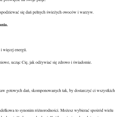
 spodziewać się dań pełnych świeżych owoców i warzyw.
ania.
 więcej energii.
iowe, ucząc Cię, jak odżywiać się zdrowo i świadomie.
staw gotowych dań, skomponowanych tak, by dostarczyć ci wszystkich
a pudełkowa to synonim różnorodności. Możesz wybierać spośród wielu