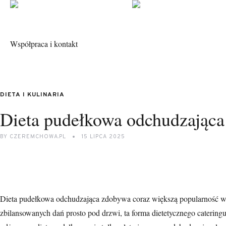
Współpraca i kontakt
DIETA I KULINARIA
Dieta pudełkowa odchudzająca 
BY
CZEREMCHOWA.PL
15 LIPCA 2025
Dieta pudełkowa odchudzająca zdobywa coraz większą popularność w
zbilansowanych dań prosto pod drzwi, ta forma dietetycznego catering