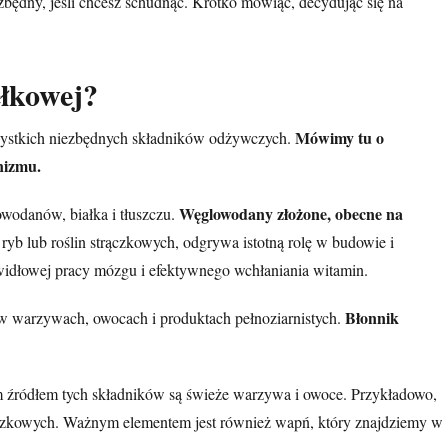
ezbędny, jeśli chcesz schudnąć. Krótko mówiąc, decydując się na
ełkowej?
Mówimy tu o
wszystkich niezbędnych składników odżywczych.
nizmu.
Węglowodany złożone, obecne na
wodanów, białka i tłuszczu.
 ryb lub
roślin strączkowych
, odgrywa istotną rolę w budowie i
awidłowej pracy mózgu i efektywnego wchłaniania witamin.
Błonnik
 w warzywach, owocach i produktach pełnoziarnistych.
m źródłem tych składników są świeże warzywa i owoce. Przykładowo,
rączkowych. Ważnym elementem jest również wapń, który znajdziemy w