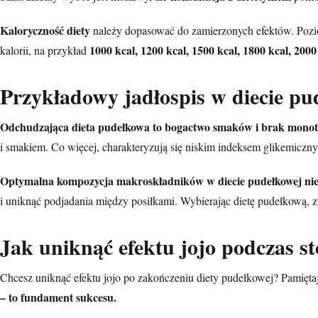
Kaloryczność diety
należy dopasować do zamierzonych efektów. Pozio
1000 kcal, 1200 kcal, 1500 kcal, 1800 kcal, 2000
kalorii, na przykład
Przykładowy jadłospis w diecie pu
Odchudzająca dieta pudełkowa to bogactwo smaków i brak monoto
i smakiem. Co więcej, charakteryzują się niskim indeksem glikemiczn
Optymalna kompozycja makroskładników w diecie pudełkowej nie t
i uniknąć podjadania między posiłkami. Wybierając dietę pudełkową, zy
Jak uniknąć efektu jojo podczas s
Chcesz uniknąć efektu jojo po zakończeniu diety pudełkowej? Pamiętaj
– to fundament sukcesu.