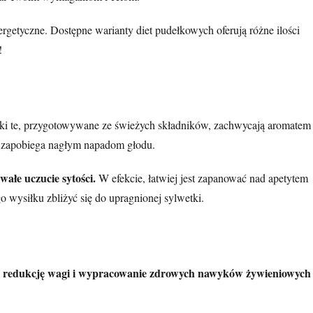
etyczne. Dostępne warianty diet pudełkowych oferują różne ilości
!
łki te, przygotowywane ze świeżych składników, zachwycają aromatem
 i zapobiega nagłym napadom głodu.
ałe uczucie sytości.
W efekcie, łatwiej jest zapanować nad apetytem
 wysiłku zbliżyć się do upragnionej sylwetki.
ą redukcję wagi i wypracowanie zdrowych nawyków żywieniowych