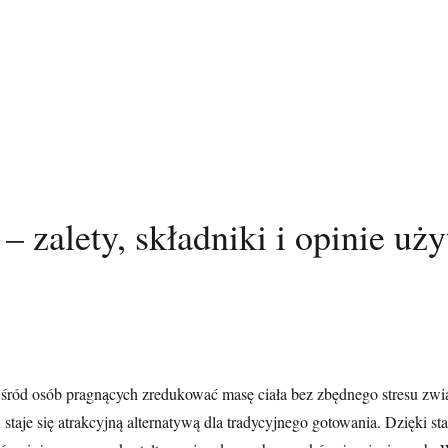
– zalety, składniki i opinie u
śród osób pragnących zredukować masę ciała bez zbędnego stresu zw
u staje się atrakcyjną alternatywą dla tradycyjnego gotowania. Dzięk