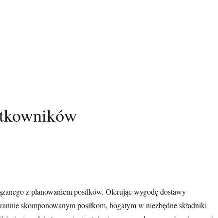
żytkowników
iązanego z planowaniem posiłków. Oferując wygodę dostawy
i starannie skomponowanym posiłkom, bogatym w niezbędne składniki