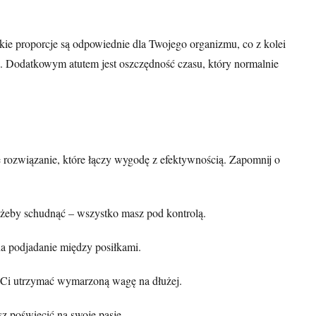
ie proporcje są odpowiednie dla Twojego organizmu, co z kolei
. Dodatkowym atutem jest oszczędność czasu, który normalnie
rozwiązanie, które łączy wygodę z efektywnością. Zapomnij o
, żeby schudnąć – wszystko masz pod kontrolą.
a podjadanie między posiłkami.
ą Ci utrzymać wymarzoną wagę na dłużej.
z poświęcić na swoje pasje.