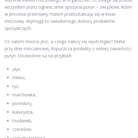
wszystkim przez ograniczenie spożycia puryn – związków, które
w procesie przemiany materii przekształcają się w kwas
moczowy. Wymaga to świadomego doboru produktów
spożywczych.
Co zatem można jeść, a czego należy się wystrzegać? Dieta
przy dnie moczanowej dopuszcza produkty o niskiej zawartości
puryn. Dozwolone są na przykład:
jaja,
mleko,
ryż,
marchewka,
pomidory,
kukurydza,
truskawki,
czereśnie,
orzechy laskowe.