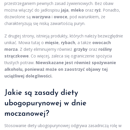
przestrzeganiem pewnych zasad żywieniowych. Bez obaw
można włączyć do jadłospisu
jaja
,
mleko
oraz
ryż
. Ponadto,
dozwolone są
warzywa
i
owoce
, pod warunkiem, że
charakteryzują się niską zawartością puryn.
Z drugiej strony, istnieją produkty, których należy bezwzględnie
unikać. Mowa tutaj o
mięsie
,
rybach
, a także
owocach
morza
. Z diety eliminujemy również
grzyby
oraz
rośliny
strączkowe
. Co więcej, zaleca się ograniczenie spożycia
tłustych potraw.
Niewskazane jest również spożywanie
alkoholu, ponieważ może on zaostrzyć objawy tej
uciążliwej dolegliwości.
Jakie są zasady diety
ubogopurynowej w dnie
moczanowej?
Stosowanie diety ubogopurynowej odgrywa zasadniczą rolę w