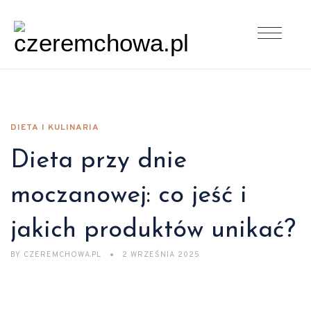
DIETA I KULINARIA
Dieta przy dnie
moczanowej: co jeść i
jakich produktów unikać?
BY
CZEREMCHOWA.PL
2 WRZEŚNIA 2025