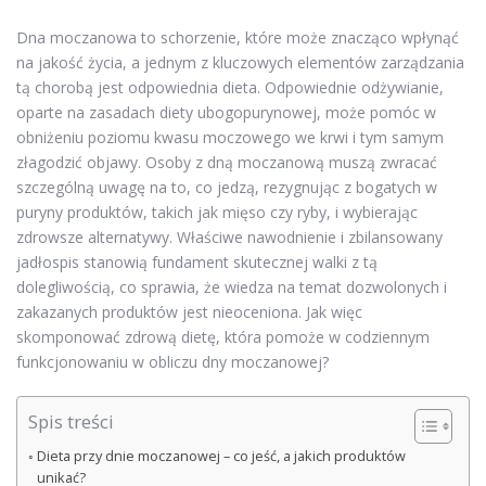
Dna moczanowa to schorzenie, które może znacząco wpłynąć
na jakość życia, a jednym z kluczowych elementów zarządzania
tą chorobą jest odpowiednia dieta. Odpowiednie odżywianie,
oparte na zasadach diety ubogopurynowej, może pomóc w
obniżeniu poziomu kwasu moczowego we krwi i tym samym
złagodzić objawy. Osoby z dną moczanową muszą zwracać
szczególną uwagę na to, co jedzą, rezygnując z bogatych w
puryny produktów, takich jak mięso czy ryby, i wybierając
zdrowsze alternatywy. Właściwe nawodnienie i zbilansowany
jadłospis stanowią fundament skutecznej walki z tą
dolegliwością, co sprawia, że wiedza na temat dozwolonych i
zakazanych produktów jest nieoceniona. Jak więc
skomponować zdrową dietę, która pomoże w codziennym
funkcjonowaniu w obliczu dny moczanowej?
Spis treści
Dieta przy dnie moczanowej – co jeść, a jakich produktów
unikać?