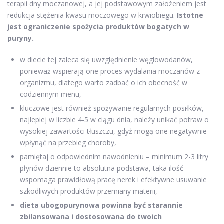
terapii dny moczanowej, a jej podstawowym założeniem jest
redukcja stężenia kwasu moczowego w krwiobiegu.
Istotne
jest ograniczenie spożycia produktów bogatych w
puryny.
w diecie tej zaleca się uwzględnienie węglowodanów,
ponieważ wspierają one proces wydalania moczanów z
organizmu, dlatego warto zadbać o ich obecność w
codziennym menu,
kluczowe jest również spożywanie regularnych posiłków,
najlepiej w liczbie 4-5 w ciągu dnia, należy unikać potraw o
wysokiej zawartości tłuszczu, gdyż mogą one negatywnie
wpłynąć na przebieg choroby,
pamiętaj o odpowiednim nawodnieniu – minimum 2-3 litry
płynów dziennie to absolutna podstawa, taka ilość
wspomaga prawidłową pracę nerek i efektywne usuwanie
szkodliwych produktów przemiany materii,
dieta ubogopurynowa powinna być starannie
zbilansowana i dostosowana do twoich