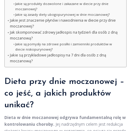
Jakie są produkty dozwolone i zakazane w diecie przy dnie
moczanowej?
Jakie są zasady diety ubogopurynowej w dnie moczanowej?
Jakie jest znaczenie płynów i nawodnienia w diecie przy dnie
moczanowej?
Jak skomponować zdrowy jadłospis na tydzień dla osób z dną
moczanową?
Jakie są pomysły na zdrowe posiłki i zamienniki produktów w
diecie niskopurynowej?
Jakie są przykładowe jadłospisy na 7 dni dla osób z dną
moczanową?
Dieta przy dnie moczanowej –
co jeść, a jakich produktów
unikać?
Dieta w dnie moczanowej odgrywa fundamentalną rolę w
kontrolowaniu choroby.
Jej nadrzędnym celem jest redukcja
stężenia kwasu moczowego w organizmie, co osiąga się przede