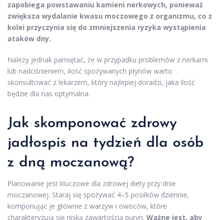
zapobiega powstawaniu kamieni nerkowych, ponieważ
zwiększa wydalanie kwasu moczowego z organizmu, co z
kolei przyczynia się do zmniejszenia ryzyka wystąpienia
ataków dny.
Należy jednak pamiętać, że w przypadku problemów z nerkami
lub nadciśnieniem, ilość spożywanych płynów warto
skonsultować z lekarzem, który najlepiej doradzi, jaka ilość
będzie dla nas optymalna.
Jak skomponować zdrowy
jadłospis na tydzień dla osób
z dną moczanową?
Planowanie jest kluczowe dla zdrowej diety przy dnie
moczanowej. Staraj się spożywać 4–5 posiłków dziennie,
komponując je głównie z warzyw i owoców, które
charakteryzują się niską zawartością puryn.
Ważne jest, aby