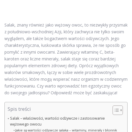
Salak, znany również jako wężowy owoc, to niezwykły przysmak
z południowo-wschodniej Azji, który zachwyca nie tylko swoim
wyglądem, ale także bogactwem wartości odżywczych. Jego
charakterystyczna, łuskowata skórka sprawia, że nie sposób go
pomylić z innymi owocami. Zawierający witaminę C, beta-
karoten oraz liczne minerały, salak staje się coraz bardziej
popularnym elementem zdrowej diety. Oprócz wyjątkowych
walorów smakowych, łączy w sobie wiele prozdrowotnych
właściwości, które mogą wspierać nasz organizm w codziennym
funkcjonowaniu. Czy warto wprowadzić ten egzotyczny owoc
do swojego jadłospisu? Odpowiedź może być zaskakująca!
Spis treści
Salak – właściwości, wartości odżywcze i zastosowanie
wężowego owocu
Jakie są wartości odżywcze salaka – witaminy, minerały i błonnik