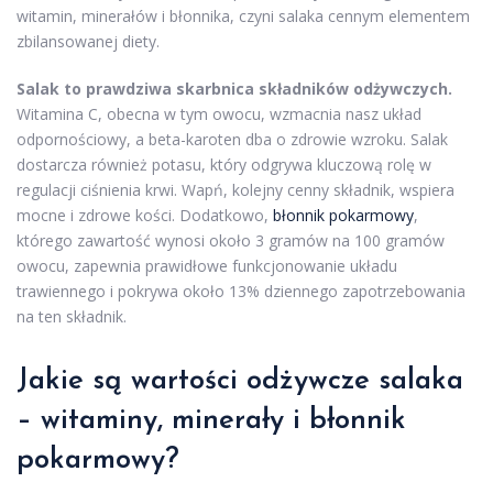
witamin, minerałów i błonnika, czyni salaka cennym elementem
zbilansowanej diety.
Salak to prawdziwa skarbnica składników odżywczych.
Witamina C, obecna w tym owocu, wzmacnia nasz układ
odpornościowy, a beta-karoten dba o zdrowie wzroku. Salak
dostarcza również potasu, który odgrywa kluczową rolę w
regulacji ciśnienia krwi. Wapń, kolejny cenny składnik, wspiera
mocne i zdrowe kości. Dodatkowo,
błonnik pokarmowy
,
którego zawartość wynosi około 3 gramów na 100 gramów
owocu, zapewnia prawidłowe funkcjonowanie układu
trawiennego i pokrywa około 13% dziennego zapotrzebowania
na ten składnik.
Jakie są wartości odżywcze salaka
– witaminy, minerały i błonnik
pokarmowy?