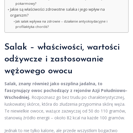
pokarmowy?
Jakie są właściwości zdrowotne salaka i jego wpływ na
organizm?
Jak salak wpływa na zdrowie – działanie antyoksydacyjne i
profilaktyka chorób?
Salak – właściwości, wartości
odżywcze i zastosowanie
wężowego owocu
Salak, znany również jako oszplina jadalna, to
fascynujący owoc pochodzący z rejonów Azji Południowo-
Wschodniej.
Rozpoznasz go bez trudu po charakterystycznej,
łuskowatej skórce, która do złudzenia przypomina skórę węża.
Te niewielkie owoce, ważące zazwyczaj od 50 do 110 gramów,
stanowią źródło energii – około 82 kcal na każde 100 gramów.
Jednak to nie tylko kalorie, ale przede wszystkim bogactwo