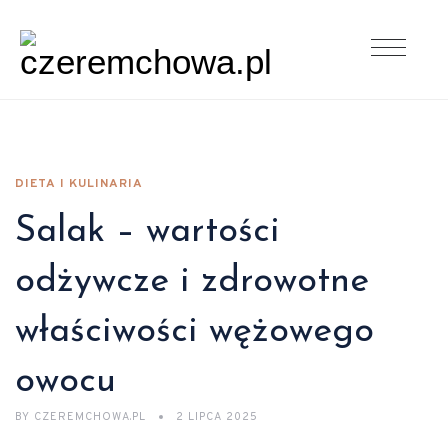
DIETA I KULINARIA
Salak – wartości
odżywcze i zdrowotne
właściwości wężowego
owocu
BY
CZEREMCHOWA.PL
2 LIPCA 2025