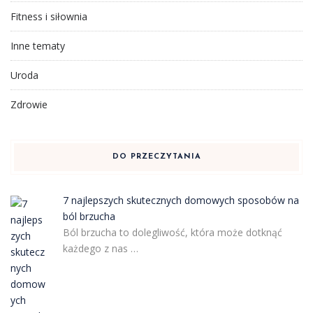
Fitness i siłownia
Inne tematy
Uroda
Zdrowie
DO PRZECZYTANIA
7 najlepszych skutecznych domowych sposobów na
ból brzucha
Ból brzucha to dolegliwość, która może dotknąć
każdego z nas …