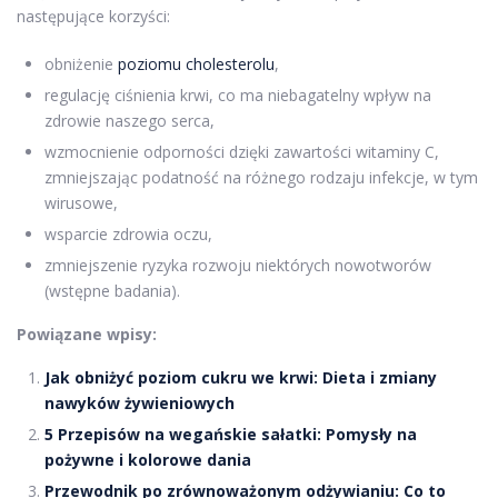
następujące korzyści:
obniżenie
poziomu cholesterolu
,
regulację ciśnienia krwi, co ma niebagatelny wpływ na
zdrowie naszego serca,
wzmocnienie odporności dzięki zawartości witaminy C,
zmniejszając podatność na różnego rodzaju infekcje, w tym
wirusowe,
wsparcie zdrowia oczu,
zmniejszenie ryzyka rozwoju niektórych nowotworów
(wstępne badania).
Powiązane wpisy:
Jak obniżyć poziom cukru we krwi: Dieta i zmiany
nawyków żywieniowych
5 Przepisów na wegańskie sałatki: Pomysły na
pożywne i kolorowe dania
Przewodnik po zrównoważonym odżywianiu: Co to