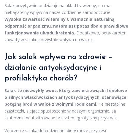
Salak pozytywnie oddziałuje na układ trawienny, co ma
niebagatelny wpływ na nasze codzienne samopoczucie.
Wysoka zawartość witaminy C wzmacnia naturalną
odporność organizmu, natomiast potas dba o prawidłowe
funkcjonowanie układu krążenia.
Dodatkowo, beta-karoten
zawarty w salaku korzystnie wpływa na wzrok.
Jak salak wpływa na zdrowie –
działanie antyoksydacyjne i
profilaktyka chorób?
Salak to niezwykły owoc, który zawiera związki fenolowe
o silnych właściwościach antyoksydacyjnych, stanowiące
potężną broń w walce z wolnymi rodnikami.
Te niestabilne
cząsteczki, siejące spustoszenie w naszym organizmie, są
skutecznie neutralizowane przez ten egzotyczny przysmak.
Włączenie salaka do codziennej diety może przynieść