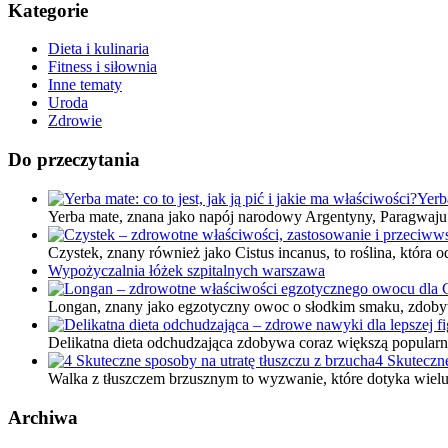
Kategorie
Dieta i kulinaria
Fitness i siłownia
Inne tematy
Uroda
Zdrowie
Do przeczytania
Yerba
Yerba mate, znana jako napój narodowy Argentyny, Paragwaj
Czystek, znany również jako Cistus incanus, to roślina, która 
Wypożyczalnia łóżek szpitalnych warszawa
Longan, znany jako egzotyczny owoc o słodkim smaku, zdob
Delikatna dieta odchudzająca zdobywa coraz większą popula
4 Skuteczne
Walka z tłuszczem brzusznym to wyzwanie, które dotyka wiel
Archiwa