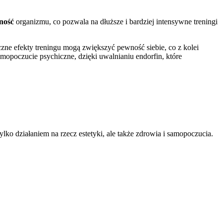
ność
organizmu, co pozwala na dłuższe i bardziej intensywne treningi
czne efekty treningu mogą zwiększyć pewność siebie, co z kolei
mopoczucie psychiczne, dzięki uwalnianiu endorfin, które
ylko działaniem na rzecz estetyki, ale także zdrowia i samopoczucia.