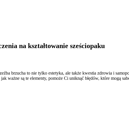
zenia na kształtowanie sześciopaku
źba brzucha to nie tylko estetyka, ale także kwestia zdrowia i samop
 jak ważne są te elementy, pomoże Ci uniknąć błędów, które mogą sab