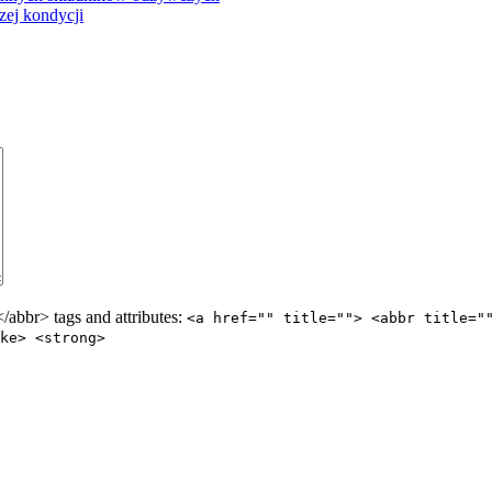
zej kondycji
abbr> tags and attributes:
<a href="" title=""> <abbr title="
ke> <strong>