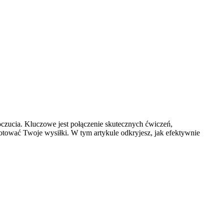
oczucia. Kluczowe jest połączenie skutecznych ćwiczeń,
otować Twoje wysiłki. W tym artykule odkryjesz, jak efektywnie