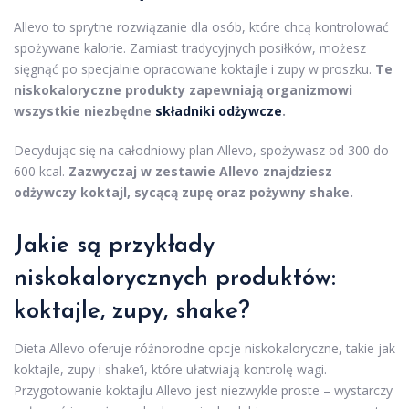
Allevo to sprytne rozwiązanie dla osób, które chcą kontrolować
spożywane kalorie. Zamiast tradycyjnych posiłków, możesz
sięgnąć po specjalnie opracowane koktajle i zupy w proszku.
Te
niskokaloryczne produkty zapewniają organizmowi
wszystkie niezbędne
składniki odżywcze
.
Decydując się na całodniowy plan Allevo, spożywasz od 300 do
600 kcal.
Zazwyczaj w zestawie Allevo znajdziesz
odżywczy koktajl, sycącą zupę oraz pożywny shake.
Jakie są przykłady
niskokalorycznych produktów:
koktajle, zupy, shake?
Dieta Allevo oferuje różnorodne opcje niskokaloryczne, takie jak
koktajle, zupy i shake’i, które ułatwiają kontrolę wagi.
Przygotowanie koktajlu Allevo jest niezwykle proste – wystarczy