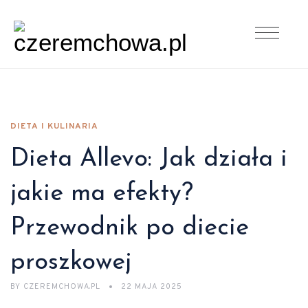
DIETA I KULINARIA
Dieta Allevo: Jak działa i
jakie ma efekty?
Przewodnik po diecie
proszkowej
BY
CZEREMCHOWA.PL
22 MAJA 2025