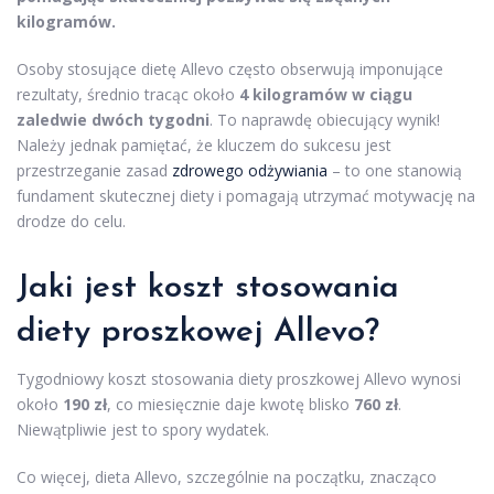
kilogramów.
Osoby stosujące dietę Allevo często obserwują imponujące
rezultaty, średnio tracąc około
4 kilogramów w ciągu
zaledwie dwóch tygodni
. To naprawdę obiecujący wynik!
Należy jednak pamiętać, że kluczem do sukcesu jest
przestrzeganie zasad
zdrowego odżywiania
– to one stanowią
fundament skutecznej diety i pomagają utrzymać motywację na
drodze do celu.
Jaki jest koszt stosowania
diety proszkowej Allevo?
Tygodniowy koszt stosowania diety proszkowej Allevo wynosi
około
190 zł
, co miesięcznie daje kwotę blisko
760 zł
.
Niewątpliwie jest to spory wydatek.
Co więcej, dieta Allevo, szczególnie na początku, znacząco