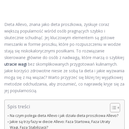
Dieta Allevo, znana jako dieta proszkowa, zyskuje coraz
większą popularność wśród osób pragnących szybko i
skutecznie schudnąć. Jej kluczowym elementem są gotowe
mieszanki w formie proszku, które po rozpuszczeniu w wodzie
stają się niskokalorycznymi posiłkami. To rozwiązanie
skierowane głównie do osób z nadwagą, które marzą o szybkiej
utracie wagi
bez skomplikowanych przygotowań kulinarnych.
Jakie korzyści zdrowotne niesie ze sobą ta dieta i jakie wyzwania
mogą się z nią wiązać? Warto przyjrzeć się bliżej tej wyjątkowej
metodzie odchudzania, aby zrozumieć, co naprawdę kryje się za
jej popularnością.
Spis treści
Na czym polega dieta Allevo i jak działa dieta proszkowa Allevo?
Jakie są trzy fazy w diecie Allevo: Faza Startowa, Faza Utraty
Wagi, Faza Stabilizacji?