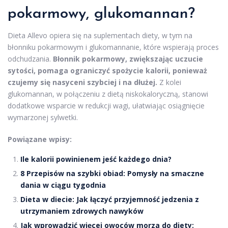
pokarmowy, glukomannan?
Dieta Allevo opiera się na suplementach diety, w tym na
błonniku pokarmowym i glukomannanie, które wspierają proces
odchudzania.
Błonnik pokarmowy, zwiększając uczucie
sytości, pomaga ograniczyć spożycie kalorii, ponieważ
czujemy się nasyceni szybciej i na dłużej.
Z kolei
glukomannan, w połączeniu z dietą niskokaloryczną, stanowi
dodatkowe wsparcie w redukcji wagi, ułatwiając osiągnięcie
wymarzonej sylwetki.
Powiązane wpisy:
Ile kalorii powinienem jeść każdego dnia?
8 Przepisów na szybki obiad: Pomysły na smaczne
dania w ciągu tygodnia
Dieta w diecie: Jak łączyć przyjemność jedzenia z
utrzymaniem zdrowych nawyków
Jak wprowadzić więcej owoców morza do diety: