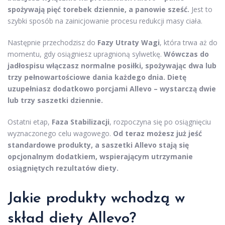
spożywają pięć torebek dziennie, a panowie sześć.
Jest to
szybki sposób na zainicjowanie procesu redukcji masy ciała.
Następnie przechodzisz do
Fazy Utraty Wagi
, która trwa aż do
momentu, gdy osiągniesz upragnioną sylwetkę.
Wówczas do
jadłospisu włączasz normalne posiłki, spożywając dwa lub
trzy pełnowartościowe dania każdego dnia. Dietę
uzupełniasz dodatkowo porcjami Allevo – wystarczą dwie
lub trzy saszetki dziennie.
Ostatni etap,
Faza Stabilizacji
, rozpoczyna się po osiągnięciu
wyznaczonego celu wagowego.
Od teraz możesz już jeść
standardowe produkty, a saszetki Allevo stają się
opcjonalnym dodatkiem, wspierającym utrzymanie
osiągniętych rezultatów diety.
Jakie produkty wchodzą w
skład diety Allevo?