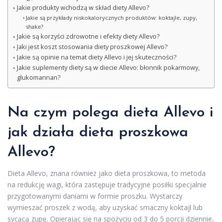
Jakie produkty wchodzą w skład diety Allevo?
Jakie są przykłady niskokalorycznych produktów: koktajle, zupy,
shake?
Jakie są korzyści zdrowotne i efekty diety Allevo?
Jaki jest koszt stosowania diety proszkowej Allevo?
Jakie są opinie na temat diety Allevo i jej skuteczności?
Jakie suplementy diety są w diecie Allevo: błonnik pokarmowy,
glukomannan?
Na czym polega dieta Allevo i
jak działa dieta proszkowa
Allevo?
Dieta Allevo, znana również jako dieta proszkowa, to metoda
na redukcję wagi, która zastępuje tradycyjne posiłki specjalnie
przygotowanymi daniami w formie proszku. Wystarczy
wymieszać proszek z wodą, aby uzyskać smaczny koktajl lub
sycącą zupę. Opierając się na spożyciu od 3 do 5 porcji dziennie,