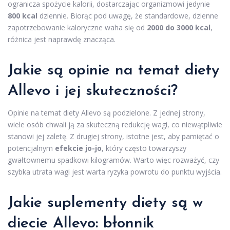
ogranicza spożycie kalorii, dostarczając organizmowi jedynie
800 kcal
dziennie. Biorąc pod uwagę, że standardowe, dzienne
zapotrzebowanie kaloryczne waha się od
2000 do 3000 kcal
,
różnica jest naprawdę znacząca.
Jakie są opinie na temat diety
Allevo i jej skuteczności?
Opinie na temat diety Allevo są podzielone. Z jednej strony,
wiele osób chwali ją za skuteczną redukcję wagi, co niewątpliwie
stanowi jej zaletę. Z drugiej strony, istotne jest, aby pamiętać o
potencjalnym
efekcie jo-jo
, który często towarzyszy
gwałtownemu spadkowi kilogramów. Warto więc rozważyć, czy
szybka utrata wagi jest warta ryzyka powrotu do punktu wyjścia.
Jakie suplementy diety są w
diecie Allevo: błonnik