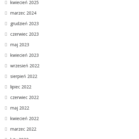
kwiecień 2025
marzec 2024
grudzień 2023
czerwiec 2023
maj 2023
kwiecień 2023
wrzesień 2022
sierpień 2022
lipiec 2022
czerwiec 2022
maj 2022
kwiecień 2022
marzec 2022