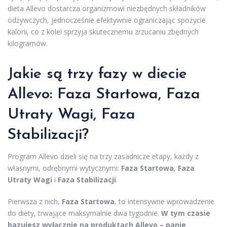
dieta Allevo dostarcza organizmowi niezbędnych składników
odżywczych, jednocześnie efektywnie ograniczając spożycie
kalorii, co z kolei sprzyja skutecznemu zrzucaniu zbędnych
kilogramów.
Jakie są trzy fazy w diecie
Allevo: Faza Startowa, Faza
Utraty Wagi, Faza
Stabilizacji?
Program Allevo dzieli się na trzy zasadnicze etapy, każdy z
własnymi, odrębnymi wytycznymi:
Faza Startowa
,
Faza
Utraty Wagi
i
Faza Stabilizacji
.
Pierwsza z nich,
Faza Startowa
, to intensywne wprowadzenie
do diety, trwające maksymalnie dwa tygodnie.
W tym czasie
bazujesz wyłącznie na produktach Allevo – panie