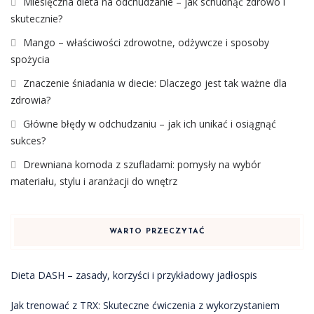
Miesięczna dieta na odchudzanie – jak schudnąć zdrowo i
skutecznie?
Mango – właściwości zdrowotne, odżywcze i sposoby
spożycia
Znaczenie śniadania w diecie: Dlaczego jest tak ważne dla
zdrowia?
Główne błędy w odchudzaniu – jak ich unikać i osiągnąć
sukces?
Drewniana komoda z szufladami: pomysły na wybór
materiału, stylu i aranżacji do wnętrz
WARTO PRZECZYTAĆ
Dieta DASH – zasady, korzyści i przykładowy jadłospis
Jak trenować z TRX: Skuteczne ćwiczenia z wykorzystaniem