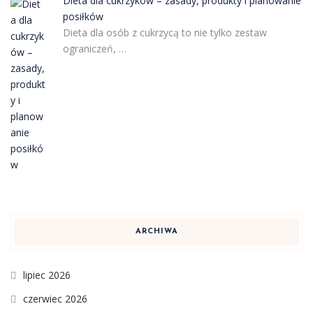
Dieta dla cukrzyków – zasady, produkty i planowanie
posiłków
Dieta dla osób z cukrzycą to nie tylko zestaw
ograniczeń, …
ARCHIWA
lipiec 2026
czerwiec 2026