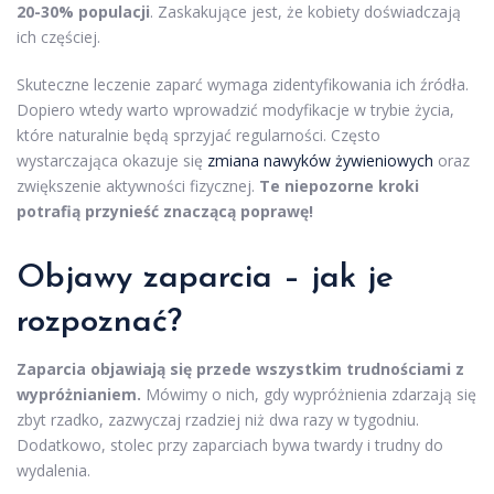
20-30% populacji
. Zaskakujące jest, że kobiety doświadczają
ich częściej.
Skuteczne leczenie zaparć wymaga zidentyfikowania ich źródła.
Dopiero wtedy warto wprowadzić modyfikacje w trybie życia,
które naturalnie będą sprzyjać regularności. Często
wystarczająca okazuje się
zmiana nawyków żywieniowych
oraz
zwiększenie aktywności fizycznej.
Te niepozorne kroki
potrafią przynieść znaczącą poprawę!
Objawy zaparcia – jak je
rozpoznać?
Zaparcia objawiają się przede wszystkim trudnościami z
wypróżnianiem.
Mówimy o nich, gdy wypróżnienia zdarzają się
zbyt rzadko, zazwyczaj rzadziej niż dwa razy w tygodniu.
Dodatkowo, stolec przy zaparciach bywa twardy i trudny do
wydalenia.