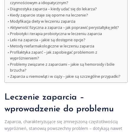
czynnościowym a idiopatycznym?
Diagnostyka zaparcia – kiedy udać się do lekarza?
Kiedy zaparcie staje się oporne na leczenie?
Modyfikacja diety w leczeniu zaparcia
Aktywność fizyczna a zaparcia – jak poprawić perystaltykę jelit?
Probiotyki i terapia probiotyczna w leczeniu zaparcia
Leki na zaparcia – jakie są dostępne opcje?
Metody niefarmakologiczne w leczeniu zaparcia
Profilaktyka zaparć – jak zapobiegać problemom z
wypróżnieniem?
Problemy związane z zaparciami – jakie są hemoroidy i bóle
brzucha?
Zaparcia u niemowląt i w ciąży – jakie są szczególne przypadki?
Leczenie zaparcia –
wprowadzenie do problemu
Zaparcia, charakteryzujące się zmniejszoną częstotliwością
wypróżnień, stanowią powszechny problem – dotykają nawet