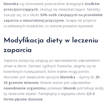
błonnika
czy stosowanie powszechnie dostępnych
środków
przeczyszczających
, okazują się niewystarczające. Niestety,
szacuje się, że u około
50% osób cierpiących na przewlekłe
zaparcia o nieustalonej przyczynie
, terapia nie przynosi
oczekiwanych rezultatów, co stanowi poważne wyzwanie.
Modyfikacja diety w leczeniu
zaparcia
Zaparcia zazwyczaj ustępują po wprowadzeniu odpowiednich
zmian w diecie. Zamiast ogólnych frazesów, skupmy się na
konkretnych rozwiązaniach, które realnie mogą pomóc.
Kluczowe jest zwiększenie spożycia
błonnika
– dążmy do
25-
30 gramów dziennie
. Równie ważne jest odpowiednie
nawodnienie organizmu
, ponieważ
błonnik
potrzebuje wody,
by skutecznie działać. Pamiętajmy o wypijaniu około
2,5-3
litrów płynów dziennie
.