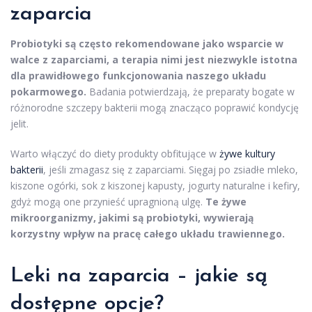
zaparcia
Probiotyki są często rekomendowane jako wsparcie w
walce z zaparciami, a terapia nimi jest niezwykle istotna
dla prawidłowego funkcjonowania naszego układu
pokarmowego.
Badania potwierdzają, że preparaty bogate w
różnorodne szczepy bakterii mogą znacząco poprawić kondycję
jelit.
Warto włączyć do diety produkty obfitujące w
żywe kultury
bakterii
, jeśli zmagasz się z zaparciami. Sięgaj po zsiadłe mleko,
kiszone ogórki, sok z kiszonej kapusty, jogurty naturalne i kefiry,
gdyż mogą one przynieść upragnioną ulgę.
Te żywe
mikroorganizmy, jakimi są probiotyki, wywierają
korzystny wpływ na pracę całego układu trawiennego.
Leki na zaparcia – jakie są
dostępne opcje?