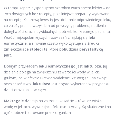
W terapii zaparć dysponujemy szerokim wachlarzem leków – od
tych dostępnych bez recepty, po silniejsze preparaty wydawane
na receptę. Kluczową kwestią jest dobranie odpowiedniego leku,
co zależy przede wszystkim od przyczyny problemu, nasilenia
dolegliwości oraz indywidualnych potrzeb konkretnego pacjenta.
Wśród najpopularniejszych rozwiązań znajdują się
leki
osmotyczne
, ale równie często wykorzystuje się
środki
zmiękczające stolec
i te, które
pobudzają perystaltykę
jelit
.
Dobrym przykładem
leku osmotycznego
jest
laktuloza
. Jej
działanie polega na zwiększeniu zawartości wody w jelicie
grubym, co w efekcie ułatwia wydalenie. Ze względu na swoje
bezpieczeństwo,
laktuloza
jest często wybierana w przypadku
dzieci oraz kobiet w ciąży.
Makrogole
działają na zbliżonej zasadzie – również wiążą
wodę w jelitach, wywołując efekt osmotyczny. Są skuteczne i na
ogół dobrze tolerowane przez organizm.