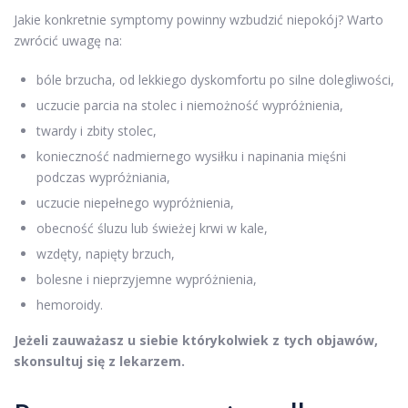
Jakie konkretnie symptomy powinny wzbudzić niepokój? Warto
zwrócić uwagę na:
bóle brzucha, od lekkiego dyskomfortu po silne dolegliwości,
uczucie parcia na stolec i niemożność wypróżnienia,
twardy i zbity stolec,
konieczność nadmiernego wysiłku i napinania mięśni
podczas wypróżniania,
uczucie niepełnego wypróżnienia,
obecność śluzu lub świeżej krwi w kale,
wzdęty, napięty brzuch,
bolesne i nieprzyjemne wypróżnienia,
hemoroidy.
Jeżeli zauważasz u siebie którykolwiek z tych objawów,
skonsultuj się z lekarzem.