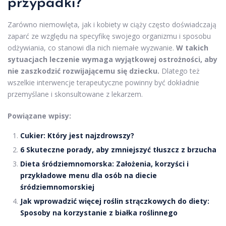
przypadki?
Zarówno niemowlęta, jak i kobiety w ciąży często doświadczają
zaparć ze względu na specyfikę swojego organizmu i sposobu
odżywiania, co stanowi dla nich niemałe wyzwanie.
W takich
sytuacjach leczenie wymaga wyjątkowej ostrożności, aby
nie zaszkodzić rozwijającemu się dziecku.
Dlatego też
wszelkie interwencje terapeutyczne powinny być dokładnie
przemyślane i skonsultowane z lekarzem.
Powiązane wpisy:
Cukier: Który jest najzdrowszy?
6 Skuteczne porady, aby zmniejszyć tłuszcz z brzucha
Dieta śródziemnomorska: Założenia, korzyści i
przykładowe menu dla osób na diecie
śródziemnomorskiej
Jak wprowadzić więcej roślin strączkowych do diety:
Sposoby na korzystanie z białka roślinnego