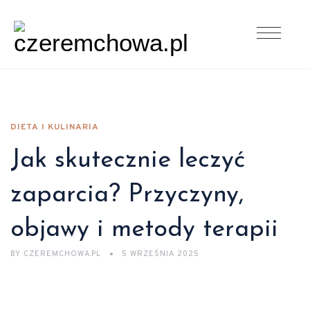
DIETA I KULINARIA
Jak skutecznie leczyć
zaparcia? Przyczyny,
objawy i metody terapii
BY
CZEREMCHOWA.PL
5 WRZEŚNIA 2025