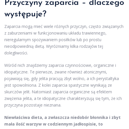
Przyczyny zaparcia – dlaczego
występuje?
Zaparcia mogą mieć wiele różnych przyczyn, często związanych
z zaburzeniami w funkcjonowaniu układu trawiennego,
nieregularnym spożywaniem posiłków lub po prostu
nieodpowiednią dietą. Wyróżniamy kilka rodzajów tej
dolegliwości.
Wśród nich znajdziemy zaparcia czynnościowe, organiczne i
idiopatyczne. Te pierwsze, zwane również atonicznymi,
pojawiają się, gdy jelita pracują zbyt wolno, a ich perystaltyka
jest spowolniona. Z kolei zaparcia spastyczne wynikają ze
skurczów jelit. Natomiast zaparcia organiczne są efektem
zwężenia jelita, a te idiopatyczne charakteryzują się tym, że ich
przyczyna pozostaje nieznana.
Niewłaściwa dieta, a zwłaszcza niedobór błonnika i zbyt
mała ilość warzyw w codziennym jadłospisie, to