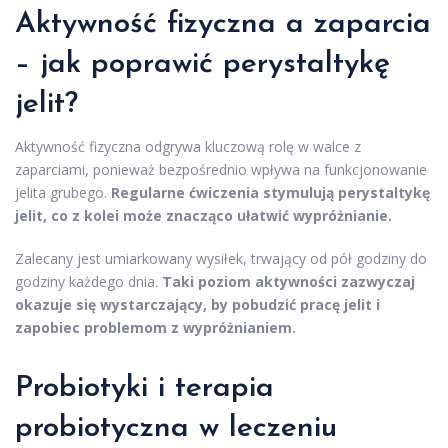
Aktywność fizyczna a zaparcia
– jak poprawić perystaltykę
jelit?
Aktywność fizyczna odgrywa kluczową rolę w walce z
zaparciami, ponieważ bezpośrednio wpływa na funkcjonowanie
jelita grubego.
Regularne ćwiczenia stymulują perystaltykę
jelit, co z kolei może znacząco ułatwić wypróżnianie.
Zalecany jest umiarkowany wysiłek, trwający od pół godziny do
godziny każdego dnia.
Taki poziom aktywności zazwyczaj
okazuje się wystarczający, by pobudzić pracę jelit i
zapobiec problemom z wypróżnianiem.
Probiotyki i terapia
probiotyczna w leczeniu