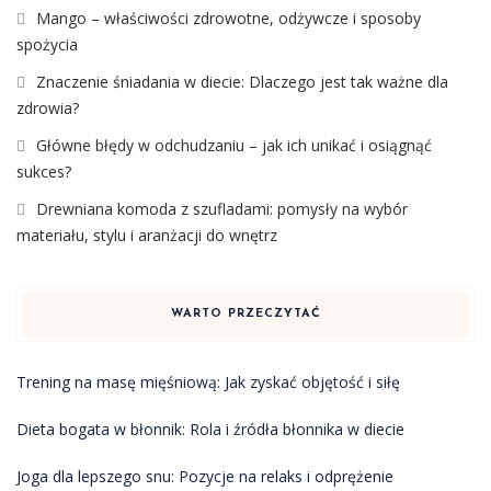
Mango – właściwości zdrowotne, odżywcze i sposoby
spożycia
Znaczenie śniadania w diecie: Dlaczego jest tak ważne dla
zdrowia?
Główne błędy w odchudzaniu – jak ich unikać i osiągnąć
sukces?
Drewniana komoda z szufladami: pomysły na wybór
materiału, stylu i aranżacji do wnętrz
WARTO PRZECZYTAĆ
Trening na masę mięśniową: Jak zyskać objętość i siłę
Dieta bogata w błonnik: Rola i źródła błonnika w diecie
Joga dla lepszego snu: Pozycje na relaks i odprężenie