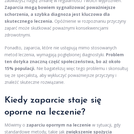
zauważysz nagłą zmianę w regularności Twoich wypróżnień.
Zaparcia mogą bowiem sygnalizować poważniejsze
schorzenia, a szybka diagnoza jest kluczowa dla
skutecznego leczenia.
Opóźnienie w rozpoznaniu przyczyny
zaparć może skutkować poważnymi konsekwencjami
zdrowotnymi.
Ponadto, zaparcia, które nie ustępują mimo stosowanych
metod leczenia, wymagają pogłębionej diagnostyki.
Problem
ten dotyka znaczną część społeczeństwa, bo aż około
15% populacji.
Nie bagatelizuj więc tego problemu i skonsultuj
się ze specjalistą, aby wykluczyć poważniejsze przyczyny i
znaleźć skuteczne rozwiązanie.
Kiedy zaparcie staje się
oporne na leczenie?
Mówimy o
zaparciu opornym na leczenie
w sytuacji, gdy
standardowe metody, takie jak
zwiększenie spożycia