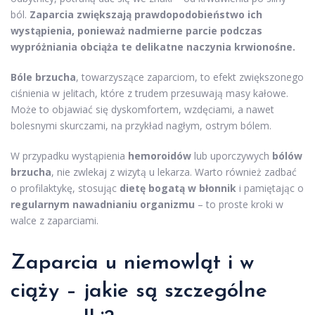
ból.
Zaparcia zwiększają prawdopodobieństwo ich
wystąpienia, ponieważ nadmierne parcie podczas
wypróżniania obciąża te delikatne naczynia krwionośne.
Bóle brzucha
, towarzyszące zaparciom, to efekt zwiększonego
ciśnienia w jelitach, które z trudem przesuwają masy kałowe.
Może to objawiać się dyskomfortem, wzdęciami, a nawet
bolesnymi skurczami, na przykład nagłym, ostrym bólem.
W przypadku wystąpienia
hemoroidów
lub uporczywych
bólów
brzucha
, nie zwlekaj z wizytą u lekarza. Warto również zadbać
o profilaktykę, stosując
dietę bogatą w błonnik
i pamiętając o
regularnym nawadnianiu organizmu
– to proste kroki w
walce z zaparciami.
Zaparcia u niemowląt i w
ciąży – jakie są szczególne