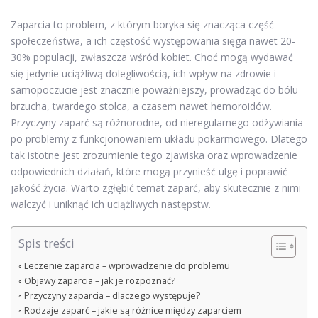
Zaparcia to problem, z którym boryka się znacząca część
społeczeństwa, a ich częstość występowania sięga nawet 20-
30% populacji, zwłaszcza wśród kobiet. Choć mogą wydawać
się jedynie uciążliwą dolegliwością, ich wpływ na zdrowie i
samopoczucie jest znacznie poważniejszy, prowadząc do bólu
brzucha, twardego stolca, a czasem nawet hemoroidów.
Przyczyny zaparć są różnorodne, od nieregularnego odżywiania
po problemy z funkcjonowaniem układu pokarmowego. Dlatego
tak istotne jest zrozumienie tego zjawiska oraz wprowadzenie
odpowiednich działań, które mogą przynieść ulgę i poprawić
jakość życia. Warto zgłębić temat zaparć, aby skutecznie z nimi
walczyć i uniknąć ich uciążliwych następstw.
Spis treści
Leczenie zaparcia – wprowadzenie do problemu
Objawy zaparcia – jak je rozpoznać?
Przyczyny zaparcia – dlaczego występuje?
Rodzaje zaparć – jakie są różnice między zaparciem