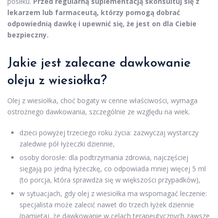
posiłku.
Przed regularną suplementacją skonsultuj się z
lekarzem lub farmaceutą, którzy pomogą dobrać
odpowiednią dawkę i upewnić się, że jest on dla Ciebie
bezpieczny.
Jakie jest zalecane dawkowanie
oleju z wiesiołka?
Olej z wiesiołka, choć bogaty w cenne właściwości, wymaga
ostrożnego dawkowania, szczególnie ze względu na wiek.
dzieci powyżej trzeciego roku życia: zazwyczaj wystarczy
zaledwie pół łyżeczki dziennie,
osoby dorosłe: dla podtrzymania zdrowia, najczęściej
sięgają po jedną łyżeczkę, co odpowiada mniej więcej 5 ml
(to porcja, która sprawdza się w większości przypadków),
w sytuacjach, gdy olej z wiesiołka ma wspomagać leczenie:
specjalista może zalecić nawet do trzech łyżek dziennie
(pamiętaj, że dawkowanie w celach terapeutycznych zawsze