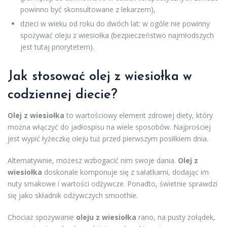
powinno być skonsultowane z lekarzem),
dzieci w wieku od roku do dwóch lat: w ogóle nie powinny
spożywać oleju z wiesiołka (bezpieczeństwo najmłodszych
jest tutaj priorytetem).
Jak stosować olej z wiesiołka w
codziennej diecie?
Olej z wiesiołka
to wartościowy element zdrowej diety, który
można włączyć do jadłospisu na wiele sposobów. Najprościej
jest wypić łyżeczkę oleju tuż przed pierwszym posiłkiem dnia.
Alternatywnie, możesz wzbogacić nim swoje dania.
Olej z
wiesiołka
doskonale komponuje się z sałatkami, dodając im
nuty smakowe i wartości odżywcze. Ponadto, świetnie sprawdzi
się jako składnik odżywczych smoothie.
Chociaż spożywanie
oleju z wiesiołka
rano, na pusty żołądek,