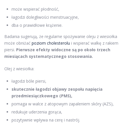
może wspierać płodność,
łagodzi dolegliwości menstruacyjne,
dba o prawidłowe krążenie.
Badania sugerują, że regularne spożywanie oleju z wiesiołka
może obniżać
poziom cholesterolu
i wspierać walkę z rakiem
piersi.
Pierwsze efekty widoczne są po około trzech
miesiącach systematycznego stosowania.
Olej z wiesiołka:
łagodzi bóle piersi,
skutecznie łagodzi objawy zespołu napięcia
przedmiesiączkowego (PMS),
pomaga w walce z atopowym zapaleniem skóry (AZS),
redukuje uderzenia gorąca,
pozytywnie wpływa na cerę i nastrój.