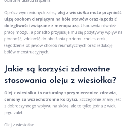
ochronie układu krążenia.
Oprócz wymienionych zalet,
olej z wiesiołka może przynieść
ulgę osobom cierpiącym na bóle stawów oraz łagodzić
dolegliwości związane z menopauzą.
Usprawnia również
pracę mózgu, a ponadto przypisuje mu się pozytywny wpływ na
płodność, zdolność do obniżania poziomu cholesterolu,
łagodzenie objawów chorób reumatycznych oraz redukcję
bólów menstruacyjnych.
Jakie są korzyści zdrowotne
stosowania oleju z wiesiołka?
Olej z wiesiołka to naturalny sprzymierzeniec zdrowia,
ceniony za wszechstronne korzyści.
Szczególnie znany jest
z dobroczynnego wpływu na skórę, ale to tylko jedna z wielu
jego zalet.
Olej z wiesiołka: