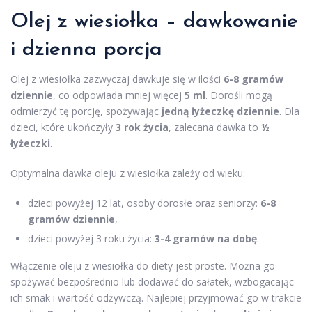
Olej z wiesiołka – dawkowanie
i dzienna porcja
Olej z wiesiołka zazwyczaj dawkuje się w ilości
6-8 gramów
dziennie
, co odpowiada mniej więcej
5 ml
. Dorośli mogą
odmierzyć tę porcję, spożywając
jedną łyżeczkę dziennie
. Dla
dzieci, które ukończyły
3 rok życia
, zalecana dawka to
½
łyżeczki
.
Optymalna dawka oleju z wiesiołka zależy od wieku:
dzieci powyżej 12 lat, osoby dorosłe oraz seniorzy:
6-8
gramów dziennie
,
dzieci powyżej 3 roku życia:
3-4 gramów na dobę
.
Włączenie oleju z wiesiołka do diety jest proste. Można go
spożywać bezpośrednio lub dodawać do sałatek, wzbogacając
ich smak i wartość odżywczą. Najlepiej przyjmować go w trakcie