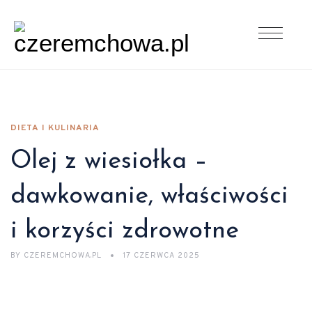
DIETA I KULINARIA
Olej z wiesiołka –
dawkowanie, właściwości
i korzyści zdrowotne
BY
CZEREMCHOWA.PL
17 CZERWCA 2025