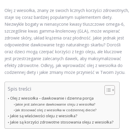
Olej z wiesiołka, znany ze swoich licznych korzyści zdrowotnych,
staje się coraz bardziej popularnym suplementem diety.
Niezwykle bogaty w nienasycone kwasy tłuszczowe omega-6,
szczególnie kwas gamma-linolenowy (GLA), może wspierać
zdrowie skóry, układ krążenia oraz płodność. Jakie jednak jest
odpowiednie dawkowanie tego naturalnego skarbu? Dorośli
oraz dzieci mogą czerpać korzyści z tego oleju, ale kluczowe
jest przestrzeganie zalecanych dawek, aby maksymalizować
efekty zdrowotne. Odkryj, jak wprowadzić olej z wiesiołka do
codziennej diety i jakie zmiany może przynieść w Twoim życiu.
Spis treści
Olej z wiesiołka – dawkowanie i dzienna porcja
Jakie jest zalecane dawkowanie oleju z wiesiołka?
Jak stosować olej z wiesiołka w codziennej diecie?
Jakie są właściwości oleju z wiesiołka?
Jakie są korzyści zdrowotne stosowania oleju z wiesiołka?