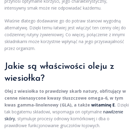
przynosi optymalne korzyści, jego charakterystyczny,
intensywny smak może nie odpowiadać każdemu.
Właśnie dlatego dodawanie go do potraw stanowi wygodną
alternatywę. Dzięki temu łatwiej jest włączyć ten cenny olej do
codziennej rutyny żywieniowej. Co więcej, połączenie z innymi
składnikami może korzystnie wpłynąć na jego przyswajalność
przez organizm.
Jakie są właściwości oleju z
wiesiołka?
Olej z wiesiołka to prawdziwy skarb natury, obfitujący w
cenne nienasycone kwasy tłuszczowe omega-6, w tym
kwas gamma-linolenowy (GLA), a także
witaminę E
.
Dzięki
tak bogatemu składowi, wspomaga on optymalne
nawilżenie
skóry
, stymuluje procesy odnowy komórkowej i dba o
prawidłowe funkcjonowanie gruczołów łojowych.