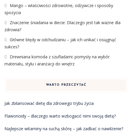
Mango – właściwości zdrowotne, odżywcze i sposoby
spożycia
Znaczenie śniadania w diecie: Dlaczego jest tak ważne dla
zdrowia?
Główne błędy w odchudzaniu – jak ich unikać i osiągnąć
sukces?
Drewniana komoda z szufladami: pomysły na wybór
materiału, stylu i aranżacji do wnętrz
WARTO PRZECZYTAĆ
Jak zbilansować dietę dla zdrowego trybu życia
Flawonoidy – dlaczego warto wzbogacić nimi swoją dietę?
Najlepsze witaminy na suchą skórę – jak zadbać o nawilżenie?