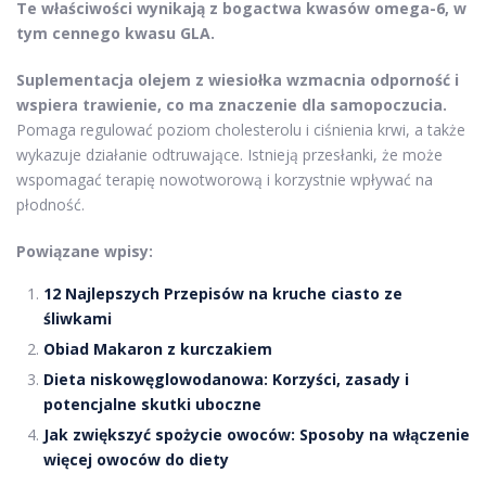
Te właściwości wynikają z bogactwa kwasów omega-6, w
tym cennego kwasu GLA.
Suplementacja olejem z wiesiołka wzmacnia odporność i
wspiera trawienie, co ma znaczenie dla samopoczucia.
Pomaga regulować poziom cholesterolu i ciśnienia krwi, a także
wykazuje działanie odtruwające. Istnieją przesłanki, że może
wspomagać terapię nowotworową i korzystnie wpływać na
płodność.
Powiązane wpisy:
12 Najlepszych Przepisów na kruche ciasto ze
śliwkami
Obiad Makaron z kurczakiem
Dieta niskowęglowodanowa: Korzyści, zasady i
potencjalne skutki uboczne
Jak zwiększyć spożycie owoców: Sposoby na włączenie
więcej owoców do diety