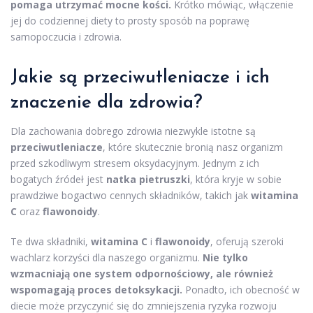
pomaga utrzymać mocne kości.
Krótko mówiąc, włączenie
jej do codziennej diety to prosty sposób na poprawę
samopoczucia i zdrowia.
Jakie są przeciwutleniacze i ich
znaczenie dla zdrowia?
Dla zachowania dobrego zdrowia niezwykle istotne są
przeciwutleniacze
, które skutecznie bronią nasz organizm
przed szkodliwym stresem oksydacyjnym. Jednym z ich
bogatych źródeł jest
natka pietruszki
, która kryje w sobie
prawdziwe bogactwo cennych składników, takich jak
witamina
C
oraz
flawonoidy
.
Te dwa składniki,
witamina C
i
flawonoidy
, oferują szeroki
wachlarz korzyści dla naszego organizmu.
Nie tylko
wzmacniają one system odpornościowy, ale również
wspomagają proces detoksykacji.
Ponadto, ich obecność w
diecie może przyczynić się do zmniejszenia ryzyka rozwoju