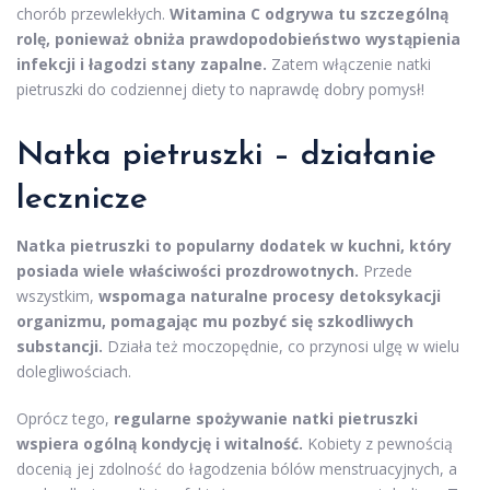
chorób przewlekłych.
Witamina C odgrywa tu szczególną
rolę, ponieważ obniża prawdopodobieństwo wystąpienia
infekcji i łagodzi stany zapalne.
Zatem włączenie natki
pietruszki do codziennej diety to naprawdę dobry pomysł!
Natka pietruszki – działanie
lecznicze
Natka pietruszki to popularny dodatek w kuchni, który
posiada wiele właściwości prozdrowotnych.
Przede
wszystkim,
wspomaga naturalne procesy detoksykacji
organizmu, pomagając mu pozbyć się szkodliwych
substancji.
Działa też moczopędnie, co przynosi ulgę w wielu
dolegliwościach.
Oprócz tego,
regularne spożywanie natki pietruszki
wspiera ogólną kondycję i witalność.
Kobiety z pewnością
docenią jej zdolność do łagodzenia bólów menstruacyjnych, a