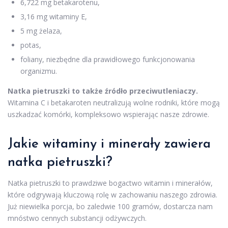
6,722 mg betakarotenu,
3,16 mg witaminy E,
5 mg żelaza,
potas,
foliany, niezbędne dla prawidłowego funkcjonowania
organizmu.
Natka pietruszki to także źródło przeciwutleniaczy.
Witamina C i betakaroten neutralizują wolne rodniki, które mogą
uszkadzać komórki, kompleksowo wspierając nasze zdrowie.
Jakie witaminy i minerały zawiera
natka pietruszki?
Natka pietruszki to prawdziwe bogactwo witamin i minerałów,
które odgrywają kluczową rolę w zachowaniu naszego zdrowia.
Już niewielka porcja, bo zaledwie 100 gramów, dostarcza nam
mnóstwo cennych substancji odżywczych.