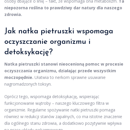
osoby dbające o linię – fakt, że wspomaga ona metabolizm.
Ta
niepozorna roślina to prawdziwy dar natury dla naszego
zdrowia.
Jak natka pietruszki wspomaga
oczyszczanie organizmu i
detoksykację?
Natka pietruszki stanowi nieocenioną pomoc w procesie
oczyszczania organizmu, działając przede wszystkim
moczopędnie.
Ułatwia to nerkom sprawne usuwanie
nagromadzonych toksyn.
Oprócz tego, wspomaga detoksykację, wspierając
funkcjonowanie wątroby – naszego kluczowego filtra w
organizmie. Regularne spożywanie natki pietruszki pomaga
również w redukcji stanów zapalnych, co ma istotne znaczenie
dla ogólnego stanu zdrowia, a dodatkowo pozytywnie wpływa
na pracę układu pokarmowego.