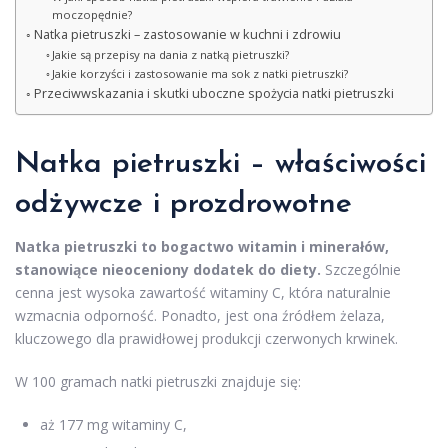
moczopędnie?
Natka pietruszki – zastosowanie w kuchni i zdrowiu
Jakie są przepisy na dania z natką pietruszki?
Jakie korzyści i zastosowanie ma sok z natki pietruszki?
Przeciwwskazania i skutki uboczne spożycia natki pietruszki
Natka pietruszki – właściwości
odżywcze i prozdrowotne
Natka pietruszki to bogactwo witamin i minerałów,
stanowiące nieoceniony dodatek do diety.
Szczególnie
cenna jest wysoka zawartość witaminy C, która naturalnie
wzmacnia odporność. Ponadto, jest ona źródłem żelaza,
kluczowego dla prawidłowej produkcji czerwonych krwinek.
W 100 gramach natki pietruszki znajduje się:
aż 177 mg witaminy C,