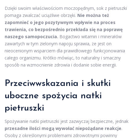
Dzięki swoim właściwościom moczopędnym, sok z pietruszki
pomaga zwalczać uciążliwe obrzęki.
Nie można też
zapomnieć o jego pozytywnym wpływie na proces
trawienia, co bezpośrednio przekłada się na poprawę
naszego samopoczucia.
Bogactwo witamin i minerałów
zawartych w tym zielonym napoju sprawia, że jest on
nieocenionym wsparciem dla prawidłowego funkcjonowania
całego organizmu. Krótko mówiąc, to naturalny i smaczny
sposób na wzmocnienie zdrowia i dodanie sobie energii.
Przeciwwskazania i skutki
uboczne spożycia natki
pietruszki
Spożywanie natki pietruszki jest zazwyczaj bezpieczne, jednak
przesadne ilości mogą wywołać niepożądane reakcje
.
Osoby z określonymi problemami zdrowotnymi powinny