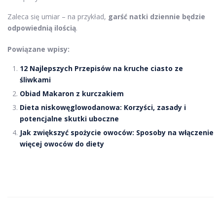
Zaleca się umiar – na przykład,
garść natki dziennie będzie
odpowiednią ilością
.
Powiązane wpisy:
12 Najlepszych Przepisów na kruche ciasto ze
śliwkami
Obiad Makaron z kurczakiem
Dieta niskowęglowodanowa: Korzyści, zasady i
potencjalne skutki uboczne
Jak zwiększyć spożycie owoców: Sposoby na włączenie
więcej owoców do diety