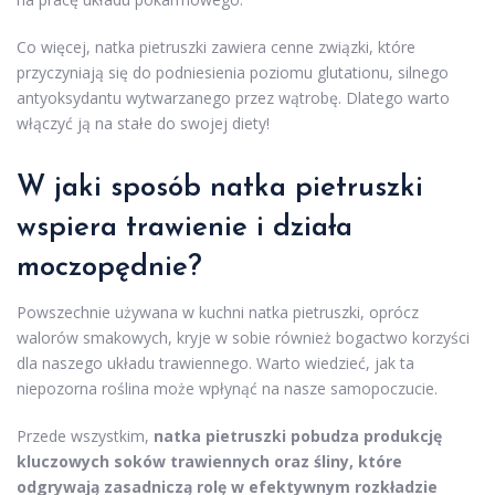
Co więcej, natka pietruszki zawiera cenne związki, które
przyczyniają się do podniesienia poziomu glutationu, silnego
antyoksydantu wytwarzanego przez wątrobę. Dlatego warto
włączyć ją na stałe do swojej diety!
W jaki sposób natka pietruszki
wspiera trawienie i działa
moczopędnie?
Powszechnie używana w kuchni natka pietruszki, oprócz
walorów smakowych, kryje w sobie również bogactwo korzyści
dla naszego układu trawiennego. Warto wiedzieć, jak ta
niepozorna roślina może wpłynąć na nasze samopoczucie.
Przede wszystkim,
natka pietruszki pobudza produkcję
kluczowych soków trawiennych oraz śliny, które
odgrywają zasadniczą rolę w efektywnym rozkładzie