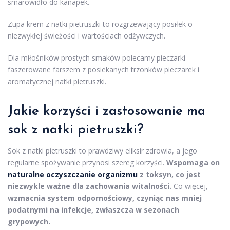
smarowidło do kanapek.
Zupa krem z natki pietruszki to rozgrzewający posiłek o
niezwykłej świeżości i wartościach odżywczych.
Dla miłośników prostych smaków polecamy pieczarki
faszerowane farszem z posiekanych trzonków pieczarek i
aromatycznej natki pietruszki.
Jakie korzyści i zastosowanie ma
sok z natki pietruszki?
Sok z natki pietruszki to prawdziwy eliksir zdrowia, a jego
regularne spożywanie przynosi szereg korzyści.
Wspomaga on
naturalne oczyszczanie organizmu
z toksyn, co jest
niezwykle ważne dla zachowania witalności.
Co więcej,
wzmacnia system odpornościowy, czyniąc nas mniej
podatnymi na infekcje, zwłaszcza w sezonach
grypowych.