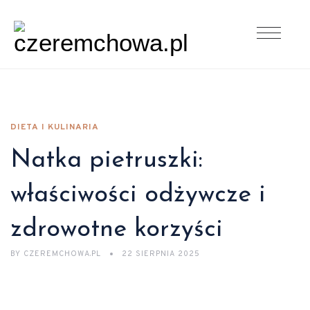
DIETA I KULINARIA
Natka pietruszki:
właściwości odżywcze i
zdrowotne korzyści
BY
CZEREMCHOWA.PL
22 SIERPNIA 2025