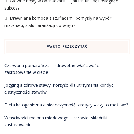
Główne błędy w odchudzaniu – jak ich unikać i osiągnąć
sukces?
Drewniana komoda z szufladami: pomysły na wybór
materiału, stylu i aranżacji do wnętrz
WARTO PRZECZYTAĆ
Czerwona pomarańcza – zdrowotne właściwości i
zastosowanie w diecie
Jogging a zdrowe stawy: Korzyści dla utrzymania kondycji i
elastyczności stawów
Dieta ketogeniczna a niedoczynność tarczycy – czy to możliwe?
Właściwości melona miodowego – zdrowie, składniki i
zastosowanie