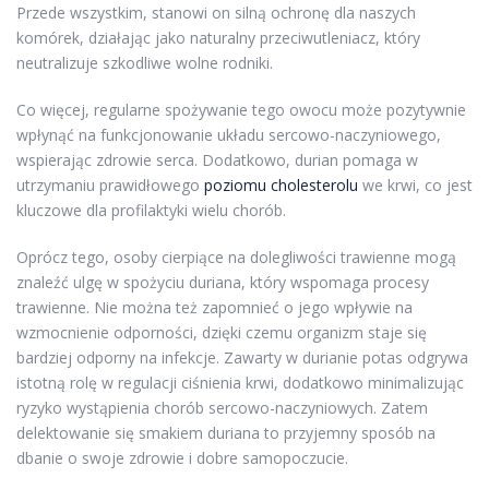
Przede wszystkim, stanowi on silną ochronę dla naszych
komórek, działając jako naturalny przeciwutleniacz, który
neutralizuje szkodliwe wolne rodniki.
Co więcej, regularne spożywanie tego owocu może pozytywnie
wpłynąć na funkcjonowanie układu sercowo-naczyniowego,
wspierając zdrowie serca. Dodatkowo, durian pomaga w
utrzymaniu prawidłowego
poziomu cholesterolu
we krwi, co jest
kluczowe dla profilaktyki wielu chorób.
Oprócz tego, osoby cierpiące na dolegliwości trawienne mogą
znaleźć ulgę w spożyciu duriana, który wspomaga procesy
trawienne. Nie można też zapomnieć o jego wpływie na
wzmocnienie odporności, dzięki czemu organizm staje się
bardziej odporny na infekcje. Zawarty w durianie potas odgrywa
istotną rolę w regulacji ciśnienia krwi, dodatkowo minimalizując
ryzyko wystąpienia chorób sercowo-naczyniowych. Zatem
delektowanie się smakiem duriana to przyjemny sposób na
dbanie o swoje zdrowie i dobre samopoczucie.