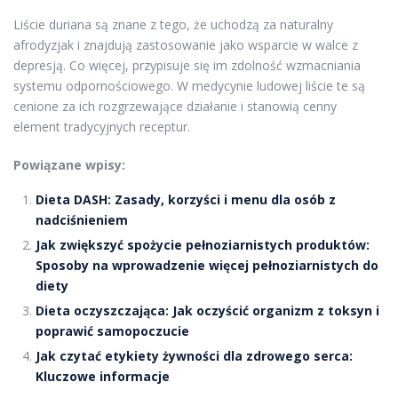
Liście duriana są znane z tego, że uchodzą za naturalny
afrodyzjak i znajdują zastosowanie jako wsparcie w walce z
depresją. Co więcej, przypisuje się im zdolność wzmacniania
systemu odpornościowego. W medycynie ludowej liście te są
cenione za ich rozgrzewające działanie i stanowią cenny
element tradycyjnych receptur.
Powiązane wpisy:
Dieta DASH: Zasady, korzyści i menu dla osób z
nadciśnieniem
Jak zwiększyć spożycie pełnoziarnistych produktów:
Sposoby na wprowadzenie więcej pełnoziarnistych do
diety
Dieta oczyszczająca: Jak oczyścić organizm z toksyn i
poprawić samopoczucie
Jak czytać etykiety żywności dla zdrowego serca:
Kluczowe informacje