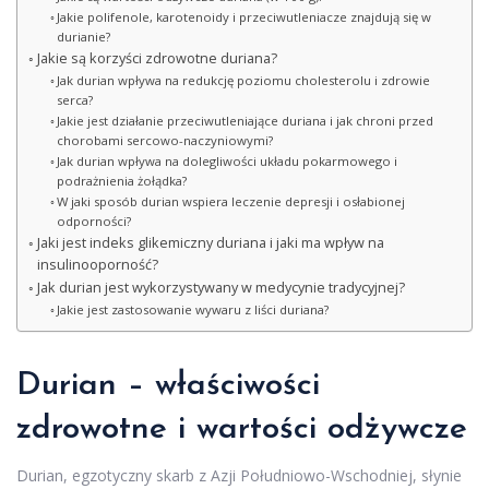
Jakie polifenole, karotenoidy i przeciwutleniacze znajdują się w
durianie?
Jakie są korzyści zdrowotne duriana?
Jak durian wpływa na redukcję poziomu cholesterolu i zdrowie
serca?
Jakie jest działanie przeciwutleniające duriana i jak chroni przed
chorobami sercowo-naczyniowymi?
Jak durian wpływa na dolegliwości układu pokarmowego i
podrażnienia żołądka?
W jaki sposób durian wspiera leczenie depresji i osłabionej
odporności?
Jaki jest indeks glikemiczny duriana i jaki ma wpływ na
insulinooporność?
Jak durian jest wykorzystywany w medycynie tradycyjnej?
Jakie jest zastosowanie wywaru z liści duriana?
Durian – właściwości
zdrowotne i wartości odżywcze
Durian, egzotyczny skarb z Azji Południowo-Wschodniej, słynie