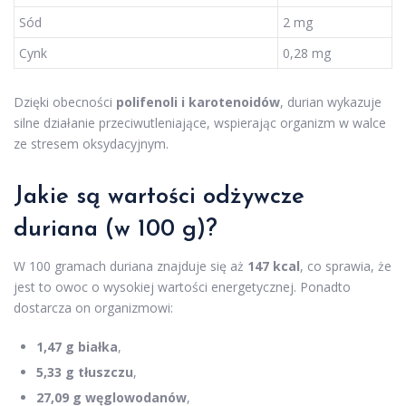
Sód
2 mg
Cynk
0,28 mg
Dzięki obecności
polifenoli i karotenoidów
, durian wykazuje
silne działanie przeciwutleniające, wspierając organizm w walce
ze stresem oksydacyjnym.
Jakie są wartości odżywcze
duriana (w 100 g)?
W 100 gramach duriana znajduje się aż
147 kcal
, co sprawia, że
jest to owoc o wysokiej wartości energetycznej. Ponadto
dostarcza on organizmowi:
1,47 g białka
,
5,33 g tłuszczu
,
27,09 g węglowodanów
,