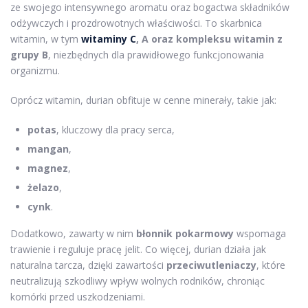
ze swojego intensywnego aromatu oraz bogactwa składników
odżywczych i prozdrowotnych właściwości. To skarbnica
witamin, w tym
witaminy C
, A oraz kompleksu witamin z
grupy B
, niezbędnych dla prawidłowego funkcjonowania
organizmu.
Oprócz witamin, durian obfituje w cenne minerały, takie jak:
potas
, kluczowy dla pracy serca,
mangan
,
magnez
,
żelazo
,
cynk
.
Dodatkowo, zawarty w nim
błonnik pokarmowy
wspomaga
trawienie i reguluje pracę jelit. Co więcej, durian działa jak
naturalna tarcza, dzięki zawartości
przeciwutleniaczy
, które
neutralizują szkodliwy wpływ wolnych rodników, chroniąc
komórki przed uszkodzeniami.