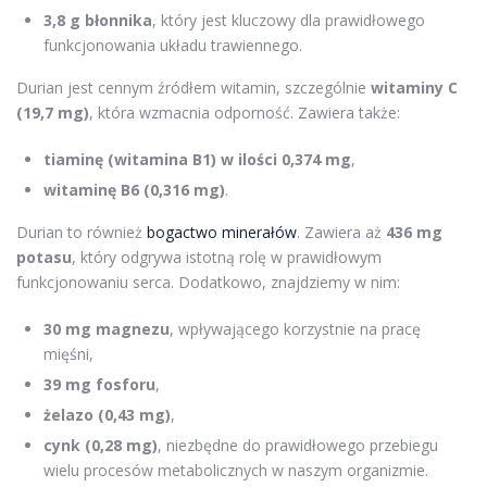
3,8 g błonnika
, który jest kluczowy dla prawidłowego
funkcjonowania układu trawiennego.
Durian jest cennym źródłem witamin, szczególnie
witaminy C
(19,7 mg)
, która wzmacnia odporność. Zawiera także:
tiaminę (witamina B1) w ilości 0,374 mg
,
witaminę B6 (0,316 mg)
.
Durian to również
bogactwo minerałów
. Zawiera aż
436 mg
potasu
, który odgrywa istotną rolę w prawidłowym
funkcjonowaniu serca. Dodatkowo, znajdziemy w nim:
30 mg magnezu
, wpływającego korzystnie na pracę
mięśni,
39 mg fosforu
,
żelazo (0,43 mg)
,
cynk (0,28 mg)
, niezbędne do prawidłowego przebiegu
wielu procesów metabolicznych w naszym organizmie.