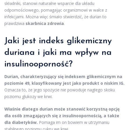
składniki, stanowi naturalne wsparcie dla układu
odpornościowego, pomagając organizmowi w walce z
infekcjami. Można więc śmiało stwierdzić, że durian to
prawdziwa
skarbnica zdrowia
.
Jaki jest indeks glikemiczny
duriana i jaki ma wpływ na
insulinooporność?
Durian, charakteryzujący się indeksem glikemicznym na
poziomie 49, klasyfikowany jest jako produkt o niskim IG.
Oznacza to, że jego spożycie nie powoduje nagłego skoku
poziomu glukozy we krwi.
Właśnie dlatego durian może stanowić korzystną opcję
dla osób zmagających się z insulinoopornością, a także
dla diabetyków.
Pomaga im on bowiem w utrzymaniu
stabilnego poziomu cukru we krwi.