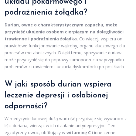
układu pokarmowego i
podrażnienia żołądka?
Durian, owoc o charakterystycznym zapachu, może
przynieść ukojenie osobom cierpiącym na dolegliwości
trawienne i podrażnienia żołądka.
Co więcej, wspiera on
prawidłowe funkcjonowanie wątroby, organu kluczowego dla
procesów metabolicznych. Dzięki temu, spożywanie duriana
może przyczynić się do poprawy samopoczucia w przypadku
problemów z trawieniem i uczucia dyskomfortu po posiłkach.
W jaki sposób durian wspiera
leczenie depresji i osłabionej
odporności?
W medycynie ludowej dużą wartość przypisuje się wywarom z
liści duriana, wierząc w ich działanie antydepresyjne. Ten
egzotyczny owoc, obfitujący w
witaminę C
i inne cenne