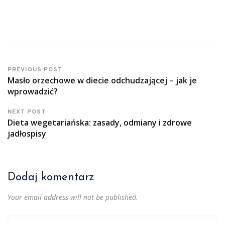
PREVIOUS POST
Masło orzechowe w diecie odchudzającej – jak je
wprowadzić?
NEXT POST
Dieta wegetariańska: zasady, odmiany i zdrowe
jadłospisy
Dodaj komentarz
Your email address will not be published.