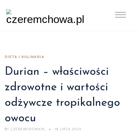
DIETA I KULINARIA
Durian – właściwości
zdrowotne i wartości
odżywcze tropikalnego
owocu
BY
CZEREMCHOWA.PL
18 LIPCA 2025