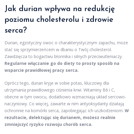
Jak durian wpływa na redukcję
poziomu cholesterolu i zdrowie
serca?
Durian, egzotyczny owoc o charakterystycznym zapachu, może
stać się sprzymierzeńcem w dbaniu o Twój cholesterol.
Zawdzięcza to bogactwu błonnika i silnych przeciwutleniaczy.
Regularne włączanie go do diety to prosty sposób na
wsparcie prawidłowej pracy serca.
Oprócz tego, durian kryje w sobie potas, kluczowy dla
utrzymania prawidłowego ciśnienia krwi. Witaminy B6 i C,
obecne w tym owocu, dodatkowo wzmacniają układ sercowo-
naczyniowy. Co więcej, zawarte w nim antyoksydanty działają
ochronnie na komórki serca, zapobiegając ich uszkodzeniom.
W
rezultacie, delektując się durianem, możesz realnie
zmniejszyć ryzyko rozwoju chorób serca.