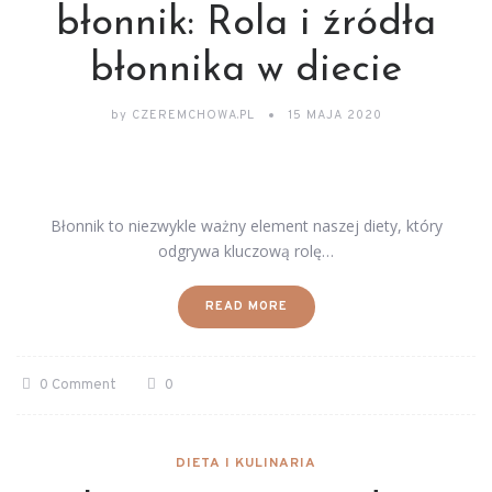
błonnik: Rola i źródła
błonnika w diecie
by
CZEREMCHOWA.PL
15 MAJA 2020
Błonnik to niezwykle ważny element naszej diety, który
odgrywa kluczową rolę…
READ MORE
0 Comment
0
DIETA I KULINARIA