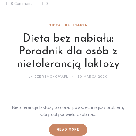
0 Comment
0
DIETA I KULINARIA
Dieta bez nabiału:
Poradnik dla osób z
nietolerancją laktozy
by
CZEREMCHOWA.PL
30 MARCA 2020
Nietolerancja laktozy to coraz powszechniejszy problem,
który dotyka wielu osób na…
READ MORE