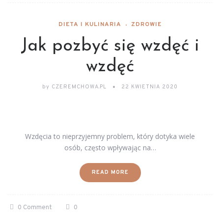
DIETA I KULINARIA
ZDROWIE
Jak pozbyć się wzdęć i
wzdęć
by
CZEREMCHOWA.PL
22 KWIETNIA 2020
Wzdęcia to nieprzyjemny problem, który dotyka wiele
osób, często wpływając na…
READ MORE
0 Comment
0