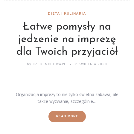
DIETA I KULINARIA
Łatwe pomysły na
jedzenie na imprezę
dla Twoich przyjaciół
by
CZEREMCHOWA.PL
2 KWIETNIA 2020
Organizacja imprezy to nie tylko świetna zabawa, ale
także wyzwanie, szczególnie…
READ MORE