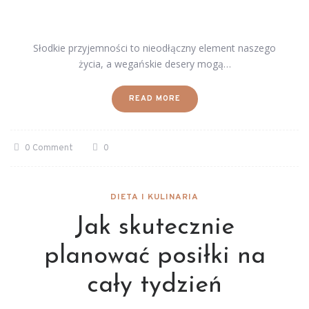
Słodkie przyjemności to nieodłączny element naszego
życia, a wegańskie desery mogą…
READ MORE
0 Comment
0
DIETA I KULINARIA
Jak skutecznie
planować posiłki na
cały tydzień