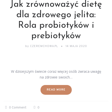
Jak zrównoważyć dietę
dla zdrowego jelita:
Rola probiotyków i
prebiotyków
by
CZEREMCHOWA.PL
14 MAJA 2020
W dzisiejszym świecie coraz więcej osób zwraca uwagę
na zdrowie swoich…
READ MORE
0 Comment
0