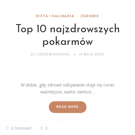
DIETA I KULINARIA
ZDROWIE
Top 10 najzdrowszych
pokarmów
by
CZEREMCHOWA.PL
11 MAJA 2020
W dobie, gdy zdrowe odżywianie staje się coraz
ważniejsze, warto zwrócić…
READ MORE
0 Comment
0