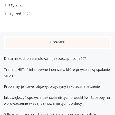
luty 2020
styczeń 2020
LOSOWE
Dieta niskocholesterolowa – jak zacząć i co jeść?
Trening HIIT: 4 intensywne interwały, które przyspieszą spalanie
kalorii
Problemy jelitowe: objawy, przyczyny i skuteczne leczenie
Jak zwiększyć spożycie pełnoziarnistych produktów: Sposoby na
wprowadzenie więcej pełnoziarnistych do diety
5 Prostych i zdrowych przepisów na domowe smoothie