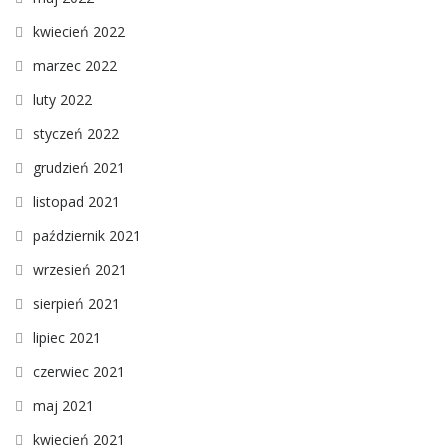
kwiecień 2022
marzec 2022
luty 2022
styczeń 2022
grudzień 2021
listopad 2021
październik 2021
wrzesień 2021
sierpień 2021
lipiec 2021
czerwiec 2021
maj 2021
kwiecień 2021