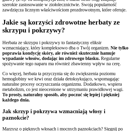
szerokie zastosowanie w ziołolecznictwie. Swoją popularność
zawdzięcza licznym właściwościom prozdrowotnym, które oferuje.
Jakie są korzyści zdrowotne herbaty ze
skrzypu i pokrzywy?
Herbata ze skrzypu i pokrzywy to fantastyczny eliksir
wzmacniający, który kompleksowo dba o Twój organizm.
Nie tylko
poprawia kondycję skóry, ale również skutecznie hamuje
wypadanie włosów, dodając im zdrowego blasku.
Regularne
spożywanie tego naparu ma również zbawienny wpływ na cerę.
Co więcej, herbata ta przyczynia się do zwiększenia poziomu
hemoglobiny we krwi oraz działa detoksykująco, wspomagając
naturalne procesy oczyszczania organizmu. Dodatkowo, wspiera
metabolizm, co jest nieocenione w utrzymaniu prawidłowej wagi.
To prosty, naturalny sposób, aby poczuć się lepiej i piękniej
każdego dnia.
Jak skrzyp i pokrzywa wzmacniają włosy i
paznokcie?
Marzysz o pięknych włosach i mocnych paznokciach? Sięgnij po