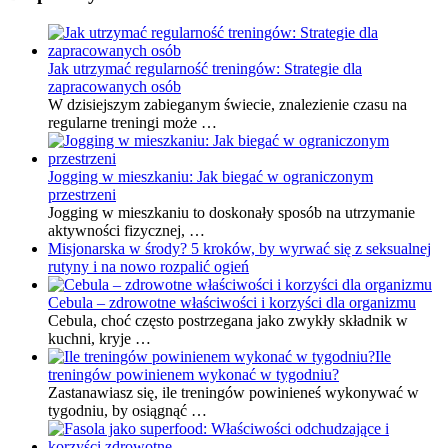
Jak utrzymać regularność treningów: Strategie dla
zapracowanych osób
W dzisiejszym zabieganym świecie, znalezienie czasu na
regularne treningi może …
Jogging w mieszkaniu: Jak biegać w ograniczonym
przestrzeni
Jogging w mieszkaniu to doskonały sposób na utrzymanie
aktywności fizycznej, …
Misjonarska w środy? 5 kroków, by wyrwać się z seksualnej
rutyny i na nowo rozpalić ogień
Cebula – zdrowotne właściwości i korzyści dla organizmu
Cebula, choć często postrzegana jako zwykły składnik w
kuchni, kryje …
Ile
treningów powinienem wykonać w tygodniu?
Zastanawiasz się, ile treningów powinieneś wykonywać w
tygodniu, by osiągnąć …