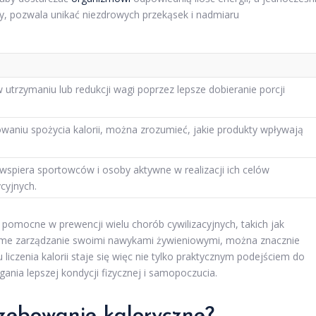
y, pozwala unikać niezdrowych przekąsek i nadmiaru
 utrzymaniu lub redukcji wagi poprzez lepsze dobieranie porcji
waniu spożycia kalorii, można zrozumieć, jakie produkty wpływają
i wspiera sportowców i osoby aktywne w realizacji ich celów
cyjnych.
 pomocne w prewencji wielu chorób cywilizacyjnych, takich jak
dome zarządzanie swoimi nawykami żywieniowymi, można znacznie
iczenia kalorii staje się więc nie tylko praktycznym podejściem do
ania lepszej kondycji fizycznej i samopoczucia.
rzebowanie kaloryczne?