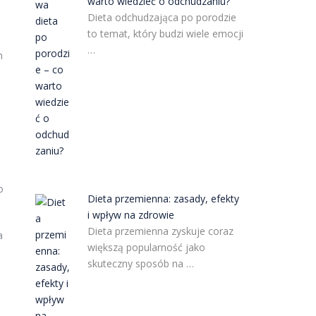
warto wiedzieć o odchudzaniu?
Dieta odchudzająca po porodzie
to temat, który budzi wiele emocji
…
h
o
Dieta przemienna: zasady, efekty
i wpływ na zdrowie
Dieta przemienna zyskuje coraz
a
większą popularność jako
skuteczny sposób na …