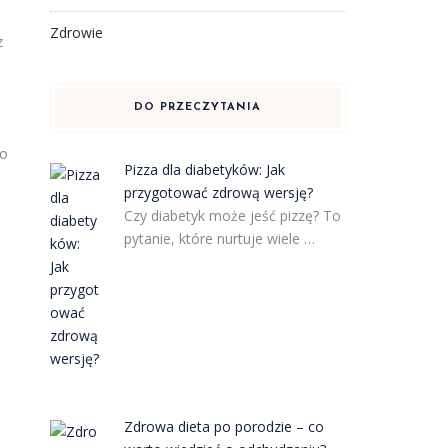
Zdrowie
z
DO PRZECZYTANIA
do
Pizza dla diabetyków: Jak
przygotować zdrową wersję?
Czy diabetyk może jeść pizzę? To
pytanie, które nurtuje wiele …
Zdrowa dieta po porodzie – co