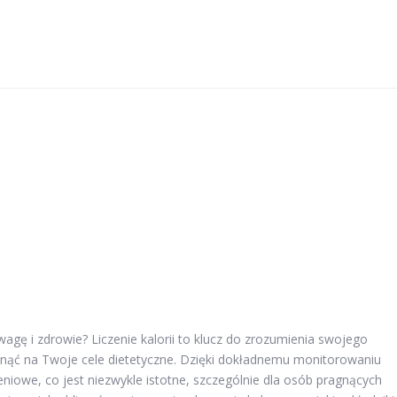
agę i zdrowie? Liczenie kalorii to klucz do zrozumienia swojego
nąć na Twoje cele dietetyczne. Dzięki dokładnemu monitorowaniu
iowe, co jest niezwykle istotne, szczególnie dla osób pragnących