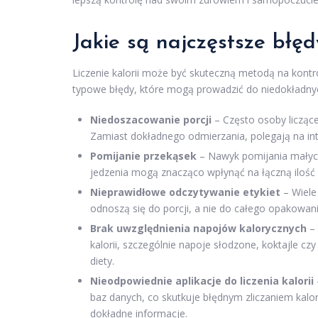
Jakie są najczęstsze błędy
Liczenie kalorii może być skuteczną metodą na kont
typowe błędy, które mogą prowadzić do niedokładnych
Niedoszacowanie porcji
– Często osoby liczące 
Zamiast dokładnego odmierzania, polegają na int
Pomijanie przekąsek
– Nawyk pomijania małych 
jedzenia mogą znacząco wpłynąć na łączną ilość 
Nieprawidłowe odczytywanie etykiet
– Wiele
odnoszą się do porcji, a nie do całego opakowan
Brak uwzględnienia napojów kalorycznych
– 
kalorii, szczególnie napoje słodzone, koktajle c
diety.
Nieodpowiednie aplikacje do liczenia kalorii
baz danych, co skutkuje błędnym zliczaniem kalorii
dokładne informacje.