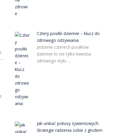
Cztery posiłki dziennie – klucz do
zdrowego odżywiania
Jedzenie czterech posiłków
o
dziennie to nie tylko kwestia
 –
zdrowego stylu …
t
Jak unikać pokusy żywieniowych:
Strategie radzenia sobie z głodem