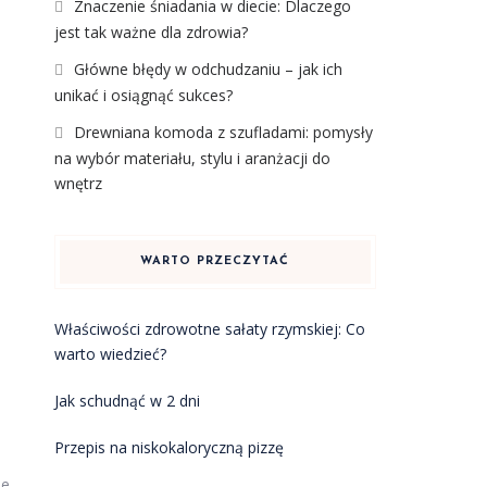
Znaczenie śniadania w diecie: Dlaczego
jest tak ważne dla zdrowia?
Główne błędy w odchudzaniu – jak ich
unikać i osiągnąć sukces?
Drewniana komoda z szufladami: pomysły
na wybór materiału, stylu i aranżacji do
wnętrz
WARTO PRZECZYTAĆ
Właściwości zdrowotne sałaty rzymskiej: Co
warto wiedzieć?
Jak schudnąć w 2 dni
Przepis na niskokaloryczną pizzę
ie