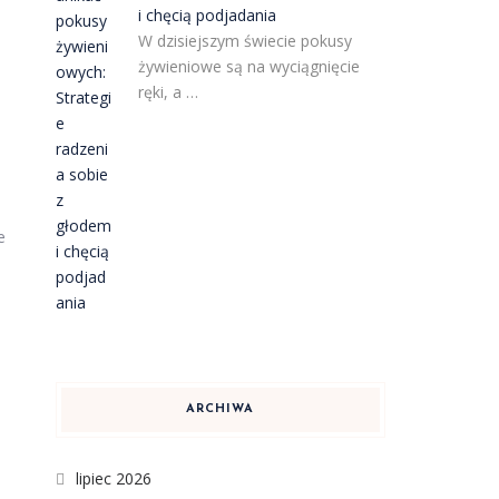
i chęcią podjadania
W dzisiejszym świecie pokusy
żywieniowe są na wyciągnięcie
ręki, a …
e
ARCHIWA
lipiec 2026