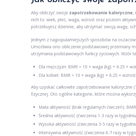
Aby obliczyć swoje
zapotrzebowanie kaloryczne
,
nich to: wiek, płeć, waga, wzrost oraz poziom aktyw
potrzebujesz dziennie, aby utrzymać swoją wagę, sch
Jednym z najpopularniejszych sposobów na oszacowan
Umożliwia ono obliczenie podstawowej przemiany mate
utrzymania podstawowych funkcji życiowych. Wzór ten 
Dla mężczyzn: BMR = 10 × waga (kg) + 6.25 × wzro
Dla kobiet: BMR = 10 × waga (kg) + 6.25 × wzrost 
Aby uzyskać całkowite zapotrzebowanie kaloryczne
fizycznej. Oto ogólne kategorie, które można wykor
Mała aktywność (brak regularnych ćwiczeń): BMR
Średnia aktywność (ćwiczenia 1-3 razy w tygodni
Wysoka aktywność (ćwiczenia 3-5 razy w tygodni
Intensywna aktywność (ćwiczenia 6-7 razy w tygo