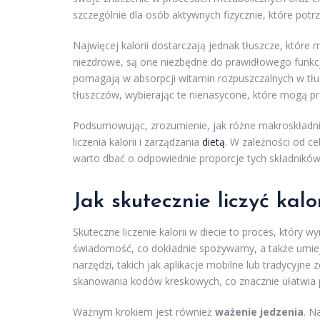
szczególnie dla osób aktywnych fizycznie, które potrz
Najwięcej kalorii dostarczają jednak tłuszcze, które 
niezdrowe, są one niezbędne do prawidłowego funkcj
pomagają w absorpcji witamin rozpuszczalnych w tłus
tłuszczów, wybierając te nienasycone, które mogą pr
Podsumowując, zrozumienie, jak różne makroskładnik
liczenia kalorii i zarządzania
dietą
. W zależności od ce
warto dbać o odpowiednie proporcje tych składników
Jak skutecznie liczyć kalo
Skuteczne liczenie kalorii w diecie to proces, który 
świadomość, co dokładnie spożywamy, a także umiej
narzędzi, takich jak aplikacje mobilne lub tradycyjne
skanowania kodów kreskowych, co znacznie ułatwia p
Ważnym krokiem jest również
ważenie jedzenia
. N