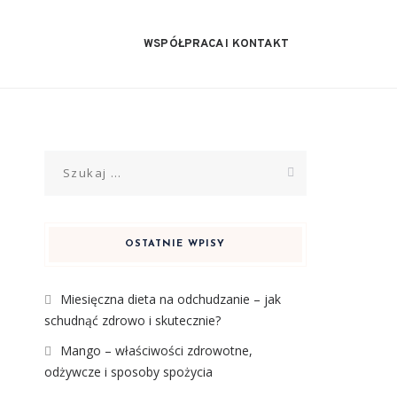
WSPÓŁPRACA I KONTAKT
Szukaj:
OSTATNIE WPISY
Miesięczna dieta na odchudzanie – jak
schudnąć zdrowo i skutecznie?
Mango – właściwości zdrowotne,
odżywcze i sposoby spożycia