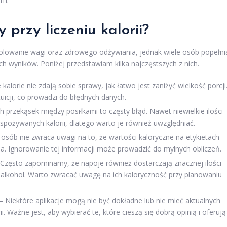
 przy liczeniu kalorii?
rolowanie wagi oraz zdrowego odżywiania, jednak wiele osób popełni
 wyników. Poniżej przedstawiam kilka najczęstszych z nich.
kalorie nie zdają sobie sprawy, jak łatwo jest zaniżyć wielkość porcji
uicji, co prowadzi do błędnych danych.
przekąsek między posiłkami to częsty błąd. Nawet niewielkie ilości
spożywanych kalorii, dlatego warto je również uwzględniać.
 osób nie zwraca uwagi na to, że wartości kaloryczne na etykietach
ia. Ignorowanie tej informacji może prowadzić do mylnych obliczeń.
Często zapominamy, że napoje również dostarczają znacznej ilości
zy alkohol. Warto zwracać uwagę na ich kaloryczność przy planowaniu
– Niektóre aplikacje mogą nie być dokładne lub nie mieć aktualnych
. Ważne jest, aby wybierać te, które cieszą się dobrą opinią i oferują