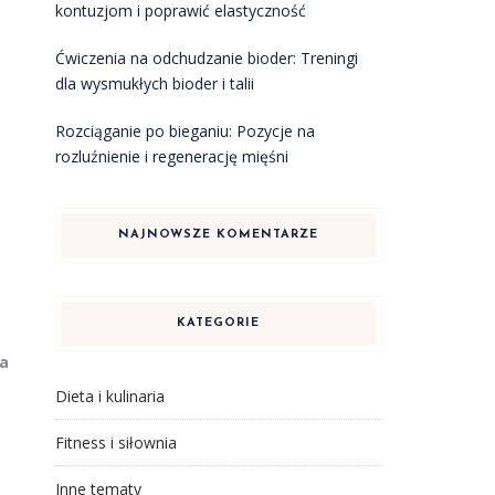
kontuzjom i poprawić elastyczność
Ćwiczenia na odchudzanie bioder: Treningi
dla wysmukłych bioder i talii
Rozciąganie po bieganiu: Pozycje na
rozluźnienie i regenerację mięśni
NAJNOWSZE KOMENTARZE
KATEGORIE
ła
Dieta i kulinaria
Fitness i siłownia
Inne tematy