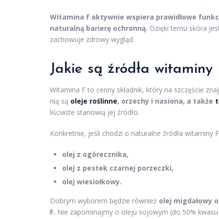
Witamina f aktywnie wspiera prawidłowe funkc
naturalną barierę ochronną.
Dzięki temu skóra jes
zachowuje zdrowy wygląd.
Jakie są źródła witaminy 
Witamina F to cenny składnik, który na szczęście zn
nią są
oleje roślinne
, orzechy i nasiona, a także
t
liściaste stanowią jej źródło.
Konkretnie, jeśli chodzi o naturalne źródła witaminy 
olej z ogórecznika,
olej z pestek czarnej porzeczki,
olej wiesiołkowy.
Dobrym wyborem będzie również
olej migdałowy 
F.
Nie zapominajmy o oleju sojowym (do 50% kwasu l