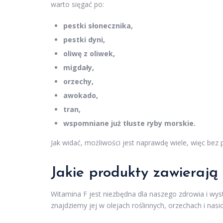
warto sięgać po:
pestki słonecznika,
pestki dyni,
oliwę z oliwek,
migdały,
orzechy,
awokado,
tran,
wspomniane już tłuste ryby morskie.
Jak widać, możliwości jest naprawdę wiele, więc be
Jakie produkty zawierają
Witamina F jest niezbędna dla naszego zdrowia i wys
znajdziemy jej w olejach roślinnych, orzechach i nasi