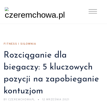
FITNESS I SIŁOWNIA
Rozciąganie dla
biegaczy: 5 kluczowych
pozycji na zapobieganie
kontuzjom
BY
CZEREMCHOWA.PL
12 WRZEŚNIA 2021