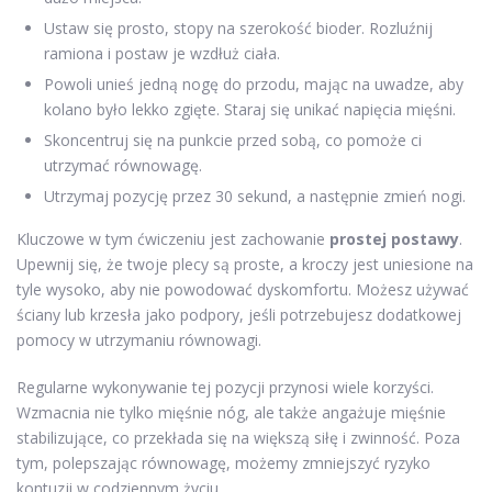
Ustaw się prosto, stopy na szerokość bioder. Rozluźnij
ramiona i postaw je wzdłuż ciała.
Powoli unieś jedną nogę do przodu, mając na uwadze, aby
kolano było lekko zgięte. Staraj się unikać napięcia mięśni.
Skoncentruj się na punkcie przed sobą, co pomoże ci
utrzymać równowagę.
Utrzymaj pozycję przez 30 sekund, a następnie zmień nogi.
Kluczowe w tym ćwiczeniu jest zachowanie
prostej postawy
.
Upewnij się, że twoje plecy są proste, a kroczy jest uniesione na
tyle wysoko, aby nie powodować dyskomfortu. Możesz używać
ściany lub krzesła jako podpory, jeśli potrzebujesz dodatkowej
pomocy w utrzymaniu równowagi.
Regularne wykonywanie tej pozycji przynosi wiele korzyści.
Wzmacnia nie tylko mięśnie nóg, ale także angażuje mięśnie
stabilizujące, co przekłada się na większą siłę i zwinność. Poza
tym, polepszając równowagę, możemy zmniejszyć ryzyko
kontuzji w codziennym życiu.