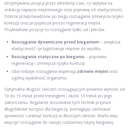
utrzymywaniu pozycji przez określony czas, co wpływa na
redukcję napięcia mięśniowego oraz poprawę ich elastyczności.
Dobrze przeprowadzone po biegu rozciąganie zmniejsza ryzyko
kontuzji oraz przyspiesza proces regeneracji mięśni.
Przykładowe pozycje to rozciąganie łydki, ud i pleców.
Rozciąganie dynamiczne przed bieganiem
– zwiększa
elastyczność i przygotowuje mięśnie do wysiłku.
Rozciąganie statyczne po bieganiu
– poprawia
regenerację i zmniejsza ryzyko kontuzji.
Oba rodzaje rozciągania wspierają
zdrowie mięśni
oraz
ogólną wydolność organizmu.
Optymalna długość ćwiczeń rozciągających powinna wynosić od
10 do 15 minut przed treningiem i około 10 minut po jego
zakończeniu. Regularne stosowanie tych technik przynosi
długofalowe korzyści dla biegaczy, pomagając zachować
sprawność i uniknąć kontuzji w dłuższym okresie. Warto więc
włączyć rozciąganie do swojej codziennej rutyny biegowej.