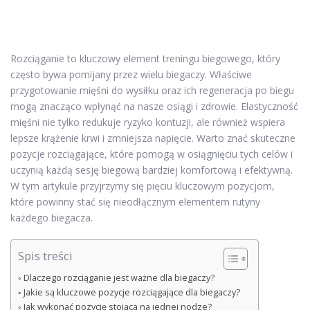
Rozciąganie to kluczowy element treningu biegowego, który
często bywa pomijany przez wielu biegaczy. Właściwe
przygotowanie mięśni do wysiłku oraz ich regeneracja po biegu
mogą znacząco wpłynąć na nasze osiągi i zdrowie. Elastyczność
mięśni nie tylko redukuje ryzyko kontuzji, ale również wspiera
lepsze krążenie krwi i zmniejsza napięcie. Warto znać skuteczne
pozycje rozciągające, które pomogą w osiągnięciu tych celów i
uczynią każdą sesję biegową bardziej komfortową i efektywną.
W tym artykule przyjrzymy się pięciu kluczowym pozycjom,
które powinny stać się nieodłącznym elementem rutyny
każdego biegacza.
Spis treści
Dlaczego rozciąganie jest ważne dla biegaczy?
Jakie są kluczowe pozycje rozciągające dla biegaczy?
Jak wykonać pozycję stojącą na jednej nodze?