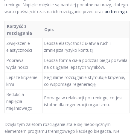
treningu. Napięte mięśnie są bardziej podatne na urazy, dlatego
warto poświęcić czas na ich rozciąganie przed oraz
po treningu
.
Korzyść z
Opis
rozciągania
Zwiększenie
Lepsza elastyczność ułatwia ruch i
elastyczności
zmniejsza ryzyko kontuzji.
Poprawa
Lepsza forma ciała podczas biegu pozwala
wydajności
na osiąganie lepszych wyników.
Lepsze krążenie
Regularne rozciąganie stymuluje krążenie,
krwi
co wspomaga regenerację.
Redukcja
Pomaga w relaksacji po treningu, co jest
napięcia
istotne dla regeneracji organizmu.
mięśniowego
Dzięki tym zaletom rozciąganie staje się nieodłącznym
elementem programu treningowego każdego biegacza. Nie